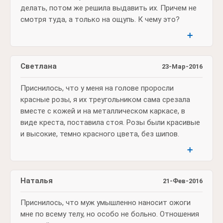
делать, потом же решила выдавить их. Причем не
смотря туда, а только на ощупь. К чему это?
➕
Светлана
23-Мар-2016
Приснилось, что у меня на голове проросли
красные розы, я их треугольником сама срезала
вместе с кожей и на металлическом каркасе, в
виде креста, поставила стоя. Розы были красивые
и высокие, темно красного цвета, без шипов.
➕
Наталья
21-Фев-2016
Приснилось, что муж умышленно наносит ожоги
мне по всему телу, но особо не больно. Отношения