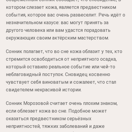
котором слезает кожа, является предвестником
события, которое вас очень развеселит. Речь идёт о
незначительном казусе: вас могут принять за
другого человека или вам удастся порадовать
окружающих своим актёрским мастерством.
Сонник полагает, что во сне кожа облазит у тех, кто
стремится освободиться от неприятного осадка,
который оставило реальное событие или чей-то
неблаговидный поступок. Сновидец косвенно
чувствует себя виноватым и сожалеет, что стал
свидетелем некрасивой истории.
Сонник Морозовой считает очень плохим знаком,
если облезает кожа во сне. Подобное может
оказаться предвестником серьёзных
неприятностей, тяжких заболеваний и даже