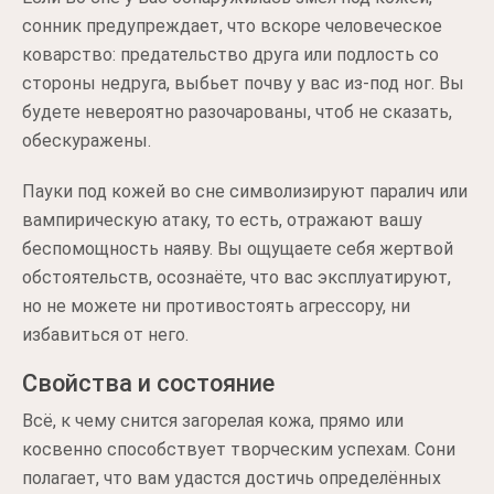
сонник предупреждает, что вскоре человеческое
коварство: предательство друга или подлость со
стороны недруга, выбьет почву у вас из-под ног. Вы
будете невероятно разочарованы, чтоб не сказать,
обескуражены.
Пауки под кожей во сне символизируют паралич или
вампирическую атаку, то есть, отражают вашу
беспомощность наяву. Вы ощущаете себя жертвой
обстоятельств, осознаёте, что вас эксплуатируют,
но не можете ни противостоять агрессору, ни
избавиться от него.
Свойства и состояние
Всё, к чему снится загорелая кожа, прямо или
косвенно способствует творческим успехам. Сони
полагает, что вам удастся достичь определённых