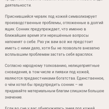
деятельности.
Приснившийся червяк под кожей символизирует
производственные проблемы, отложенные в долгий
ящик. Сонник предупреждает, что именно в
ближайшее время эти нерешённые вопросы
напомнят о себе. Раз уж вам всё же предстоит
иметь с ними дело, хотя бы не позвольте внезапно
всплывшим проблемам застать себя врасплох.
Согласно народному толкованию, нелицеприятные
сновидения, в том числе и пиявки под кожей,
являются предвестниками богатства. Единственное,
о чём хотел бы предупредить сонник – не
придавайте материальным благам слишком большое
значение.
Если во сне у вас обнаружилась змея под кожей,