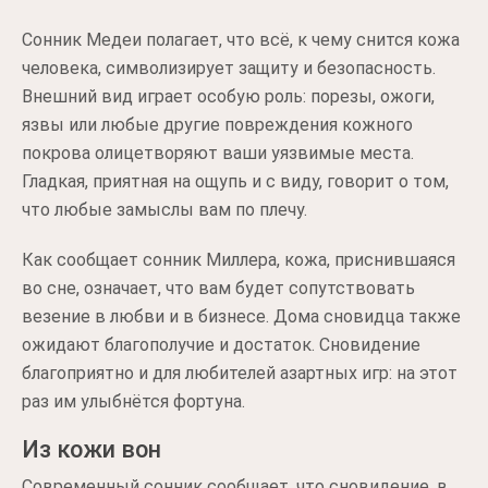
Сонник Медеи полагает, что всё, к чему снится кожа
человека, символизирует защиту и безопасность.
Внешний вид играет особую роль: порезы, ожоги,
язвы или любые другие повреждения кожного
покрова олицетворяют ваши уязвимые места.
Гладкая, приятная на ощупь и с виду, говорит о том,
что любые замыслы вам по плечу.
Как сообщает сонник Миллера, кожа, приснившаяся
во сне, означает, что вам будет сопутствовать
везение в любви и в бизнесе. Дома сновидца также
ожидают благополучие и достаток. Сновидение
благоприятно и для любителей азартных игр: на этот
раз им улыбнётся фортуна.
Из кожи вон
Современный сонник сообщает, что сновидение, в