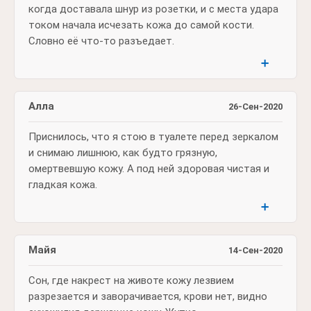
когда доставала шнур из розетки, и с места удара
током начала исчезать кожа до самой кости.
Словно её что-то разъедает.
➕
Алла
26-Сен-2020
Приснилось, что я стою в туалете перед зеркалом
и снимаю лишнюю, как будто грязную,
омертвевшую кожу. А под ней здоровая чистая и
гладкая кожа.
➕
Майя
14-Сен-2020
Сон, где накрест на животе кожу лезвием
разрезается и заворачивается, крови нет, видно