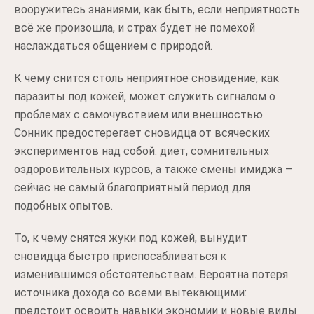
вооружитесь знаниями, как быть, если неприятность
всё же произошла, и страх будет не помехой
наслаждаться общением с природой.
К чему снится столь неприятное сновидение, как
паразиты под кожей, может служить сигналом о
проблемах с самочувствием или внешностью.
Сонник предостерегает сновидца от всяческих
экспериментов над собой: диет, сомнительных
оздоровительных курсов, а также смены имиджа –
сейчас не самый благоприятный период для
подобных опытов.
То, к чему снятся жуки под кожей, вынудит
сновидца быстро приспосабливаться к
изменившимся обстоятельствам. Вероятна потеря
источника дохода со всеми вытекающими:
предстоит освоить навыки экономии и новые виды