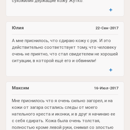
сухожилия держащие кожу. Жутко.
➕
Юлия
22-Сен-2017
А мне приснилось, что сдираю кожу с рук. И это
действительно соответствует тому, что человеку
очень не приятно, что стал свидетелем не хорошей
ситуации, в которой ещё его и обвинили!
➕
Максим
16-Июл-2017
Мне приснилось что я очень сильно загорел, и на
кожи от загара остались следы от моего
нательного креста и иконки, и в друг я начинаю ее
с себя сдирать. Кожа была очень толстая,
полностью кроме левой руки, снимал со злостью