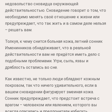
недовольство сновидца окружающей
действительностью. Сновидение говорит о том, что
необходимо менять своё отношение к жизни или
предупреждает, что так жить и в самом деле нельзя
– решать вам.
Толкуя, к чему снится больная кожа, летний сонник
Именинников обнадёживает, что в реальной
действительности вам не придётся иметь дело с
подобными проблемами. Угри, сыпь, язвы и
дряблость остались во сне.
Как известно, не только люди обладают кожным
покровом, так что ничего удивительного, если в
вашем сновидении фигурирует змеиная кожа.
Сонник предупреждает, что предстоит встреча с
врагом – человеком или явлением, которого вы
всегда опасались и предпочитали избегать.