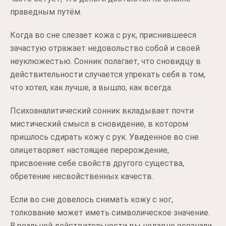
праведным путём.
Когда во сне слезает кожа с рук, приснившееся
зачастую отражает недовольство собой и своей
неуклюжестью. Сонник полагает, что сновидцу в
действительности случается упрекать себя в том,
что хотел, как лучше, а вышло, как всегда.
Психоаналитический сонник вкладывает почти
мистический смысл в сновидение, в котором
пришлось сдирать кожу с рук. Увиденное во сне
олицетворяет настоящее перерождение,
присвоение себе свойств другого существа,
обретение несвойственных качеств.
Если во сне довелось снимать кожу с ног,
толкование может иметь символическое значение.
В реальной действительности вы недавно осознали,