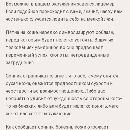
Возможно, в вашем окружении завёлся лицемер.
Если подобное происходит с вами, значит, наяву вам
частенько случается ловить себя на мелкой лжи.
Пятна на коже нередко символизируют соблазн,
перед которым будет нелегко устоять. В других
толкованиях увиденное во сне предвещает
переменный успех, хлопоты, непредвиденные
затруднения.
Сонник странника полагает, что всё, к чему снится
сухая кожа, окажется предвестником сухости и
чёрствости во взаимоотношениях. Либо вас
неприятно удивит отчуждённость со стороны кого-
то из близких, либо вам будет нелегко понять, чего
же от вас хотят окружающие.
Как сообщает сонник, болезнь кожи отражает