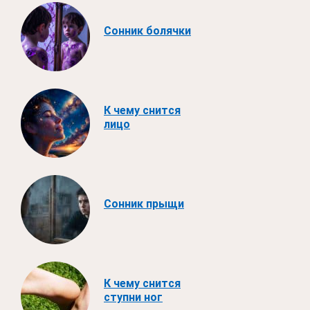
Сонник болячки
К чему снится
лицо
Сонник прыщи
К чему снится
ступни ног