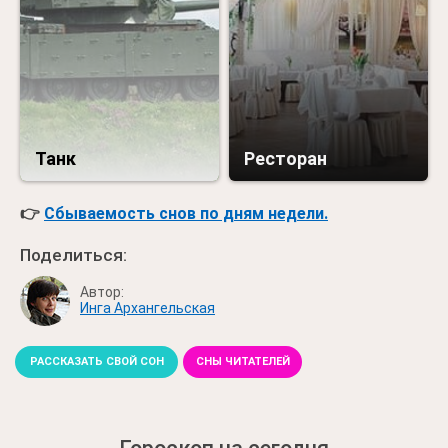
Танк
Ресторан
👉
Сбываемость снов по дням недели.
Поделиться:
Автор:
Инга Архангельская
РАССКАЗАТЬ СВОЙ СОН
СНЫ ЧИТАТЕЛЕЙ