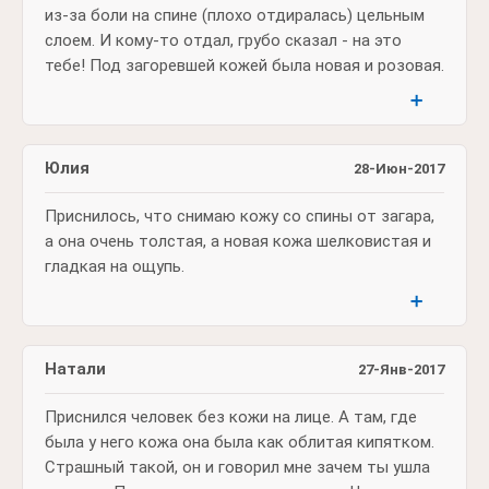
из-за боли на спине (плохо отдиралась) цельным
слоем. И кому-то отдал, грубо сказал - на это
тебе! Под загоревшей кожей была новая и розовая.
➕
Юлия
28-Июн-2017
Приснилось, что снимаю кожу со спины от загара,
а она очень толстая, а новая кожа шелковистая и
гладкая на ощупь.
➕
Натали
27-Янв-2017
Приснился человек без кожи на лице. А там, где
была у него кожа она была как облитая кипятком.
Страшный такой, он и говорил мне зачем ты ушла