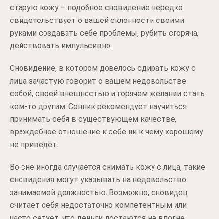
старую кожу – подобное сновидение нередко
свидетельствует о вашей склонности своими
руками создавать себе проблемы, рубить сгоряча,
действовать импульсивно.
Сновидение, в котором довелось сдирать кожу с
лица зачастую говорит о вашем недовольстве
собой, своей внешностью и горячем желании стать
кем-то другим. Сонник рекомендует научиться
принимать себя в существующем качестве,
враждебное отношение к себе ни к чему хорошему
не приведёт.
Во сне иногда случается снимать кожу с лица, такие
сновидения могут указывать на недовольство
занимаемой должностью. Возможно, сновидец
считает себя недостаточно компетентным или
часто сетует, что деньги достаются не вполне