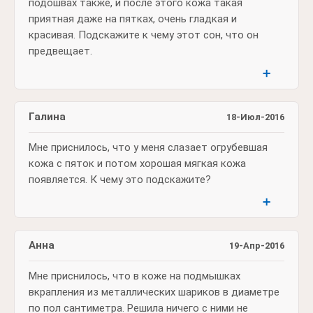
подошвах также, и после этого кожа такая
приятная даже на пятках, очень гладкая и
красивая. Подскажите к чему этот сон, что он
предвещает.
➕
Галина
18-Июл-2016
Мне приснилось, что у меня слазает огрубевшая
кожа с пяток и потом хорошая мягкая кожа
появляется. К чему это подскажите?
➕
Анна
19-Апр-2016
Мне приснилось, что в коже на подмышках
вкрапления из металлических шариков в диаметре
по пол сантиметра. Решила ничего с ними не