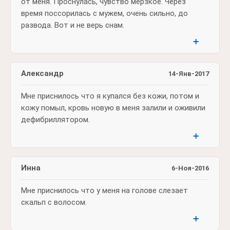
от меня. Проснулась, чувство мерзкое. Через
время поссорилась с мужем, очень сильно, до
развода. Вот и не верь снам.
➕
Александр
14-Янв-2017
Мне приснилось что я купался без кожи, потом и
кожу помыл, кровь новую в меня залили и оживили
дефибриллятором.
➕
Инна
6-Ноя-2016
Мне приснилось что у меня на голове слезает
скальп с волосом.
➕