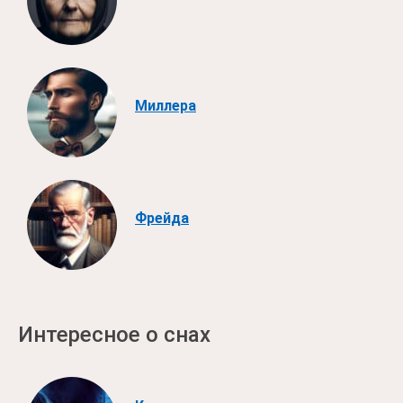
Миллера
Фрейда
Интересное о снах