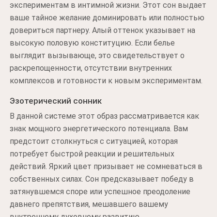
экспериментам в интимной жизни. Этот сон выдает
ваше тайное желание доминировать или полностью
довериться партнеру. Алый оттенок указывает на
высокую половую конституцию. Если белье
выглядит вызывающе, это свидетельствует о
раскрепощенности, отсутствии внутренних
комплексов и готовности к новым экспериментам.
Эзотерический сонник
В данной системе этот образ рассматривается как
знак мощного энергетического потенциала. Вам
предстоит столкнуться с ситуацией, которая
потребует быстрой реакции и решительных
действий. Яркий цвет призывает не сомневаться в
собственных силах. Сон предсказывает победу в
затянувшемся споре или успешное преодоление
давнего препятствия, мешавшего вашему
внутреннему духовному развитию.