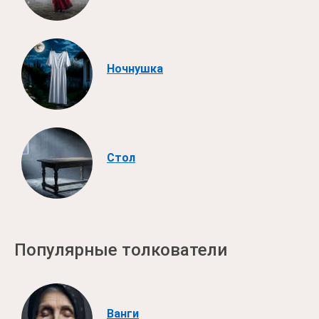
Ночнушка
Стол
Популярные толкователи
Ванги