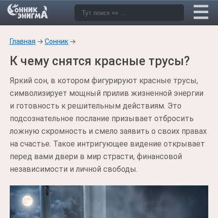
Главная
→
Сонник
→
К чему снятся красные трусы?
Яркий сон, в котором фигурируют красные трусы,
символизирует мощный прилив жизненной энергии
и готовность к решительным действиям. Это
подсознательное послание призывает отбросить
ложную скромность и смело заявить о своих правах
на счастье. Такое интригующее видение открывает
перед вами двери в мир страсти, финансовой
независимости и личной свободы.