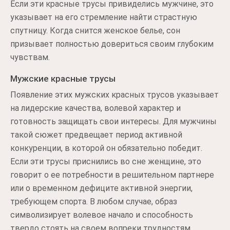
Если эти красные трусы привиделись мужчине, это
указывает на его стремление найти страстную
спутницу. Когда снится женское белье, сон
призывает полностью довериться своим глубоким
чувствам.
Мужские красные трусы
Появление этих мужских красных трусов указывает
на лидерские качества, волевой характер и
готовность защищать свои интересы. Для мужчины
такой сюжет предвещает период активной
конкуренции, в которой он обязательно победит.
Если эти трусы приснились во сне женщине, это
говорит о ее потребности в решительном партнере
или о временном дефиците активной энергии,
требующем спорта. В любом случае, образ
символизирует волевое начало и способность
твердо стоять на своем вопреки трудностям.