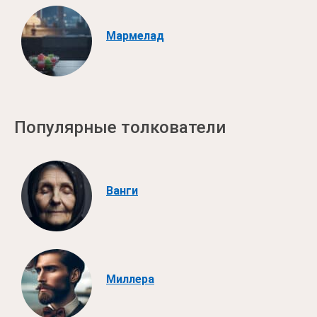
Мармелад
Популярные толкователи
Ванги
Миллера