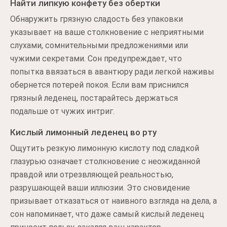
Найти липкую конфету без обертки
Обнаружить грязную сладость без упаковки
указывает на ваше столкновение с неприятными
слухами, сомнительными предложениями или
чужими секретами. Сон предупреждает, что
попытка ввязаться в авантюру ради легкой наживы
обернется потерей покоя. Если вам приснился
грязный леденец, постарайтесь держаться
подальше от чужих интриг.
Кислый лимонный леденец во рту
Ощутить резкую лимонную кислоту под сладкой
глазурью означает столкновение с неожиданной
правдой или отрезвляющей реальностью,
разрушающей ваши иллюзии. Это сновидение
призывает отказаться от наивного взгляда на дела, а
сон напоминает, что даже самый кислый леденец