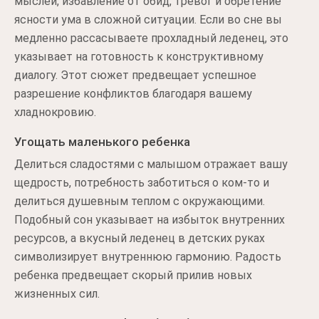
мыслей, избавление от обид, тревог и обретение
ясности ума в сложной ситуации. Если во сне вы
медленно рассасываете прохладный леденец, это
указывает на готовность к конструктивному
диалогу. Этот сюжет предвещает успешное
разрешение конфликтов благодаря вашему
хладнокровию.
Угощать маленького ребенка
Делиться сладостями с малышом отражает вашу
щедрость, потребность заботиться о ком-то и
делиться душевным теплом с окружающими.
Подобный сон указывает на избыток внутренних
ресурсов, а вкусный леденец в детских руках
символизирует внутреннюю гармонию. Радость
ребенка предвещает скорый прилив новых
жизненных сил.