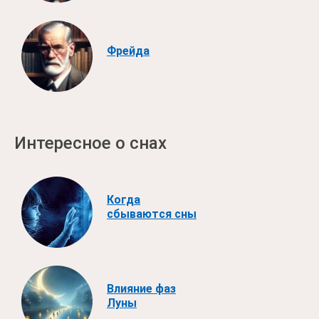
Фрейда
Интересное о снах
Когда
сбываются сны
Влияние фаз
Луны