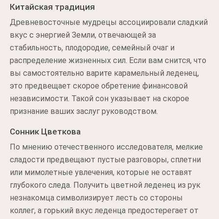
Китайская традиция
Древневосточные мудрецы ассоциировали сладкий
вкус с энергией Земли, отвечающей за
стабильность, плодородие, семейный очаг и
распределение жизненных сил. Если вам снится, что
вы самостоятельно варите карамельный леденец,
это предвещает скорое обретение финансовой
независимости. Такой сон указывает на скорое
признание ваших заслуг руководством.
Сонник Цветкова
По мнению отечественного исследователя, мелкие
сладости предвещают пустые разговоры, сплетни
или мимолетные увлечения, которые не оставят
глубокого следа. Получить цветной леденец из рук
незнакомца символизирует лесть со стороны
коллег, а горький вкус леденца предостерегает от