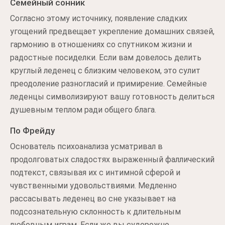
Семейный сонник
Согласно этому источнику, появление сладких
угощений предвещает укрепление домашних связей,
гармонию в отношениях со спутником жизни и
радостные посиделки. Если вам довелось делить
круглый леденец с близким человеком, это сулит
преодоление разногласий и примирение. Семейные
леденцы символизируют вашу готовность делиться
душевным теплом ради общего блага.
По Фрейду
Основатель психоанализа усматривал в
продолговатых сладостях выраженный фаллический
подтекст, связывая их с интимной сферой и
чувственными удовольствиями. Медленно
рассасывать леденец во сне указывает на
подсознательную склонность к длительным
любовным играм. Если же вы судорожно