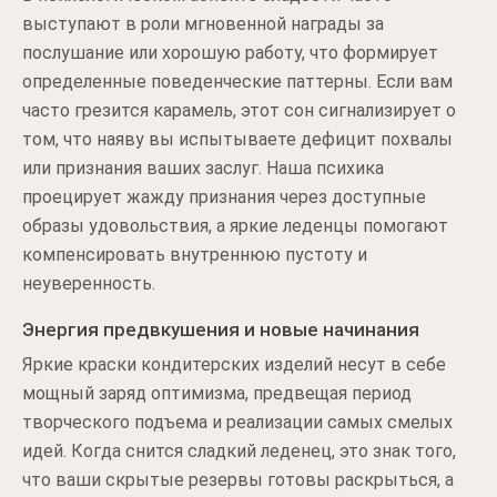
выступают в роли мгновенной награды за
послушание или хорошую работу, что формирует
определенные поведенческие паттерны. Если вам
часто грезится карамель, этот сон сигнализирует о
том, что наяву вы испытываете дефицит похвалы
или признания ваших заслуг. Наша психика
проецирует жажду признания через доступные
образы удовольствия, а яркие леденцы помогают
компенсировать внутреннюю пустоту и
неуверенность.
Энергия предвкушения и новые начинания
Яркие краски кондитерских изделий несут в себе
мощный заряд оптимизма, предвещая период
творческого подъема и реализации самых смелых
идей. Когда снится сладкий леденец, это знак того,
что ваши скрытые резервы готовы раскрыться, а