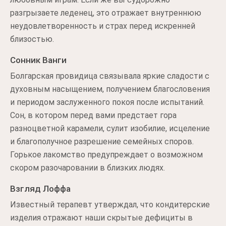
разгрызаете леденец, это отражает внутреннюю
неудовлетворенность и страх перед искренней
близостью.
Сонник Ванги
Болгарская провидица связывала яркие сладости с
духовным насыщением, получением благословения
и периодом заслуженного покоя после испытаний.
Сон, в котором перед вами предстает гора
разноцветной карамели, сулит изобилие, исцеление
и благополучное разрешение семейных споров.
Горькое лакомство предупреждает о возможном
скором разочаровании в близких людях.
Взгляд Лоффа
Известный терапевт утверждал, что кондитерские
изделия отражают наши скрытые дефициты в