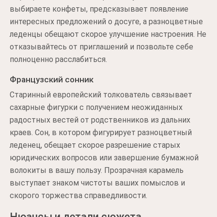
выбираете конфеты, предсказывает появление
интересных предложений о досуге, а разноцветные
леденцы обещают скорое улучшение настроения. Не
отказывайтесь от приглашений и позвольте себе
полноценно расслабиться.
Французский сонник
Старинный европейский толкователь связывает
сахарные фигурки с получением неожиданных
радостных вестей от родственников из дальних
краев. Сон, в котором фигурирует разноцветный
леденец, обещает скорое разрешение старых
юридических вопросов или завершение бумажной
волокиты в вашу пользу. Прозрачная карамель
выступает знаком чистоты ваших помыслов и
скорого торжества справедливости.
Нюансы и детали сюжета