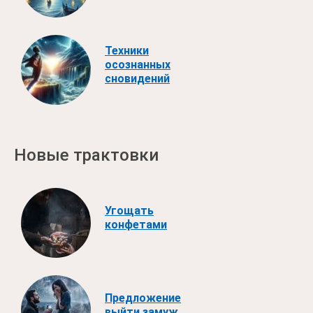
Техники
осознанных
сновидений
Новые трактовки
Угощать
конфетами
Предложение
выйти замуж