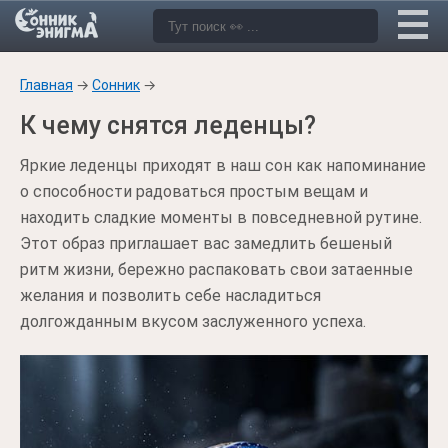
Главная
→
Сонник
→
К чему снятся леденцы?
Яркие леденцы приходят в наш сон как напоминание
о способности радоваться простым вещам и
находить сладкие моменты в повседневной рутине.
Этот образ приглашает вас замедлить бешеный
ритм жизни, бережно распаковать свои затаенные
желания и позволить себе насладиться
долгожданным вкусом заслуженного успеха.