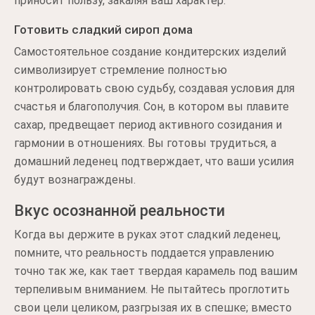
приносит пользу, закаляя ваш характер.
Готовить сладкий сироп дома
Самостоятельное создание кондитерских изделий
символизирует стремление полностью
контролировать свою судьбу, создавая условия для
счастья и благополучия. Сон, в котором вы плавите
сахар, предвещает период активного созидания и
гармонии в отношениях. Вы готовы трудиться, а
домашний леденец подтверждает, что ваши усилия
будут вознаграждены.
Вкус осознанной реальности
Когда вы держите в руках этот сладкий леденец,
помните, что реальность поддается управлению
точно так же, как тает твердая карамель под вашим
терпеливым вниманием. Не пытайтесь проглотить
свои цели целиком, разгрызая их в спешке; вместо