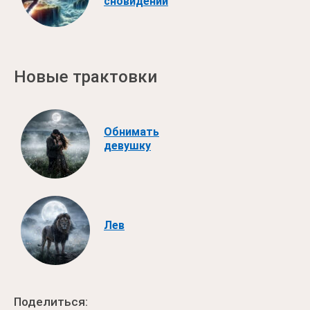
сновидений
Новые трактовки
Обнимать
девушку
Лев
Поделиться: