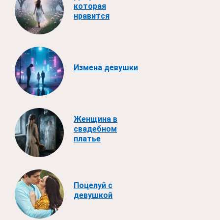
которая
нравится
Измена девушки
Женщина в
свадебном
платье
Поцелуй с
девушкой