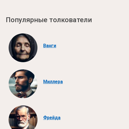
Популярные толкователи
Ванги
Миллера
Фрейда