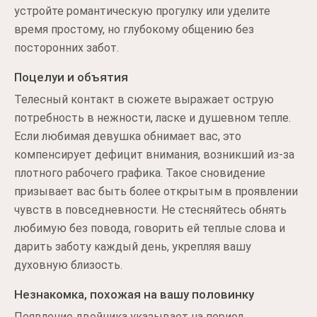
устройте романтическую прогулку или уделите
время простому, но глубокому общению без
посторонних забот.
Поцелуи и объятия
Телесный контакт в сюжете выражает острую
потребность в нежности, ласке и душевном тепле.
Если любимая девушка обнимает вас, это
компенсирует дефицит внимания, возникший из-за
плотного рабочего графика. Такое сновидение
призывает вас быть более открытым в проявлении
чувств в повседневности. Не стесняйтесь обнять
любимую без повода, говорить ей теплые слова и
дарить заботу каждый день, укрепляя вашу
духовную близость.
Незнакомка, похожая на вашу половинку
Появление двойника указывает на период