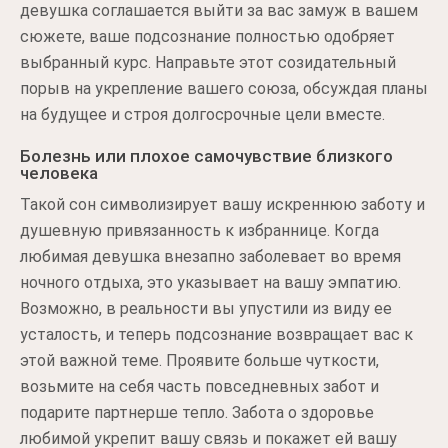
девушка соглашается выйти за вас замуж в вашем
сюжете, ваше подсознание полностью одобряет
выбранный курс. Направьте этот созидательный
порыв на укрепление вашего союза, обсуждая планы
на будущее и строя долгосрочные цели вместе.
Болезнь или плохое самочувствие близкого
человека
Такой сон символизирует вашу искреннюю заботу и
душевную привязанность к избраннице. Когда
любимая девушка внезапно заболевает во время
ночного отдыха, это указывает на вашу эмпатию.
Возможно, в реальности вы упустили из виду ее
усталость, и теперь подсознание возвращает вас к
этой важной теме. Проявите больше чуткости,
возьмите на себя часть повседневных забот и
подарите партнерше тепло. Забота о здоровье
любимой укрепит вашу связь и покажет ей вашу