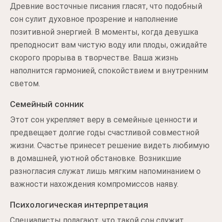
Древние восточные писания гласят, что подобный
сон сулит духовное прозрение и наполнение
позитивной энергией. В моменты, когда девушка
преподносит вам чистую воду или плоды, ожидайте
скорого прорыва в творчестве. Ваша жизнь
наполнится гармонией, спокойствием и внутренним
светом.
Семейный сонник
Этот сон укрепляет веру в семейные ценности и
предвещает долгие годы счастливой совместной
жизни. Счастье принесет решение видеть любимую
в домашней, уютной обстановке. Возникшие
разногласия служат лишь мягким напоминанием о
важности нахождения компромиссов наяву.
Психологическая интерпретация
Специалисты полагают, что такой сон служит