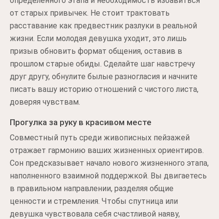
определенного этапа и необходимость избавиться
от старых привычек. Не стоит трактовать
расставание как предвестник разлуки в реальной
жизни. Если молодая девушка уходит, это лишь
призыв обновить формат общения, оставив в
прошлом старые обиды. Сделайте шаг навстречу
друг другу, обнулите былые разногласия и начните
писать вашу историю отношений с чистого листа,
доверяя чувствам.
Прогулка за руку в красивом месте
Совместный путь среди живописных пейзажей
отражает гармонию ваших жизненных ориентиров.
Сон предсказывает начало нового жизненного этапа,
наполненного взаимной поддержкой. Вы двигаетесь
в правильном направлении, разделяя общие
ценности и стремления. Чтобы спутница или
девушка чувствовала себя счастливой наяву,