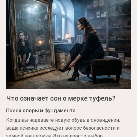
Что означает сон о мерке туфель?
Поиск опоры и фундамента
Когда вы надеваете новую обувь в сновидении,
ваша психика исследует вопрос безопасности и
земной поддержки. Это не просто выбор