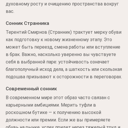
духовному росту и очищению пространства вокруг
вас.
Сонник Странника
Терентий Смирнов (Странник) трактует мерку обуви
как подготовку к новому жизненному этапу. Это
может быть переезд, смена работы или вступление
в брак. Важно, насколько уверенно вы чувствуете
себя в выбранной паре: устойчивость означает
благополучный исход дела, а шаткость или скользкая
подошва призывают к осторожности в переговорах.
Современный сонник
В современном мире этот образ часто связан с
карьерными амбициями. Мерить туфли в
роскошном бутике — к получению высокой
должности или премии. Если же вы примеряете
обувь на рынке, успех придет через тяжелый труд и