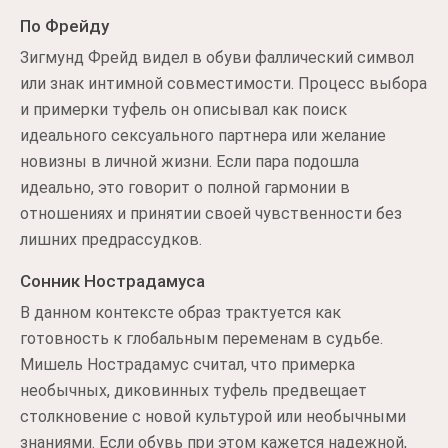
По Фрейду
Зигмунд Фрейд видел в обуви фаллический символ
или знак интимной совместимости. Процесс выбора
и примерки туфель он описывал как поиск
идеального сексуального партнера или желание
новизны в личной жизни. Если пара подошла
идеально, это говорит о полной гармонии в
отношениях и принятии своей чувственности без
лишних предрассудков.
Сонник Нострадамуса
В данном контексте образ трактуется как
готовность к глобальным переменам в судьбе.
Мишель Нострадамус считал, что примерка
необычных, диковинных туфель предвещает
столкновение с новой культурой или необычными
знаниями. Если обувь при этом кажется надежной,