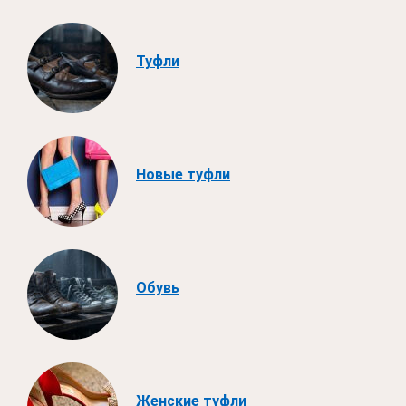
Туфли
Новые туфли
Обувь
Женские туфли