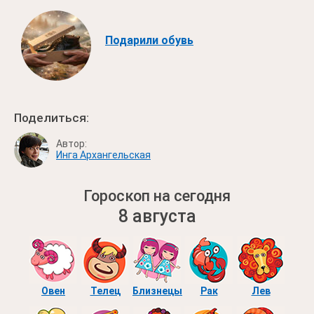
Подарили обувь
Поделиться:
Автор:
Инга Архангельская
Гороскоп на сегодня
8 августа
Овен
Телец
Близнецы
Рак
Лев