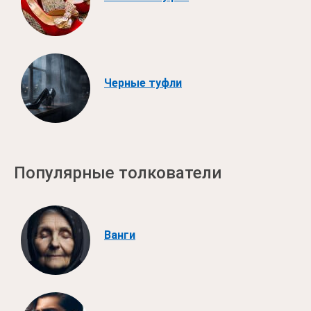
Черные туфли
Популярные толкователи
Ванги