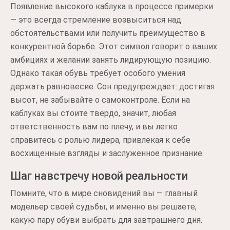
Появление высокого каблука в процессе примерки
— это всегда стремление возвыситься над
обстоятельствами или получить преимущество в
конкурентной борьбе. Этот символ говорит о ваших
амбициях и желании занять лидирующую позицию.
Однако такая обувь требует особого умения
держать равновесие. Сон предупреждает: достигая
высот, не забывайте о самоконтроле. Если на
каблуках вы стоите твердо, значит, любая
ответственность вам по плечу, и вы легко
справитесь с ролью лидера, привлекая к себе
восхищенные взгляды и заслуженное признание.
Шаг навстречу новой реальности
Помните, что в мире сновидений вы — главный
модельер своей судьбы, и именно вы решаете,
какую пару обуви выбрать для завтрашнего дня.