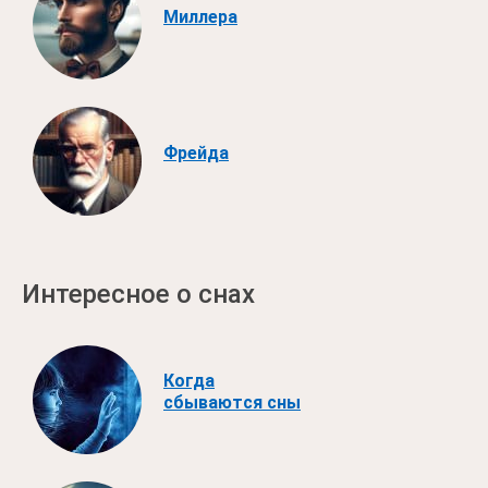
Миллера
Фрейда
Интересное о снах
Когда
сбываются сны