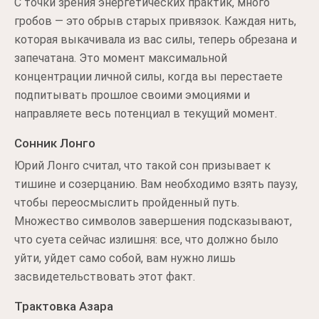
С точки зрения энергетических практик, много
гробов — это обрыв старых привязок. Каждая нить,
которая выкачивала из вас силы, теперь обрезана и
запечатана. Это момент максимальной
концентрации личной силы, когда вы перестаете
подпитывать прошлое своими эмоциями и
направляете весь потенциал в текущий момент.
Сонник Лонго
Юрий Лонго считал, что такой сон призывает к
тишине и созерцанию. Вам необходимо взять паузу,
чтобы переосмыслить пройденный путь.
Множество символов завершения подсказывают,
что суета сейчас излишня: все, что должно было
уйти, уйдет само собой, вам нужно лишь
засвидетельствовать этот факт.
Трактовка Азара