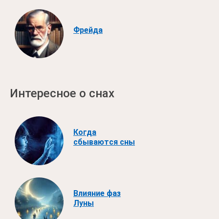
Фрейда
Интересное о снах
Когда
сбываются сны
Влияние фаз
Луны