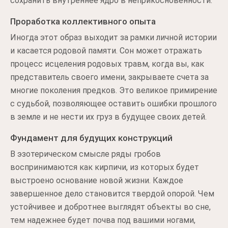
сохранить внутреннее ядро в неприкосновенности.
Проработка коллективного опыта
Иногда этот образ выходит за рамки личной истории
и касается родовой памяти. Сон может отражать
процесс исцеления родовых травм, когда вы, как
представитель своего имени, закрываете счета за
многие поколения предков. Это великое примирение
с судьбой, позволяющее оставить ошибки прошлого
в земле и не нести их груз в будущее своих детей.
Фундамент для будущих конструкций
В эзотерическом смысле ряды гробов
воспринимаются как кирпичи, из которых будет
выстроено основание новой жизни. Каждое
завершенное дело становится твердой опорой. Чем
устойчивее и добротнее выглядят объекты во сне,
тем надежнее будет почва под вашими ногами,