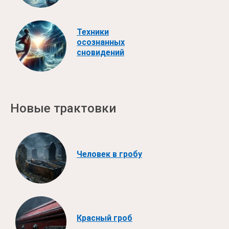
Техники
осознанных
сновидений
Новые трактовки
Человек в гробу
Красный гроб