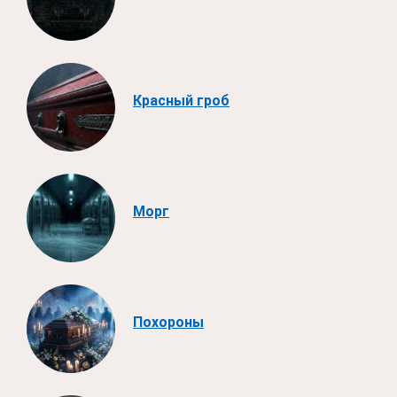
Красный гроб
Морг
Похороны