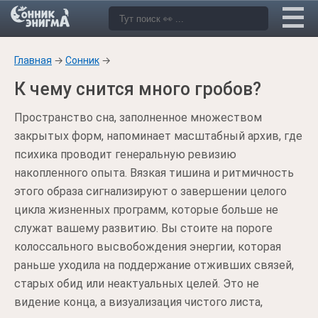
Главная
→
Сонник
→
К чему снится много гробов?
Пространство сна, заполненное множеством
закрытых форм, напоминает масштабный архив, где
психика проводит генеральную ревизию
накопленного опыта. Вязкая тишина и ритмичность
этого образа сигнализируют о завершении целого
цикла жизненных программ, которые больше не
служат вашему развитию. Вы стоите на пороге
колоссального высвобождения энергии, которая
раньше уходила на поддержание отживших связей,
старых обид или неактуальных целей. Это не
видение конца, а визуализация чистого листа,