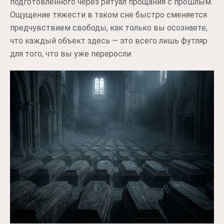
подготовленного через ритуал прощания с прошлым.
Ощущение тяжести в таком сне быстро сменяется
предчувствием свободы, как только вы осознаете,
что каждый объект здесь — это всего лишь футляр
для того, что вы уже переросли.