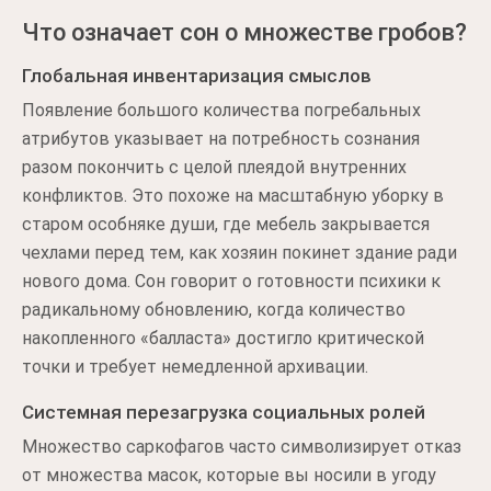
Что означает сон о множестве гробов?
Глобальная инвентаризация смыслов
Появление большого количества погребальных
атрибутов указывает на потребность сознания
разом покончить с целой плеядой внутренних
конфликтов. Это похоже на масштабную уборку в
старом особняке души, где мебель закрывается
чехлами перед тем, как хозяин покинет здание ради
нового дома. Сон говорит о готовности психики к
радикальному обновлению, когда количество
накопленного «балласта» достигло критической
точки и требует немедленной архивации.
Системная перезагрузка социальных ролей
Множество саркофагов часто символизирует отказ
от множества масок, которые вы носили в угоду