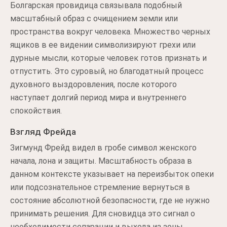
Болгарская провидица связывала подобный
масштабный образ с очищением земли или
пространства вокруг человека. Множество черных
ящиков в ее видении символизируют грехи или
дурные мысли, которые человек готов признать и
отпустить. Это суровый, но благодатный процесс
духовного выздоровления, после которого
наступает долгий период мира и внутреннего
спокойствия.
Взгляд Фрейда
Зигмунд Фрейд видел в гробе символ женского
начала, лона и защиты. Масштабность образа в
данном контексте указывает на переизбыток опеки
или подсознательное стремление вернуться в
состояние абсолютной безопасности, где не нужно
принимать решения. Для сновидца это сигнал о
необходимости сепарации и выхода из зоны