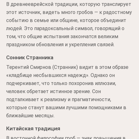
В древнееврейской традиции, которую транслирует
этот источник, видеть много гробов — к радостному
событию в семье или общине, которое объединит
людей. Это парадоксальный символ, говорящий о
том, что общие испытания закончатся великим
праздником обновления и укрепления связей.
Сонник Странника
Терентий Смирнов (Странник) видит в этом образе
«кладбище несбывшихся надежд». Однако он
подчеркивает, что только похоронив иллюзии,
человек обретает истинное зрение. Сон
подталкивает к реализму и прагматичности,
которые станут вашими лучшими помощниками в
ближайшие месяцы.
Китайская традиция
В восточной философии гроб — знак повышения в