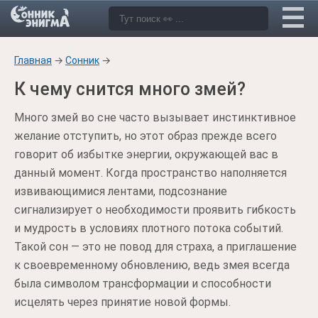
Главная
→
Сонник
→
К чему снится много змей?
Много змей во сне часто вызывает инстинктивное
желание отступить, но этот образ прежде всего
говорит об избытке энергии, окружающей вас в
данный момент. Когда пространство наполняется
извивающимися лентами, подсознание
сигнализирует о необходимости проявить гибкость
и мудрость в условиях плотного потока событий.
Такой сон — это не повод для страха, а приглашение
к своевременному обновлению, ведь змея всегда
была символом трансформации и способности
исцелять через принятие новой формы.