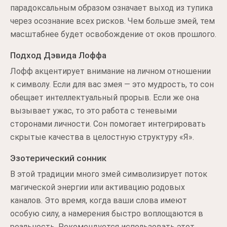
парадоксальным образом означает выход из тупика
через осознание всех рисков. Чем больше змей, тем
масштабнее будет освобождение от оков прошлого.
Подход Дэвида Лоффа
Лофф акцентирует внимание на личном отношении
к символу. Если для вас змея — это мудрость, то сон
обещает интеллектуальный прорыв. Если же она
вызывает ужас, то это работа с теневыми
сторонами личности. Сон помогает интегрировать
скрытые качества в целостную структуру «Я».
Эзотерический сонник
В этой традиции много змей символизирует поток
магической энергии или активацию родовых
каналов. Это время, когда ваши слова имеют
особую силу, а намерения быстро воплощаются в
реальность. Рекомендуется использовать этот