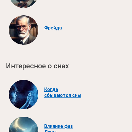
Фрейда
Интересное о снах
Когда
сбываются сны
Влияние фаз