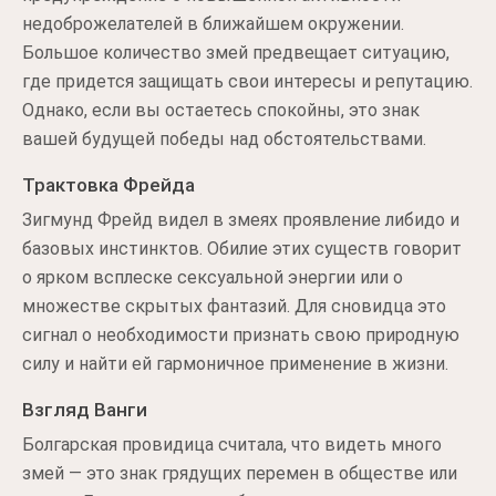
недоброжелателей в ближайшем окружении.
Большое количество змей предвещает ситуацию,
где придется защищать свои интересы и репутацию.
Однако, если вы остаетесь спокойны, это знак
вашей будущей победы над обстоятельствами.
Трактовка Фрейда
Зигмунд Фрейд видел в змеях проявление либидо и
базовых инстинктов. Обилие этих существ говорит
о ярком всплеске сексуальной энергии или о
множестве скрытых фантазий. Для сновидца это
сигнал о необходимости признать свою природную
силу и найти ей гармоничное применение в жизни.
Взгляд Ванги
Болгарская провидица считала, что видеть много
змей — это знак грядущих перемен в обществе или