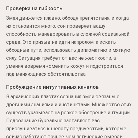
Проверка на гибкость
Змея движется плавно, обходя препятствия, и когда
их становится много, сон проверяет вашу
способность маневрировать в сложной социальной
среде. Это призыв не идти напролом, а искать
обходные пути, использовать дипломатию и мягкую
силу. Ситуация требует от вас не жесткости, а
умения вовремя «сменить кожу» и подстроиться
под меняющиеся обстоятельства.
Пробуждение интуитивных каналов
В архаических пластах сознания змеи связаны с
древними знаниями и инстинктами. Множество этих
существ указывает на резкое обострение интуиции.
Подсознание буквально заставляет вас
прислушиваться к шепоту предчувствий, которые
сейчас работают точнее, чем логические выводы.