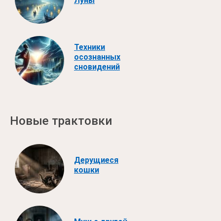
Луны
Техники
осознанных
сновидений
Новые трактовки
Дерущиеся
кошки