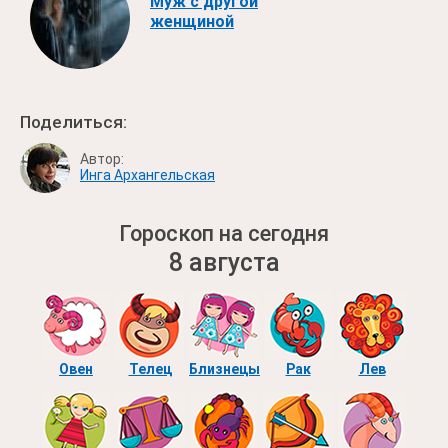
Муж с другой
женщиной
Поделиться:
Автор:
Инга Архангельская
Гороскоп на сегодня
8 августа
Овен
Телец
Близнецы
Рак
Лев