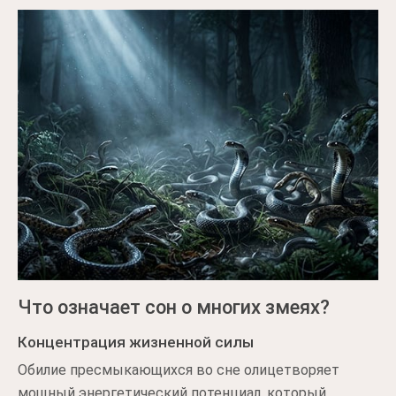
Что означает сон о многих змеях?
Концентрация жизненной силы
Обилие пресмыкающихся во сне олицетворяет
мощный энергетический потенциал, который