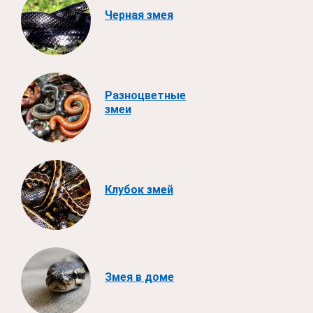
Черная змея
Разноцветные
змеи
Клубок змей
Змея в доме