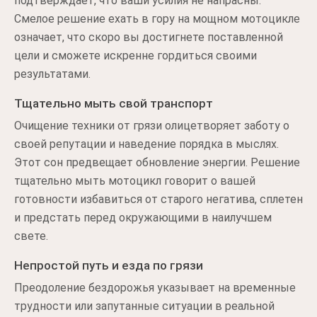
подтверждает, что ваши усилия не напрасны.
Смелое решение ехать в гору на мощном мотоцикле
означает, что скоро вы достигнете поставленной
цели и сможете искренне гордиться своими
результатами.
Тщательно мыть свой транспорт
Очищение техники от грязи олицетворяет заботу о
своей репутации и наведение порядка в мыслях.
Этот сон предвещает обновление энергии. Решение
тщательно мыть мотоцикл говорит о вашей
готовности избавиться от старого негатива, сплетен
и предстать перед окружающими в наилучшем
свете.
Непростой путь и езда по грязи
Преодоление бездорожья указывает на временные
трудности или запутанные ситуации в реальной