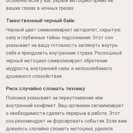
особенно если у вас украли мотоцикл прямо на
ваших глазах в ночных грезах.
Таинственный черный байк
Черный цвет символизирует авторитет, скрытую
силу и глубинные тайны подсознания. Этот сон
указывает на вашу готовность заглянуть внутрь
себя и преодолеть внутренние страхи. Роскошный
черный мотоцикл символизирует обретение
мудрости, внутренней силы и непоколебимого
душевного спокойствия.
Риск случайно сломать технику
Поломка указывает на переутомление или
внутренний конфликт. Ваш организм сигнализирует
о необходимости сделать перерыв в работе. Этот
сон рекомендует не форсировать события. Если вам
довелось случайно сломать мотоцикл, уделите