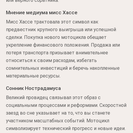
или верного соратника.
Мнение медиума мисс Хассе
Мисс Хассе трактовала этот символ как
предвестник крупного выигрыша или успешной
сделки. Покупка нового мотоцикла обещает
укрепление финансового положения. Продажа или
потеря транспорта призывает внимательнее
относиться к своим расходам, избегать
сомнительных инвестиций и беречь накопленные
материальные ресурсы.
Сонник Нострадамуса
Великий провидец связывал этот образ с
социальными процессами и реформами. Скоростной
заезд во сне указывает на то, что вы станете
участником масштабных событий. Мотоцикл
символизирует технический прогресс и новые идеи.