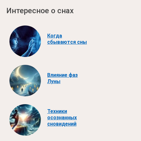
Интересное о снах
Когда
сбываются сны
Влияние фаз
Луны
Техники
осознанных
сновидений