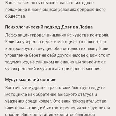
Ваша активность поможет занять выгодное
положение в меняющихся условиях современного
общества.
Психологический подход Дэвида Лофва
Лофф акцентировал внимание на чувстве контроля.
Если вы уверенно ведете мотоцикл, то полностью
контролируете текущие обстоятельства наяву. Если
управление берет на себя другой человек, вам стоит
задуматься, не слишком ли сильно вы зависите от
чужих решений и чужого авторитарного мнения.
Мусульманский сонник
Восточные мудрецы трактовали быструю езду на
мотоцикле как обретение высокого статуса и
уважения среди коллег. Это знак покровительства
влиятельных лиц и быстрого решения затянувшихся
споров. Ваша репутация укрепится благодаря