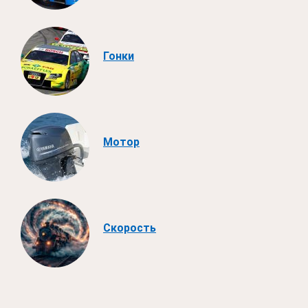
Гонки
Мотор
Скорость