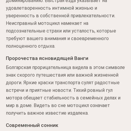
доминированию. Быстрая езда указывает на
удовлетворенность интимной жизнью и
уверенность в собственной привлекательности.
Неисправный мотоцикл намекает на
подсознательные страхи или усталость, которые
требуют вашего внимания и своевременного
полноценного отдыха.
Пророчества ясновидящей Ванги
Болгарская прорицательница видела в этом символе
знак скорого путешествия или важной жизненной
дороги. Яркие краски транспорта сулят радостные
встречи и приятные новости. Тихий ровный гул
мотора обещает стабильность в семейных делах и
мир в доме. Видеть во сне мотоцикл означает
получить важное известие издалека.
Современный сонник