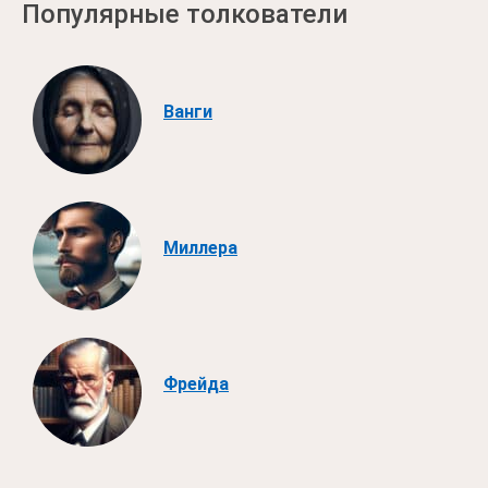
Популярные толкователи
Ванги
Миллера
Фрейда