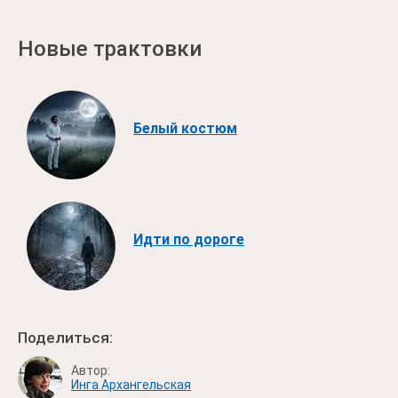
Новые трактовки
Белый костюм
Идти по дороге
Поделиться:
Автор:
Инга Архангельская