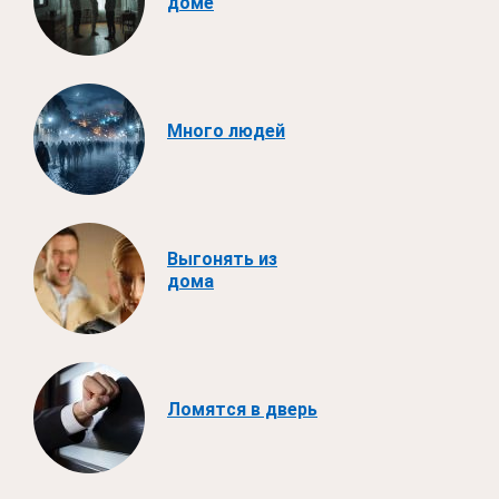
доме
Много людей
Выгонять из
дома
Ломятся в дверь