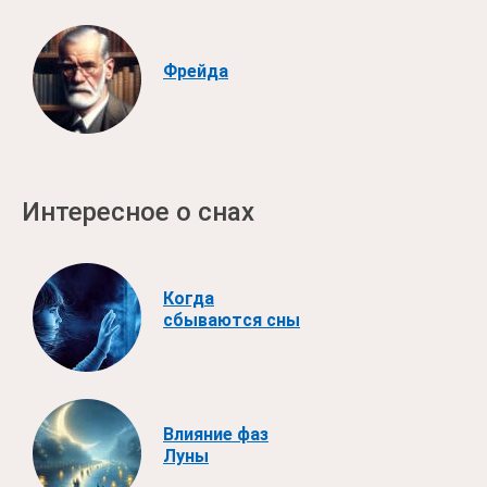
Фрейда
Интересное о снах
Когда
сбываются сны
Влияние фаз
Луны