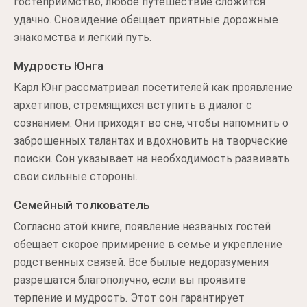
гостеприимство, любое путешествие сложится
удачно. Сновидение обещает приятные дорожные
знакомства и легкий путь.
Мудрость Юнга
Карл Юнг рассматривал посетителей как проявление
архетипов, стремящихся вступить в диалог с
сознанием. Они приходят во сне, чтобы напомнить о
заброшенных талантах и вдохновить на творческие
поиски. Сон указывает на необходимость развивать
свои сильные стороны.
Семейный толкователь
Согласно этой книге, появление незваных гостей
обещает скорое примирение в семье и укрепление
родственных связей. Все былые недоразумения
разрешатся благополучно, если вы проявите
терпение и мудрость. Этот сон гарантирует