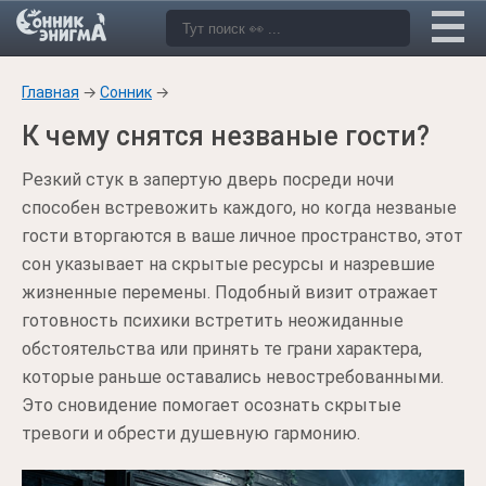
Главная
→
Сонник
→
К чему снятся незваные гости?
Резкий стук в запертую дверь посреди ночи
способен встревожить каждого, но когда незваные
гости вторгаются в ваше личное пространство, этот
сон указывает на скрытые ресурсы и назревшие
жизненные перемены. Подобный визит отражает
готовность психики встретить неожиданные
обстоятельства или принять те грани характера,
которые раньше оставались невостребованными.
Это сновидение помогает осознать скрытые
тревоги и обрести душевную гармонию.