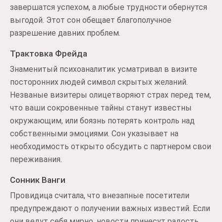
завершатся успехом, а любые трудности обернутся
выгодой. Этот сон обещает благополучное
разрешение давних проблем.
Трактовка Фрейда
Знаменитый психоаналитик усматривал в визите
посторонних людей символ скрытых желаний.
Незваные визитеры олицетворяют страх перед тем,
что ваши сокровенные тайны станут известны
окружающим, или боязнь потерять контроль над
собственными эмоциями. Сон указывает на
необходимость открыто обсудить с партнером свои
переживания.
Сонник Ванги
Провидица считала, что внезапные посетители
предупреждают о получении важных известий. Если
они ведут себя мирно, новости принесут радость.