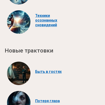
Техники
осознанных
сновидений
Новые трактовки
Быть в гостях
Потеря глаза