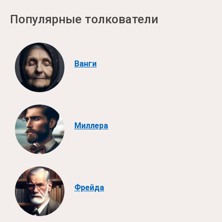
Популярные толкователи
Ванги
Миллера
Фрейда