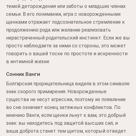
темой деторождения или заботы о младших членах
семьи. В его понимании, игра с новорожденными
щенками отражает подсознательное стремление к
продолжению рода или желание реализовать
нерастраченный родительский инстинкт. Если же вы
просто наблюдаете за ними со стороны, это может
говорить о вашей тоске по простоте и искренности
в интимной жизни.
Сонник Ванги
Болгарская прорицательница видела в этом символе
знак скорого примирения. Новорожденные
существа не несут агрессии, поэтому их появление
во сне означает конец затяжных конфликтов. По
мнению Ванги, если щенки льнут к вам, это добрый
знак: вы находитесь под защитой высших сил, и
ваша доброта станет тем щитом, который отведет