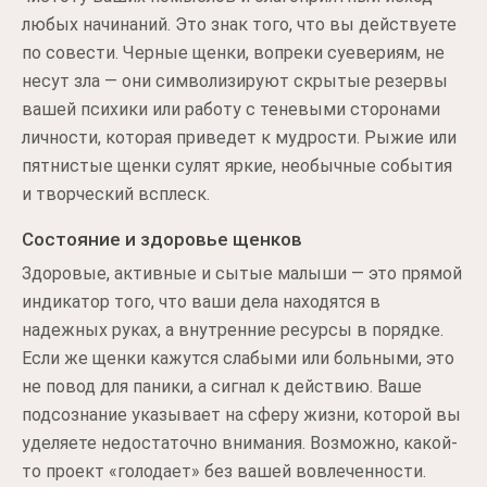
любых начинаний. Это знак того, что вы действуете
по совести. Черные щенки, вопреки суевериям, не
несут зла — они символизируют скрытые резервы
вашей психики или работу с теневыми сторонами
личности, которая приведет к мудрости. Рыжие или
пятнистые щенки сулят яркие, необычные события
и творческий всплеск.
Состояние и здоровье щенков
Здоровые, активные и сытые малыши — это прямой
индикатор того, что ваши дела находятся в
надежных руках, а внутренние ресурсы в порядке.
Если же щенки кажутся слабыми или больными, это
не повод для паники, а сигнал к действию. Ваше
подсознание указывает на сферу жизни, которой вы
уделяете недостаточно внимания. Возможно, какой-
то проект «голодает» без вашей вовлеченности.