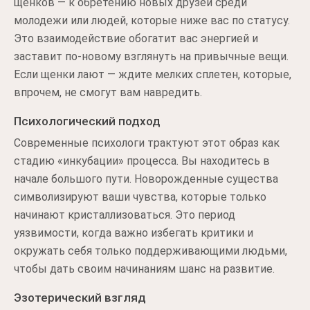
щенков — к обретению новых друзей среди
молодежи или людей, которые ниже вас по статусу.
Это взаимодействие обогатит вас энергией и
заставит по-новому взглянуть на привычные вещи.
Если щенки лают — ждите мелких сплетен, которые,
впрочем, не смогут вам навредить.
Психологический подход
Современные психологи трактуют этот образ как
стадию «инкубации» процесса. Вы находитесь в
начале большого пути. Новорожденные существа
символизируют ваши чувства, которые только
начинают кристаллизоваться. Это период
уязвимости, когда важно избегать критики и
окружать себя только поддерживающими людьми,
чтобы дать своим начинаниям шанс на развитие.
Эзотерический взгляд