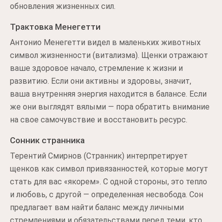
обновления жизненных сил.
Трактовка Менегетти
Антонио Менегетти видел в маленьких животных
символ жизненности (витализма). Щенки отражают
ваше здоровое начало, стремление к жизни и
развитию. Если они активны и здоровы, значит,
ваша внутренняя энергия находится в балансе. Если
же они выглядят вялыми — пора обратить внимание
на свое самочувствие и восстановить ресурс.
Сонник странника
Терентий Смирнов (Странник) интерпретирует
щенков как символ привязанностей, которые могут
стать для вас «якорем». С одной стороны, это тепло
и любовь, с другой — определенная несвобода. Сон
предлагает вам найти баланс между личными
стремлениями и обязательствами перед теми, кто