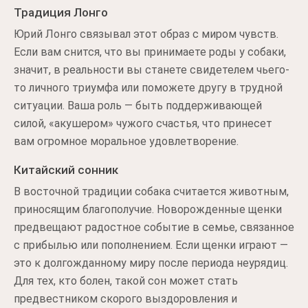
Традиция Лонго
Юрий Лонго связывал этот образ с миром чувств.
Если вам снится, что вы принимаете роды у собаки,
значит, в реальности вы станете свидетелем чьего-
то личного триумфа или поможете другу в трудной
ситуации. Ваша роль — быть поддерживающей
силой, «акушером» чужого счастья, что принесет
вам огромное моральное удовлетворение.
Китайский сонник
В восточной традиции собака считается животным,
приносящим благополучие. Новорожденные щенки
предвещают радостное событие в семье, связанное
с прибылью или пополнением. Если щенки играют —
это к долгожданному миру после периода неурядиц.
Для тех, кто болен, такой сон может стать
предвестником скорого выздоровления и