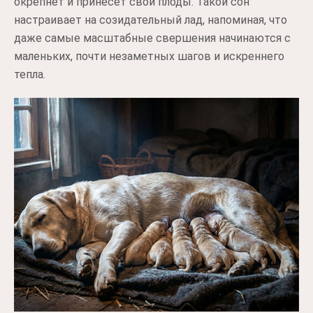
окрепнет и принесет свои плоды. Такой сон
настраивает на созидательный лад, напоминая, что
даже самые масштабные свершения начинаются с
маленьких, почти незаметных шагов и искреннего
тепла.