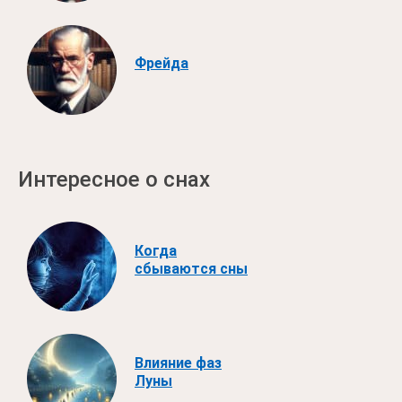
Фрейда
Интересное о снах
Когда
сбываются сны
Влияние фаз
Луны