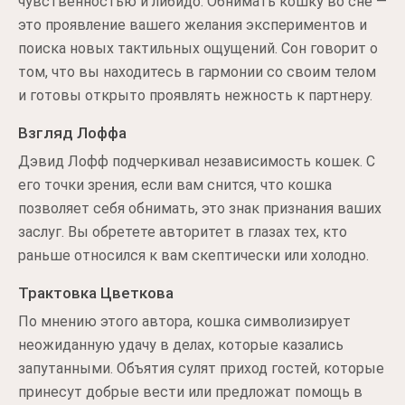
чувственностью и либидо. Обнимать кошку во сне —
это проявление вашего желания экспериментов и
поиска новых тактильных ощущений. Сон говорит о
том, что вы находитесь в гармонии со своим телом
и готовы открыто проявлять нежность к партнеру.
Взгляд Лоффа
Дэвид Лофф подчеркивал независимость кошек. С
его точки зрения, если вам снится, что кошка
позволяет себя обнимать, это знак признания ваших
заслуг. Вы обретете авторитет в глазах тех, кто
раньше относился к вам скептически или холодно.
Трактовка Цветкова
По мнению этого автора, кошка символизирует
неожиданную удачу в делах, которые казались
запутанными. Объятия сулят приход гостей, которые
принесут добрые вести или предложат помощь в