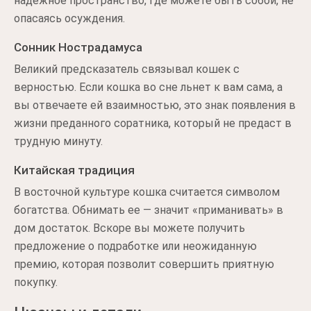
надежное пространство, где можете быть собой, не
опасаясь осуждения.
Сонник Нострадамуса
Великий предсказатель связывал кошек с
верностью. Если кошка во сне льнет к вам сама, а
вы отвечаете ей взаимностью, это знак появления в
жизни преданного соратника, который не предаст в
трудную минуту.
Китайская традиция
В восточной культуре кошка считается символом
богатства. Обнимать ее — значит «приманивать» в
дом достаток. Вскоре вы можете получить
предложение о подработке или неожиданную
премию, которая позволит совершить приятную
покупку.