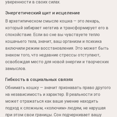
уверенности в своих силах.
Энергетический щит и исцеление
В архетипическом смысле кошка — это лекарь,
который забирает негатив и трансформирует его в
спокойствие. Если во сне вы чувствуете тепло
кошачьего тела, значит, ваш организм и психика
включили режим восстановления. Это может быть
знаком того, что недавние стрессы отступают,
освобождая место для новой энергии и творческих
замыслов.
Гибкость в социальных связях
Обнимать кошку — значит признавать право другого
на независимость и характер. В реальности это
может отражаться как ваше умение находить
подход к сложным, «колючим» людям, не нарушая
при этом свои границы. Сон подчеркивает вашу