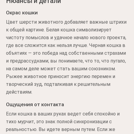
Нюансы и детали
Окрас кошки
Цвет шерсти животного добавляет важные штрихи
к общей картине. Белая кошка символизирует
чистоту помыслов и удачное начало нового проекта,
где все сложится как нельзя лучше. Черная кошка в
объятиях — это победа над собственными страхами
и предрассудками; вы понимаете, что то, что пугало,
на самом деле может стать вашим союзником.
Рыжее животное приносит энергию перемен и
творческий зуд, подталкивая к решительным
действиям.
Ощущения от контакта
Если кошка в ваших руках ведет себя спокойно и
тихо мурчит, это знак полной синхронизации с
реальностью. Вы идете верным путем. Если же