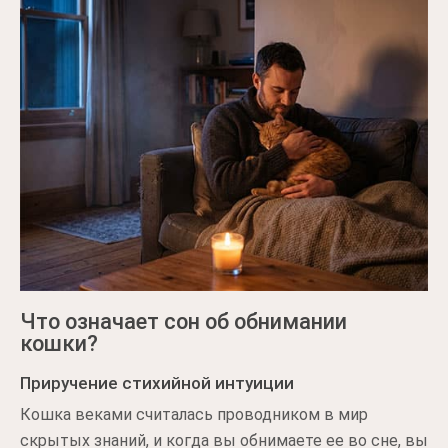
Что означает сон об обнимании
кошки?
Приручение стихийной интуиции
Кошка веками считалась проводником в мир
скрытых знаний, и когда вы обнимаете ее во сне, вы