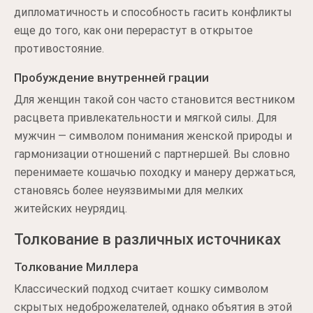
дипломатичность и способность гасить конфликты
еще до того, как они перерастут в открытое
противостояние.
Пробуждение внутренней грации
Для женщин такой сон часто становится вестником
расцвета привлекательности и мягкой силы. Для
мужчин — символом понимания женской природы и
гармонизации отношений с партнершей. Вы словно
перенимаете кошачью походку и манеру держаться,
становясь более неуязвимыми для мелких
житейских неурядиц.
Толкование в различных источниках
Толкование Миллера
Классический подход считает кошку символом
скрытых недоброжелателей, однако объятия в этой