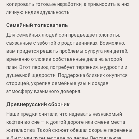
копировать готовые наработки, а привносить в них
личную индивидуальность.
Семейный толкователь
Для семейных людей сон предвещает хлопоты,
связанные с заботой о родственниках. Возможно,
вам придется решать проблемы супруга или детей,
временно отложив собственные дела на второй
план. Этот период потребует терпения, мудрости и
душевной щедрости. Поддержка близких окупится
сторицей, укрепив семейные узы и создав
атмосферу взаимного доверия.
Древнерусский сборник
Наши предки считали, что надевать незнакомый
кафтан во сне — к долгой дороге или смене места
жительства. Такой сюжет обещал скорые перемены
в быту или путешествие по делам. Ветхая чужая