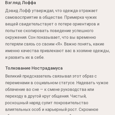
Взгляд Лоффа
Дэвид Лофф утверждал, что одежда отражает
самовосприятие в обществе. Примерка чужих
вещей свидетельствует о потере ориентиров и
попытке скопировать поведение успешного
окружения. Сон показывает, что вы временно
потеряли связь со своим «Я». Важно понять, какие
именно качества привлекают вас в хозяине одежды,
и развить их в себе.
Толкование Нострадамуса
Великий предсказатель связывал этот образ с
переменами в социальном статусе. Надевать чужое
облачение во сне — к смене руководства или
переходу в другой круг общения. Чистый,
роскошный наряд сулит покровительство
влиятельных особ и карьерный рост. Скромное