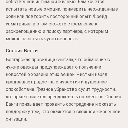
собственной интимной жизнью. Вам хочется
испытать новые эмоции, примерить неожиданные
роли или повторить посторонний опыт. Фрейд
усматривал в этом сюжете стремление к
раскрепощению и поиску партнера, с которым
можно раскрыть чувственность.
Сонник Ванги
Болгарская провидица считала, что облачение в
чужие одежды предупреждает о получении
новостей о хозяине этих вещей. Чистый наряд
предвещает радостные известия и душевное
спокойствие. Грязное убранство сулит трудности,
которые придется преодолевать совместно. Сонник
Ванги призывает проявить сострадание и оказать
поддержку тем, кто окажется в сложной жизненной
ситуации.