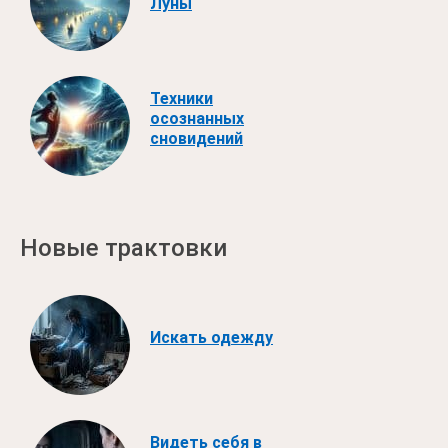
Луны
Техники
осознанных
сновидений
Новые трактовки
Искать одежду
Видеть себя в