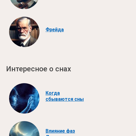
Фрейда
Интересное о снах
Когда
сбываются сны
Влияние фаз