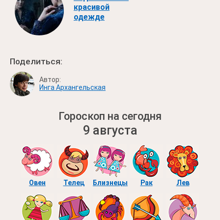
красивой
одежде
Поделиться:
Автор:
Инга Архангельская
Гороскоп на сегодня
9 августа
Овен
Телец
Близнецы
Рак
Лев