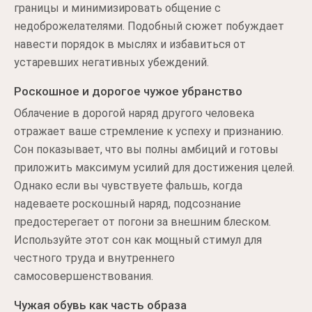
границы и минимизировать общение с
недоброжелателями. Подобный сюжет побуждает
навести порядок в мыслях и избавиться от
устаревших негативных убеждений.
Роскошное и дорогое чужое убранство
Облачение в дорогой наряд другого человека
отражает ваше стремление к успеху и признанию.
Сон показывает, что вы полны амбиций и готовы
приложить максимум усилий для достижения целей.
Однако если вы чувствуете фальшь, когда
надеваете роскошный наряд, подсознание
предостерегает от погони за внешним блеском.
Используйте этот сон как мощный стимул для
честного труда и внутреннего
самосовершенствования.
Чужая обувь как часть образа