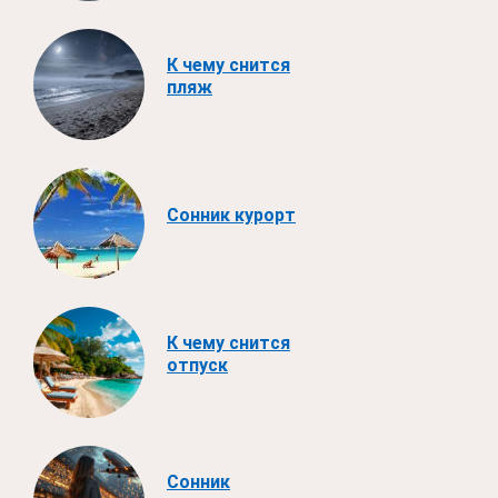
К чему снится
пляж
Сонник курорт
К чему снится
отпуск
Сонник