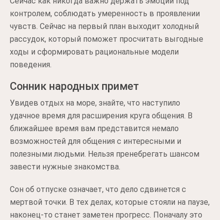
Сейчас как никогда важно держать эмоции под
контролем, соблюдать умеренность в проявлении
чувств. Сейчас на первый план выходит холодный
рассудок, который поможет просчитать выгодные
ходы и сформировать рациональные модели
поведения.
Сонник народных примет
Увидев отдых на море, знайте, что наступило
удачное время для расширения круга общения. В
ближайшее время вам представится немало
возможностей для общения с интересными и
полезными людьми. Нельзя пренебрегать шансом
завести нужные знакомства.
Сон об отпуске означает, что дело сдвинется с
мертвой точки. В тех делах, которые стояли на паузе,
наконец-то станет заметен прогресс. Поначалу это