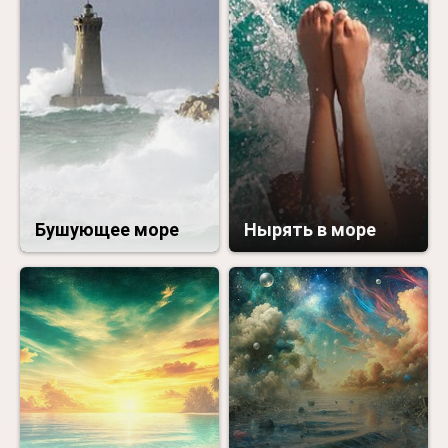
Бушующее море
Нырять в море