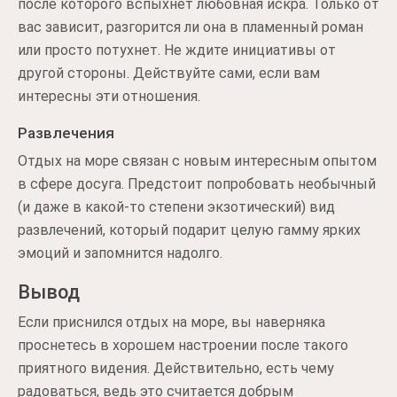
после которого вспыхнет любовная искра. Только от
вас зависит, разгорится ли она в пламенный роман
или просто потухнет. Не ждите инициативы от
другой стороны. Действуйте сами, если вам
интересны эти отношения.
Развлечения
Отдых на море связан с новым интересным опытом
в сфере досуга. Предстоит попробовать необычный
(и даже в какой-то степени экзотический) вид
развлечений, который подарит целую гамму ярких
эмоций и запомнится надолго.
Вывод
Если приснился отдых на море, вы наверняка
проснетесь в хорошем настроении после такого
приятного видения. Действительно, есть чему
радоваться, ведь это считается добрым