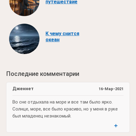
путешествие
К чему снится
океан
Последние комментарии
Дженнет
16-Мар-2021
Во сне отдыхала на море и все там было ярко.
Солнце, море, все было красиво, но у меня в руке
был младенец незнакомый.
➕