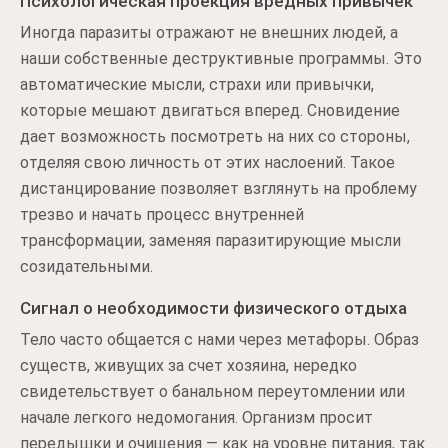
Психологическая проекция вредных привычек
Иногда паразиты отражают не внешних людей, а
наши собственные деструктивные программы. Это
автоматические мысли, страхи или привычки,
которые мешают двигаться вперед. Сновидение
дает возможность посмотреть на них со стороны,
отделяя свою личность от этих наслоений. Такое
дистанцирование позволяет взглянуть на проблему
трезво и начать процесс внутренней
трансформации, заменяя паразитирующие мысли
созидательными.
Сигнал о необходимости физического отдыха
Тело часто общается с нами через метафоры. Образ
существ, живущих за счет хозяина, нередко
свидетельствует о банальном переутомлении или
начале легкого недомогания. Организм просит
передышки и очищения — как на уровне питания, так