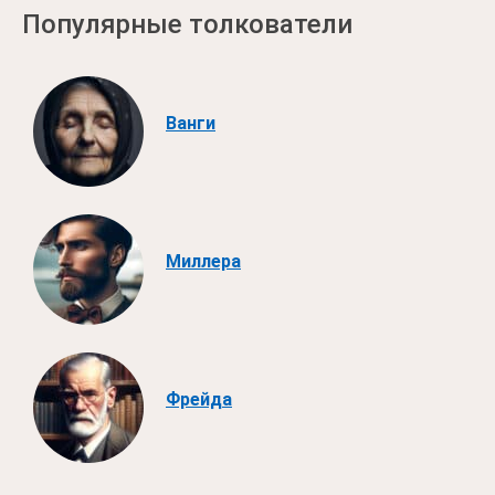
Популярные толкователи
Ванги
Миллера
Фрейда