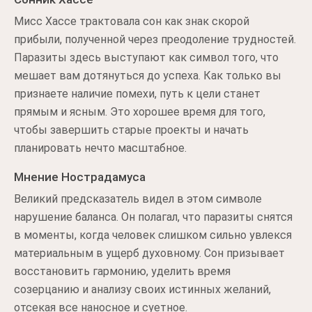
Мисс Хассе трактовала сон как знак скорой
прибыли, полученной через преодоление трудностей.
Паразиты здесь выступают как символ того, что
мешает вам дотянуться до успеха. Как только вы
признаете наличие помехи, путь к цели станет
прямым и ясным. Это хорошее время для того,
чтобы завершить старые проекты и начать
планировать нечто масштабное.
Мнение Нострадамуса
Великий предсказатель видел в этом символе
нарушение баланса. Он полагал, что паразиты снятся
в моменты, когда человек слишком сильно увлекся
материальным в ущерб духовному. Сон призывает
восстановить гармонию, уделить время
созерцанию и анализу своих истинных желаний,
отсекая все наносное и суетное.