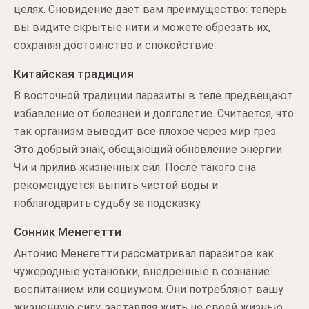
целях. Сновидение дает вам преимущество: теперь
вы видите скрытые нити и можете обрезать их,
сохраняя достоинство и спокойствие.
Китайская традиция
В восточной традиции паразиты в теле предвещают
избавление от болезней и долголетие. Считается, что
так организм выводит все плохое через мир грез.
Это добрый знак, обещающий обновление энергии
Чи и прилив жизненных сил. После такого сна
рекомендуется выпить чистой воды и
поблагодарить судьбу за подсказку.
Сонник Менегетти
Антонио Менегетти рассматривал паразитов как
чужеродные установки, внедренные в сознание
воспитанием или социумом. Они потребляют вашу
жизненную силу, заставляя жить не своей жизнью.