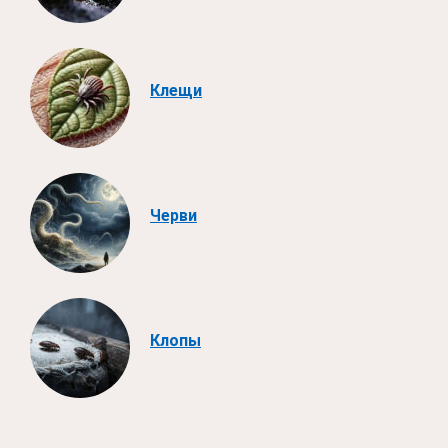
Клещи
Черви
Клопы