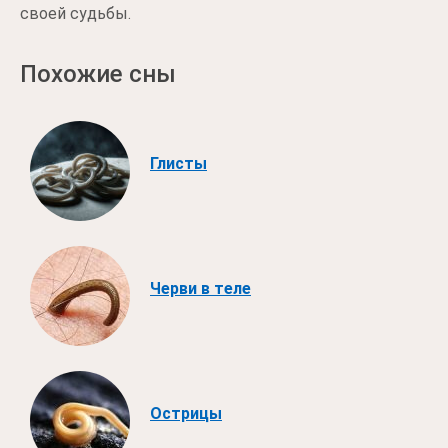
своей судьбы.
Похожие сны
Глисты
Черви в теле
Острицы