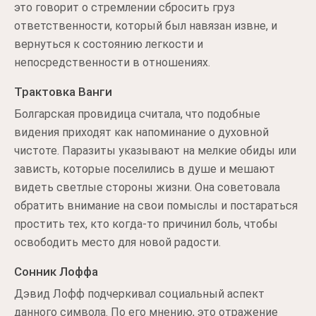
это говорит о стремлении сбросить груз
ответственности, который был навязан извне, и
вернуться к состоянию легкости и
непосредственности в отношениях.
Трактовка Ванги
Болгарская провидица считала, что подобные
видения приходят как напоминание о духовной
чистоте. Паразиты указывают на мелкие обиды или
зависть, которые поселились в душе и мешают
видеть светлые стороны жизни. Она советовала
обратить внимание на свои помыслы и постараться
простить тех, кто когда-то причинил боль, чтобы
освободить место для новой радости.
Сонник Лоффа
Дэвид Лофф подчеркивал социальный аспект
данного символа. По его мнению, это отражение