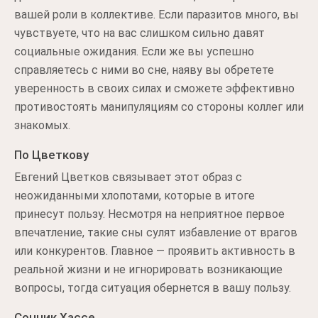
вашей роли в коллективе. Если паразитов много, вы
чувствуете, что на вас слишком сильно давят
социальные ожидания. Если же вы успешно
справляетесь с ними во сне, наяву вы обретете
уверенность в своих силах и сможете эффективно
противостоять манипуляциям со стороны коллег или
знакомых.
По Цветкову
Евгений Цветков связывает этот образ с
неожиданными хлопотами, которые в итоге
принесут пользу. Несмотря на неприятное первое
впечатление, такие сны сулят избавление от врагов
или конкурентов. Главное — проявить активность в
реальной жизни и не игнорировать возникающие
вопросы, тогда ситуация обернется в вашу пользу.
Сонник Хассе