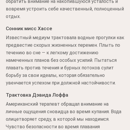
обратить внимание на накопившуюся усталость и
вовремя устроить себе качественный, полноценный
отдых.
Сонник мисс Хассе
Известный медиум трактовала водные прогулки как
предвестие скорых жизненных перемен. Плыть по
течению во сне — к легкому достижению
намеченных планов без особых усилий. Пытаться
плавать против течения и бурных потоков сулит
борьбу за свои идеалы, которая обязательно
увенчается успехом при должной настойчивости.
Трактовка Дэвида Лоффа
Американский терапевт обращал внимание на
личные ощущения сновидца во время купания. Вода
олицетворяет среду, в которой мы находимся.
Чувство безопасности во время плавания