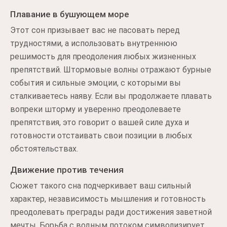
Плавание в бушующем море
Этот сон призывает вас не пасовать перед
трудностями, а использовать внутреннюю
решимость для преодоления любых жизненных
препятствий. Штормовые волны отражают бурные
события и сильные эмоции, с которыми вы
сталкиваетесь наяву. Если вы продолжаете плавать
вопреки шторму и уверенно преодолеваете
препятствия, это говорит о вашей силе духа и
готовности отстаивать свои позиции в любых
обстоятельствах.
Движение против течения
Сюжет такого сна подчеркивает ваш сильный
характер, независимость мышления и готовность
преодолевать преграды ради достижения заветной
мечты. Борьба с водным потоком символизирует