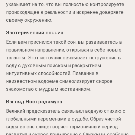
указывает на то, что вы полностью контролируете
происходящее в реальности и искренне доверяете
своему окружению.
Эзотерический сонник
Если вам приснился такой сон, вы развиваетесь в
правильном направлении, открывая в себе новые
таланты. Этот источник связывает погружение в
воду с духовным поиском и раскрытием
интуитивных способностей. Плавание в
неизвестном водоеме символизирует скорое
знакомство с мудрым наставником.
Взгляд Нострадамуса
Великий предсказатель связывал водную стихию с
глобальными переменами в судьбе. Образ чистой
воды во сне олицетворяет гармоничный период
развития и скорое примирение с близкими, особенно