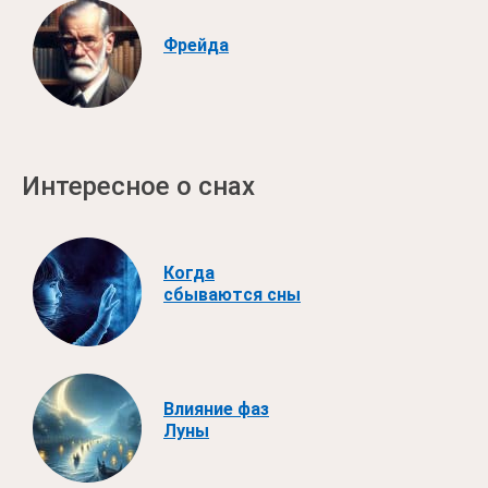
Фрейда
Интересное о снах
Когда
сбываются сны
Влияние фаз
Луны