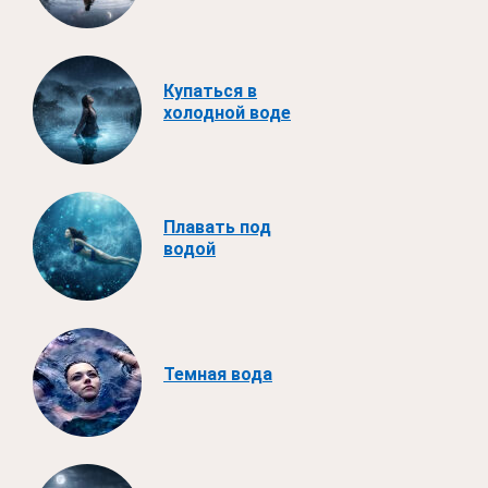
Купаться в
холодной воде
Плавать под
водой
Темная вода