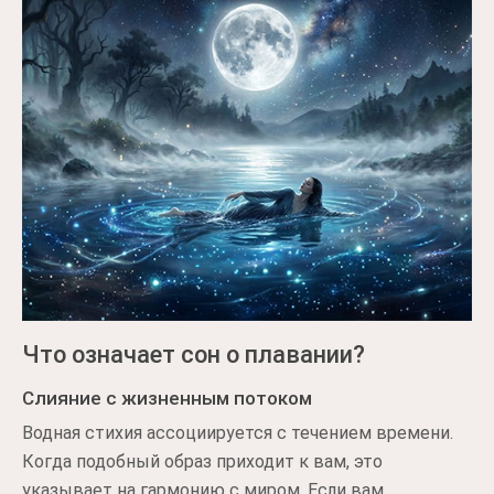
Что означает сон о плавании?
Слияние с жизненным потоком
Водная стихия ассоциируется с течением времени.
Когда подобный образ приходит к вам, это
указывает на гармонию с миром. Если вам