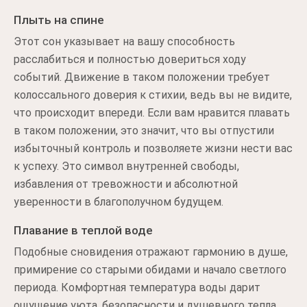
Плыть на спине
Этот сон указывает на вашу способность
расслабиться и полностью довериться ходу
событий. Движение в таком положении требует
колоссального доверия к стихии, ведь вы не видите,
что происходит впереди. Если вам нравится плавать
в таком положении, это значит, что вы отпустили
избыточный контроль и позволяете жизни нести вас
к успеху. Это символ внутренней свободы,
избавления от тревожности и абсолютной
уверенности в благополучном будущем.
Плавание в теплой воде
Подобные сновидения отражают гармонию в душе,
примирение со старыми обидами и начало светлого
периода. Комфортная температура воды дарит
ощущение уюта, безопасности и душевного тепла.