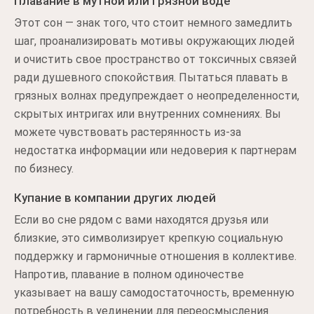
Плавание в мутной или грязной воде
Этот сон — знак того, что стоит немного замедлить
шаг, проанализировать мотивы окружающих людей
и очистить свое пространство от токсичных связей
ради душевного спокойствия. Пытаться плавать в
грязных волнах предупреждает о неопределенности,
скрытых интригах или внутренних сомнениях. Вы
можете чувствовать растерянность из-за
недостатка информации или недоверия к партнерам
по бизнесу.
Купание в компании других людей
Если во сне рядом с вами находятся друзья или
близкие, это символизирует крепкую социальную
поддержку и гармоничные отношения в коллективе.
Напротив, плавание в полном одиночестве
указывает на вашу самодостаточность, временную
потребность в уединении для переосмысления