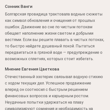
Сонник Ванги
Болгарская провидица трактовала водные сюжеты
как символ обновления и очищения от прошлых
ошибок. Движение во сне по чистым потокам
обещает наполнение жизни светом и добрыми
вестями. Если вы решите плавать в чистых потоках,
то быстро найдете душевный покой. Пытаться
передвигаться в грязной воде — предупреждение о
возможных сплетнях, которых стоит избегать.
Мнение Евгения Цветкова
Отечественный эзотерик связывал водную стихию
с ходом текущих дел. Успешное продвижение
вперед он соотносил с быстрым решением
финансовых вопросов и карьерным ростом.
Неудачные попытки удержаться на плаву
символизируют сомнения и необходимость на