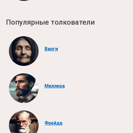
Популярные толкователи
Ванги
Миллера
Фрейда