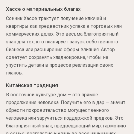
Хассе о материальных благах
Сонник Хассе трактует получение ключей и
квартиры как предвестник успеха в торговых или
коммерческих делах. Это весьма благоприятный
знак для тех, кто планирует запуск собственного
бизнеса или расширение сферы влияния. Автор
советует сохранять хладнокровие, чтобы не
упустить детали в процессе реализации своих
планов.
Китайская традиция
В восточной культуре дом — это прямое
продолжение человека. Получить его в дар — значит
обрести покровительство могущественного
человека или заручиться поддержкой предков. Это
благоприятный знак, предвещающий мир, гармонию
в семье, долголетие и удачу во всех начинаниях,