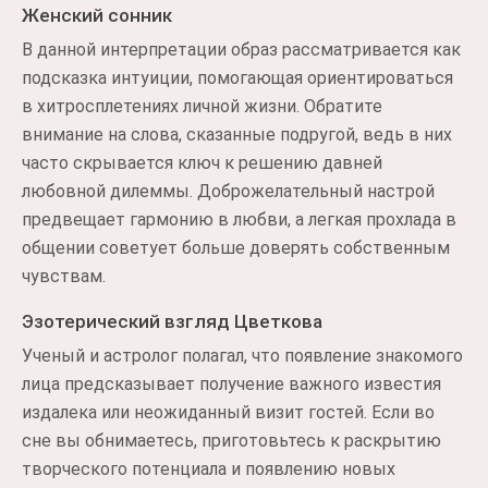
Женский сонник
В данной интерпретации образ рассматривается как
подсказка интуиции, помогающая ориентироваться
в хитросплетениях личной жизни. Обратите
внимание на слова, сказанные подругой, ведь в них
часто скрывается ключ к решению давней
любовной дилеммы. Доброжелательный настрой
предвещает гармонию в любви, а легкая прохлада в
общении советует больше доверять собственным
чувствам.
Эзотерический взгляд Цветкова
Ученый и астролог полагал, что появление знакомого
лица предсказывает получение важного известия
издалека или неожиданный визит гостей. Если во
сне вы обнимаетесь, приготовьтесь к раскрытию
творческого потенциала и появлению новых