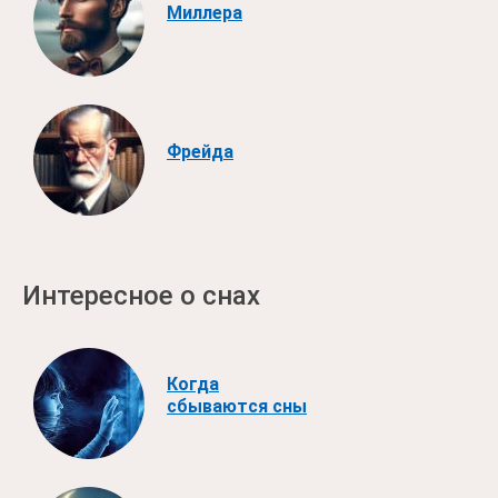
Миллера
Фрейда
Интересное о снах
Когда
сбываются сны