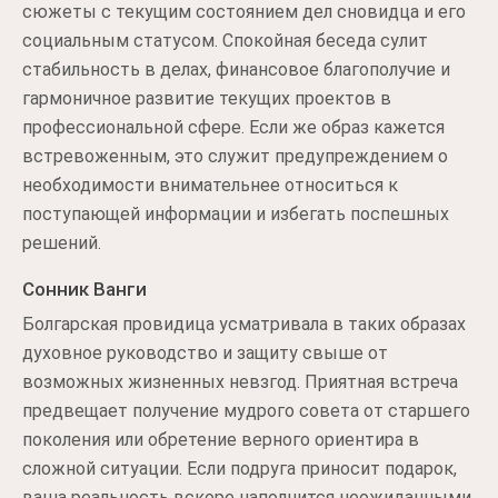
сюжеты с текущим состоянием дел сновидца и его
социальным статусом. Спокойная беседа сулит
стабильность в делах, финансовое благополучие и
гармоничное развитие текущих проектов в
профессиональной сфере. Если же образ кажется
встревоженным, это служит предупреждением о
необходимости внимательнее относиться к
поступающей информации и избегать поспешных
решений.
Сонник Ванги
Болгарская провидица усматривала в таких образах
духовное руководство и защиту свыше от
возможных жизненных невзгод. Приятная встреча
предвещает получение мудрого совета от старшего
поколения или обретение верного ориентира в
сложной ситуации. Если подруга приносит подарок,
ваша реальность вскоре наполнится неожиданными