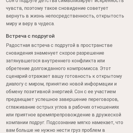
Сон о подруге детства символизирует искренность
чувств, поэтому такое сновидение советует
вернуть в жизнь непосредственность, открытость
миру и веру в чудеса.
Встреча с подругой
Радостная встреча с подругой в пространстве
сновидения знаменует скорое разрешение
затянувшегося внутреннего конфликта или
обретение долгожданного компромисса. Этот
сценарий отражает вашу готовность к открытому
диалогу с миром, принятию новой информации и
обмену позитивной энергией. Сон с ее участием
предвещает успешное завершение переговоров,
сглаживание острых углов в рабочих отношениях
или приятное времяпрепровождение в дружеской
компании подруг. Подсознание мягко намекает, что
вам больше не нужно нести груз проблем в