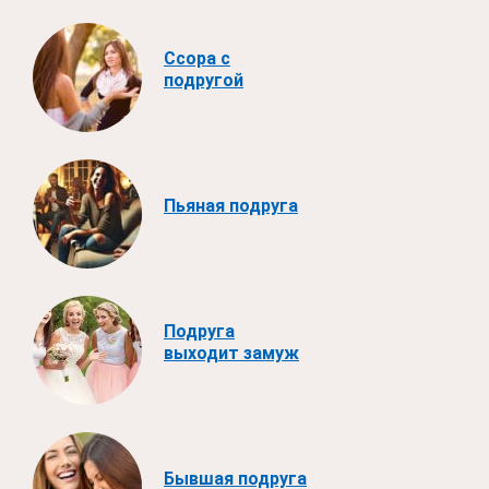
Ссора с
подругой
Пьяная подруга
Подруга
выходит замуж
Бывшая подруга