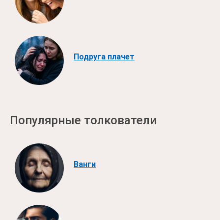
Подруга плачет
Популярные толкователи
Ванги