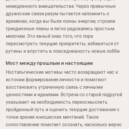
немедленного вмешательства. Через привычные
дружеские связи разум пытается напомнить о
временах, когда вы были полны энергии, строили
грандиозные планы и легко радовались простым
мелочам. Это явный знак того, что пора
пересмотреть текущие приоритеты, избавиться от
рутины и впустить в повседневность новые хобби.
Мост между прошлым и настоящим
Ностальгические мотивы часто возвращают нас к
истокам формирования личности и помогают
восстановить утраченную связь с личными
ценностями и идеалами. Встреча со старой подругой
указывает на необходимость переосмыслить
пройденный путь и оценить текущие достижения с
точки зрения юношеских мечтаний. Такое
сопоставление помогает осознать, насколько верно