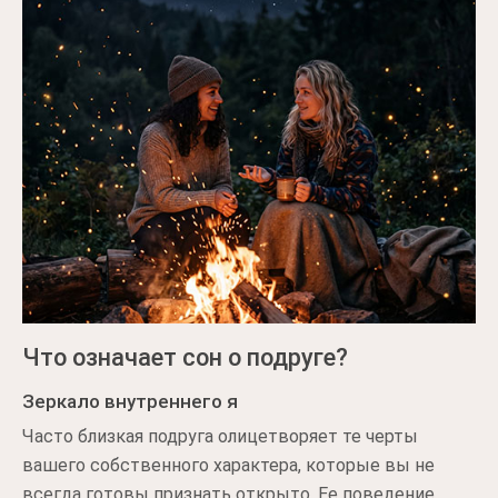
Что означает сон о подруге?
Зеркало внутреннего я
Часто близкая подруга олицетворяет те черты
вашего собственного характера, которые вы не
всегда готовы признать открыто. Ее поведение,