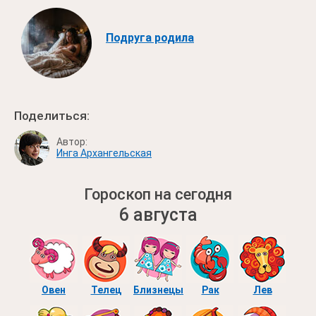
Подруга родила
Поделиться:
Автор:
Инга Архангельская
Гороскоп на сегодня
6 августа
Овен
Телец
Близнецы
Рак
Лев