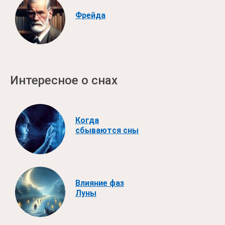
Фрейда
Интересное о снах
Когда
сбываются сны
Влияние фаз
Луны