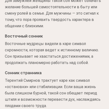
Для замужней женщины такой сон может означать
желание большей самостоятельности в быту или
смену ролей в семье. Для мужчины — это сигнал к
тому, что пора проявить твердость характера в
общении с близкими.
Восточный сонник
Восточные мудрецы видели в каре символ
скромности, которая ведет к истинному величию.
Сон призывает не хвастаться достижениями, а
продолжать планомерно работать над собой.
Сонник странника
Терентий Смирнов трактует каре как символ
«остановки» или стабилизации. Если ваша жизнь
была слишком бурной, такой сон обещает период
штиля и возможности перевести дух, наслаждаясь
плодами своего труда.