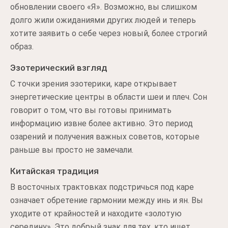
обновлении своего «Я». Возможно, вы слишком
долго жили ожиданиями других людей и теперь
хотите заявить о себе через новый, более строгий
образ.
Эзотерический взгляд
С точки зрения эзотерики, каре открывает
энергетические центры в области шеи и плеч. Сон
говорит о том, что вы готовы принимать
информацию извне более активно. Это период
озарений и получения важных советов, которые
раньше вы просто не замечали.
Китайская традиция
В восточных трактовках подстричься под каре
означает обретение гармонии между инь и ян. Вы
уходите от крайностей и находите «золотую
середину». Это добрый знак для тех, кто ищет