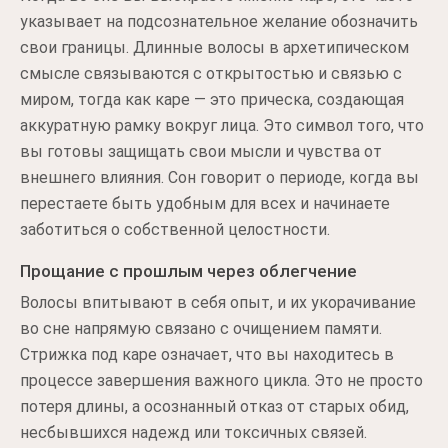
указывает на подсознательное желание обозначить
свои границы. Длинные волосы в архетипическом
смысле связываются с открытостью и связью с
миром, тогда как каре — это прическа, создающая
аккуратную рамку вокруг лица. Это символ того, что
вы готовы защищать свои мысли и чувства от
внешнего влияния. Сон говорит о периоде, когда вы
перестаете быть удобным для всех и начинаете
заботиться о собственной целостности.
Прощание с прошлым через облегчение
Волосы впитывают в себя опыт, и их укорачивание
во сне напрямую связано с очищением памяти.
Стрижка под каре означает, что вы находитесь в
процессе завершения важного цикла. Это не просто
потеря длины, а осознанный отказ от старых обид,
несбывшихся надежд или токсичных связей.