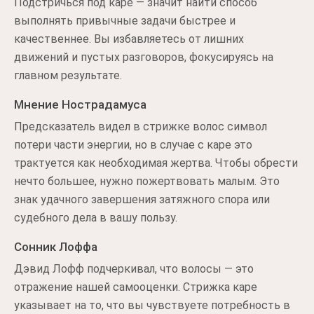
Подстричься под каре — значит найти способ
выполнять привычные задачи быстрее и
качественнее. Вы избавляетесь от лишних
движений и пустых разговоров, фокусируясь на
главном результате.
Мнение Нострадамуса
Предсказатель видел в стрижке волос символ
потери части энергии, но в случае с каре это
трактуется как необходимая жертва. Чтобы обрести
нечто большее, нужно пожертвовать малым. Это
знак удачного завершения затяжного спора или
судебного дела в вашу пользу.
Сонник Лоффа
Дэвид Лофф подчеркивал, что волосы — это
отражение нашей самооценки. Стрижка каре
указывает на то, что вы чувствуете потребность в