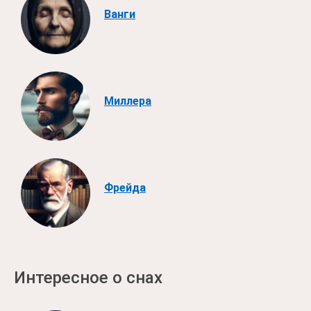
Ванги
Миллера
Фрейда
Интересное о снах