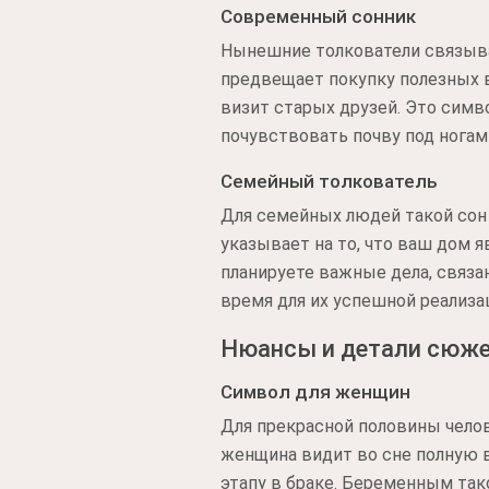
Современный сонник
Нынешние толкователи связыв
предвещает покупку полезных 
визит старых друзей. Это симв
почувствовать почву под ногам
Семейный толкователь
Для семейных людей такой сон 
указывает на то, что ваш дом 
планируете важные дела, связ
время для их успешной реализа
Нюансы и детали сюж
Символ для женщин
Для прекрасной половины челов
женщина видит во сне полную в
этапу в браке. Беременным так