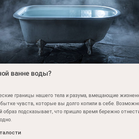
ной ванне воды?
еские границы нашего тела и разума, вмещающие жизненн
бытке чувств, которые вы долго копили в себе. Возможно
й образ подсказывает, что пришло время бережно отнест
одно.
талости