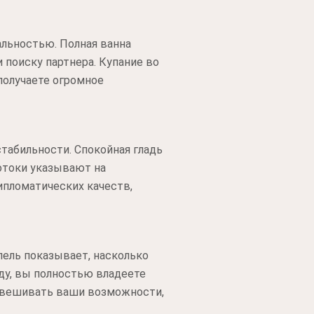
альностью. Полная ванна
 поиску партнера. Купание во
получаете огромное
табильности. Спокойная гладь
отоки указывают на
ипломатических качеств,
пель показывает, насколько
ду, вы полностью владеете
ревешивать ваши возможности,