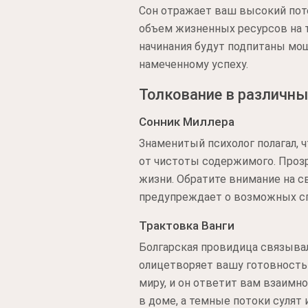
Сон отражает ваш высокий пот
объем жизненных ресурсов на т
начинания будут подпитаны мо
намеченному успеху.
Толкование в различны
Сонник Миллера
Знаменитый психолог полагал, 
от чистоты содержимого. Прозр
жизни. Обратите внимание на 
предупреждает о возможных сп
Трактовка Ванги
Болгарская провидица связыва
олицетворяет вашу готовность
миру, и он ответит вам взаимн
в доме, а темные потоки сулят