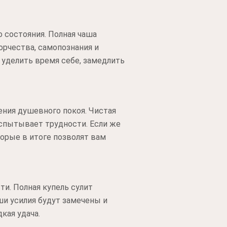
 состояния. Полная чаша
орчества, самопознания и
 уделить время себе, замедлить
тения душевного покоя. Чистая
испытывает трудности. Если же
орые в итоге позволят вам
ти. Полная купель сулит
ши усилия будут замечены и
кая удача.