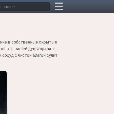
жение в собственные скрытые
овность вашей души принять
 сосуд с чистой влагой сулит