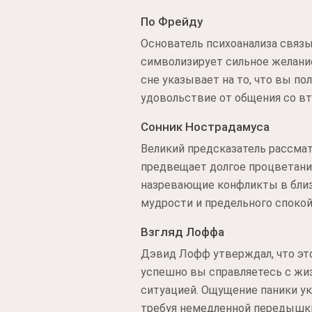
По Фрейду
Основатель психоанализа связы
символизирует сильное желание
сне указывает на то, что вы п
удовольствие от общения со вт
Сонник Нострадамуса
Великий предсказатель рассмат
предвещает долгое процветани
назревающие конфликты в близ
мудрости и предельного спокой
Взгляд Лоффа
Дэвид Лофф утверждал, что это
успешно вы справляетесь с жи
ситуацией. Ощущение паники у
требуя немедленной передышки