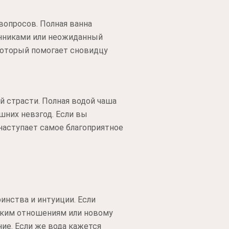
опросов. Полная ванна
енниками или неожиданный
 который помогает сновидцу
 страсти. Полная водой чаша
шних невзгод. Если вы
наступает самое благоприятное
инства и интуиции. Если
еским отношениям или новому
ие. Если же вода кажется