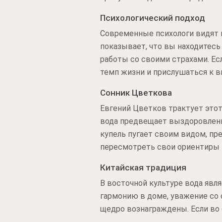
Психологический подход
Современные психологи видят 
показывает, что вы находитесь
работы со своими страхами. Ес
темп жизни и прислушаться к в
Сонник Цветкова
Евгений Цветков трактует этот 
вода предвещает выздоровление
купель пугает своим видом, пр
пересмотреть свои ориентиры и
Китайская традиция
В восточной культуре вода явля
гармонию в доме, уважение со с
щедро вознаграждены. Если во с