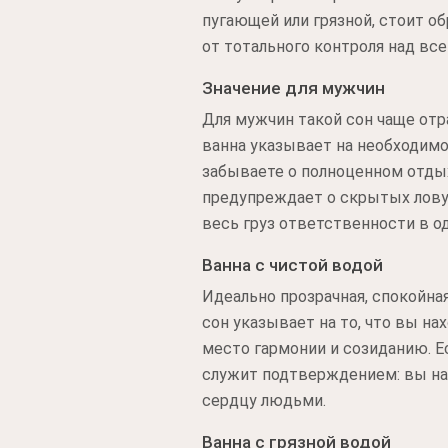
пугающей или грязной, стоит о
от тотального контроля над все
Значение для мужчин
Для мужчин такой сон чаще отр
ванна указывает на необходимо
забываете о полноценном отдых
предупреждает о скрытых ловуш
весь груз ответственности в од
Ванна с чистой водой
Идеально прозрачная, спокойна
сон указывает на то, что вы на
место гармонии и созиданию. Е
служит подтверждением: вы на 
сердцу людьми.
Ванна с грязной водой