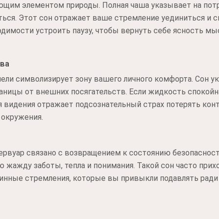
ющим элементом природы. Полная чаша указывает на пот
ься. Этот сон отражает ваше стремление уединиться и с
одимости устроить паузу, чтобы вернуть себе ясность мы
тва
ели символизирует зону вашего личного комфорта. Сон ук
ницы от внешних посягательств. Если жидкость спокойна
я видения отражает подсознательный страх потерять кон
 окружения.
ервуар связано с возвращением к состоянию безопасност
 жажду заботы, тепла и понимания. Такой сон часто при
тинные стремления, которые вы привыкли подавлять ради