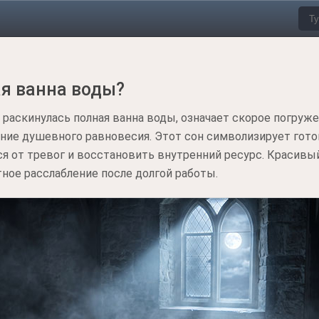
ая ванна воды?
и раскинулась полная ванна воды, означает скорое погру
ение душевного равновесия. Этот сон символизирует гот
я от тревог и восстановить внутренний ресурс. Красивый
ное расслабление после долгой работы.