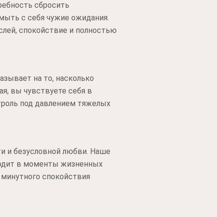
ребность сбросить
мыть с себя чужие ожидания.
слей, спокойствие и полностью
азывает на то, насколько
я, вы чувствуете себя в
троль под давлением тяжелых
и и безусловной любви. Наше
ходит в моменты жизненных
 минутного спокойствия