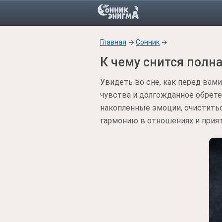
Главная
→
Сонник
→
К чему снится полн
Увидеть во сне, как перед вам
чувства и долгожданное обрет
накопленные эмоции, очиститьс
гармонию в отношениях и прият