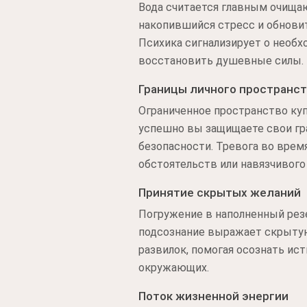
Вода считается главным очища
накопившийся стресс и обновит
Психика сигнализирует о необх
восстановить душевные силы.
Границы личного пространс
Ограниченное пространство куп
успешно вы защищаете свои гра
безопасности. Тревога во врем
обстоятельств или навязчивого
Принятие скрытых желаний
Погружение в наполненный рез
подсознание выражает скрытую
развилок, помогая осознать ис
окружающих.
Поток жизненной энергии