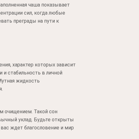
Наполненная чаша показывает
ентрации сил, когда любые
вать преграды на пути к
ения, характер которых зависит
и и стабильность в личной
Мутная жидкость
я.
м очищением. Такой сон
вычный уклад. Будьте открыты
 вас ждет благословение и мир