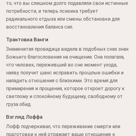
то, что вы слишком долго подавляли свои истинные
потребности, и теперь психика требует
радикального отдыха или смены обстановки для
восстановления баланса сил.
Трактовка Ванги
Знаменитая провидица видела в подобных снах знак
Божьего благословения на очищение. Она полагала,
что человек, переживший во сне момент ухода,
наяву получит шанс исправить прошлые ошибки и
наладить отношения с близкими. Это время для
примирения и прощения, которое откроет дорогу к
светлому и спокойному будущему, свободному от
груза обид.
Взгляд Лоффа
Лофф подчеркивал, что переживание смерти или
подготовки к ней отражает ваше отношение к