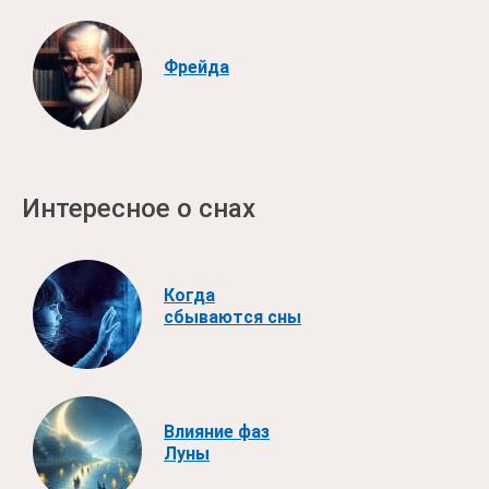
Фрейда
Интересное о снах
Когда
сбываются сны
Влияние фаз
Луны