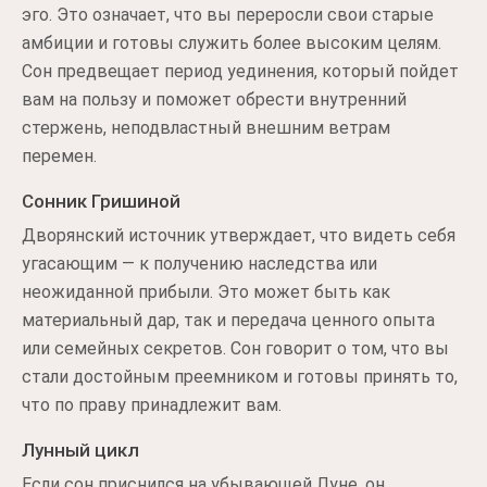
эго. Это означает, что вы переросли свои старые
амбиции и готовы служить более высоким целям.
Сон предвещает период уединения, который пойдет
вам на пользу и поможет обрести внутренний
стержень, неподвластный внешним ветрам
перемен.
Сонник Гришиной
Дворянский источник утверждает, что видеть себя
угасающим — к получению наследства или
неожиданной прибыли. Это может быть как
материальный дар, так и передача ценного опыта
или семейных секретов. Сон говорит о том, что вы
стали достойным преемником и готовы принять то,
что по праву принадлежит вам.
Лунный цикл
Если сон приснился на убывающей Луне, он