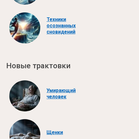
Техники
осознанных
сновидений
Новые трактовки
Умирающий
человек
Щенки