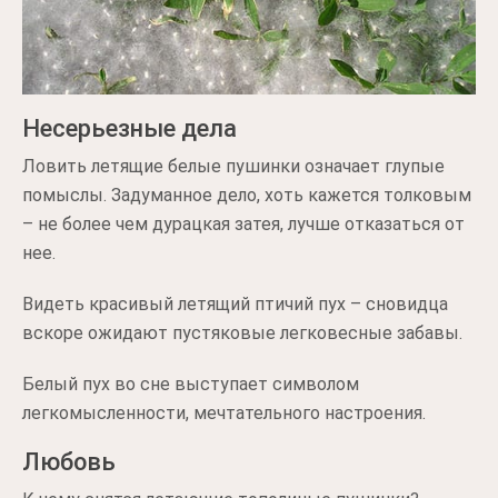
Несерьезные дела
Ловить летящие белые пушинки означает глупые
помыслы. Задуманное дело, хоть кажется толковым
– не более чем дурацкая затея, лучше отказаться от
нее.
Видеть красивый летящий птичий пух – сновидца
вскоре ожидают пустяковые легковесные забавы.
Белый пух во сне выступает символом
легкомысленности, мечтательного настроения.
Любовь