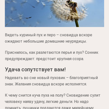
Видеть куриный пух и перо – сновидца вскоре
ожидают небольшие домашние неурядицы.
Приснилось, как разлетаются перья и пух? Сонник
предупреждает: предстоит крупная ссора.
Удача сопутствует вам!
Надевать во сне новый пуховик – благоприятный
знак. Желания сновидца вскоре исполнятся.
К чему снится куча пуха на полу? Сновидение сулит
человеку наяву удачу, легкие деньги. Но надо
помнить: пушинки поддаются даже малейшему