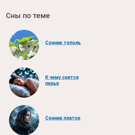
Сны по теме
Сонник тополь
К чему снится
перья
Сонник платок