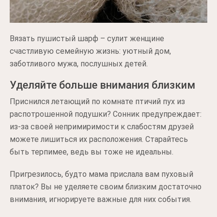
Вязать пушистый шарф – сулит женщине
счастливую семейную жизнь: уютный дом,
заботливого мужа, послушных детей.
Уделяйте больше внимания близким
Приснился летающий по комнате птичий пух из
распотрошенной подушки? Сонник предупреждает:
из-за своей непримиримости к слабостям друзей
можете лишиться их расположения. Старайтесь
быть терпимее, ведь вы тоже не идеальны.
Пригрезилось, будто мама прислала вам пуховый
платок? Вы не уделяете своим близким достаточно
внимания, игнорируете важные для них события.