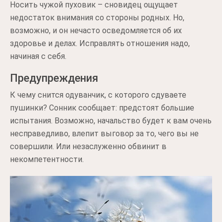
Носить чужой пуховик – сновидец ощущает
недостаток внимания со стороны родных. Но,
возможно, и он нечасто осведомляется об их
здоровье и делах. Исправлять отношения надо,
начиная с себя.
Предупреждения
К чему снится одуванчик, с которого сдуваете
пушинки? Сонник сообщает: предстоят большие
испытания. Возможно, начальство будет к вам очень
несправедливо, влепит выговор за то, чего вы не
совершили. Или незаслуженно обвинит в
некомпетентности.