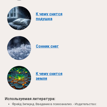
К чему снится
подушка
Сонник снег
К чему снится
земля
Используемая литература:
Фрейд Зигмунд. Введение в психоанализ. - Издательство: