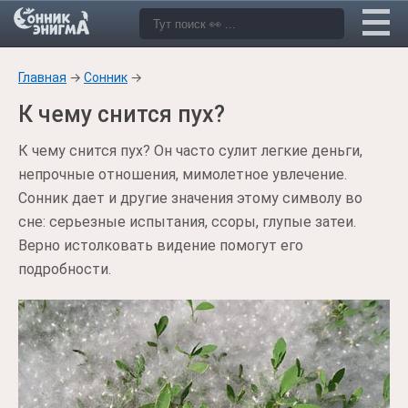
Главная
→
Сонник
→
К чему снится пух?
К чему снится пух? Он часто сулит легкие деньги,
непрочные отношения, мимолетное увлечение.
Сонник дает и другие значения этому символу во
сне: серьезные испытания, ссоры, глупые затеи.
Верно истолковать видение помогут его
подробности.