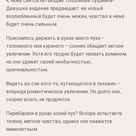
К чему снятся летающие тополиные пушинки?
Девушке видение предвещает: ее новый
возлюбленный будет очень нежен, чувство к нему
будет очень сильным.
Приснилось держать в руках много пуха –
тополиного или куриного – сонник обещает легкое
увлечение. Хотя его трудно будет назвать романом,
но оно удивит своей необычностью,
оригинальностью.
Видеть во сне кого-то, кутающегося в пуховик –
впереди романтическое увлечение. Но долго оно,
скорее всего, не продлится.
Перебирали в руках козий пух? Вскоре испытаете
теплое, мягкое чувство, однако оно окажется
мимолетным.