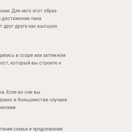
нии. Для него этот образ
и достижение пика
т друг друга как высшую
дились в ссоре или затяжном
мост, который вы строите к
а. Если во сне вы
днако в большинстве случаев
ногами.
етания семьи и продолжения