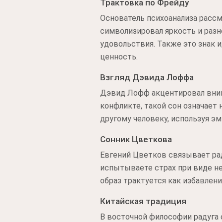
Трактовка по Фрейду
Основатель психоанализа рассм
символизировал яркость и раз
удовольствия. Также это знак
ценность.
Взгляд Дэвида Лоффа
Дэвид Лофф акцентировал внима
конфликте, такой сон означает
другому человеку, используя э
Сонник Цветкова
Евгений Цветков связывает рад
испытываете страх при виде не
образ трактуется как избавлен
Китайская традиция
В восточной философии радуга 