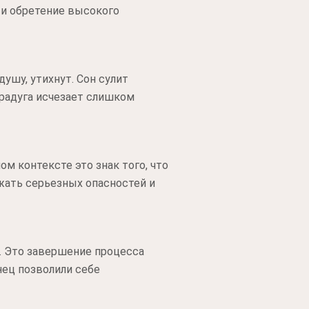
 и обретение высокого
душу, утихнут. Сон сулит
 радуга исчезает слишком
ом контексте это знак того, что
жать серьезных опасностей и
. Это завершение процесса
нец позволили себе