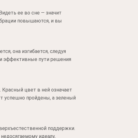
Видеть ее во сне — значит
вибрации повышаются, и вы
тся, она изгибается, следуя
е и эффективные пути решения
. Красный цвет в ней означает
ут успешно пройдены, а зеленый
 сверхъестественной поддержки.
 недосягаемому идеалу,