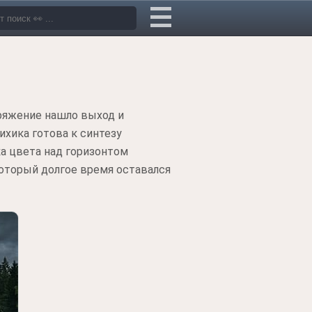
пряжение нашло выход и
ихика готова к синтезу
а цвета над горизонтом
который долгое время оставался