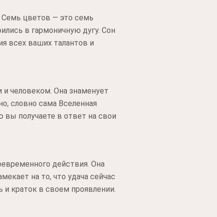
. Семь цветов — это семь
ились в гармоничную дугу. Сон
ия всех ваших талантов и
и человеком. Она знаменует
о, словно сама Вселенная
ю вы получаете в ответ на свои
оевременного действия. Она
мекает на то, что удача сейчас
ь и краток в своем проявлении.