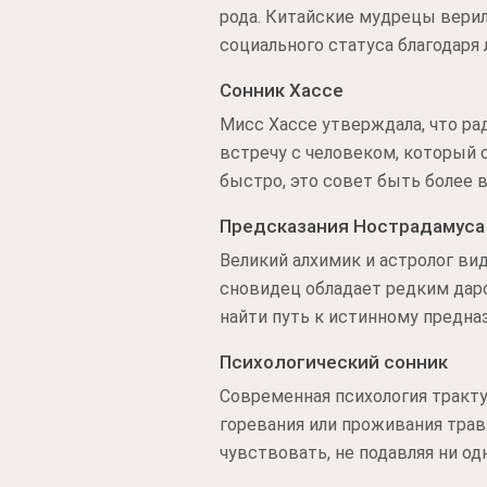
рода. Китайские мудрецы верил
социального статуса благодаря
Сонник Хассе
Мисс Хассе утверждала, что рад
встречу с человеком, который 
быстро, это совет быть более 
Предсказания Нострадамуса
Великий алхимик и астролог вид
сновидец обладает редким дар
найти путь к истинному предна
Психологический сонник
Современная психология тракту
горевания или проживания трав
чувствовать, не подавляя ни од