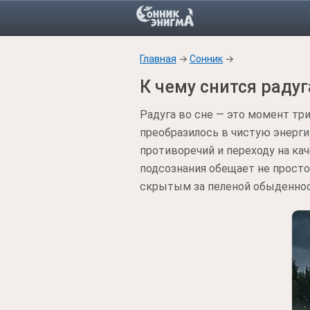
Главная
→
Сонник
→
К чему снится радуг
Радуга во сне — это момент тр
преобразилось в чистую энергию
противоречий и переходу на ка
подсознания обещает не просто
скрытым за пеленой обыденнос