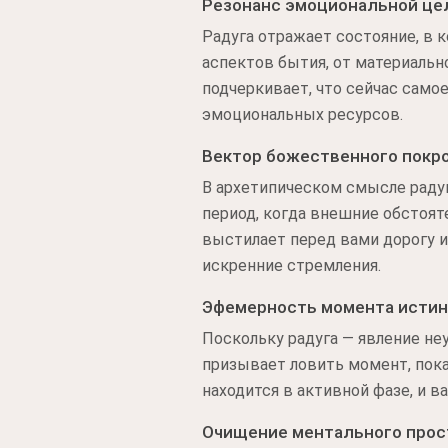
Резонанс эмоциональной це
Радуга отражает состояние, в 
аспектов бытия, от материальн
подчеркивает, что сейчас само
эмоциональных ресурсов.
Вектор божественного покр
В архетипическом смысле раду
период, когда внешние обстоят
выстилает перед вами дорогу и
искренние стремления.
Эфемерность момента исти
Поскольку радуга — явление не
призывает ловить момент, пока 
находится в активной фазе, и в
Очищение ментального прос