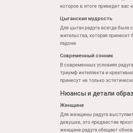
которое в итоге приведет вас 
Цыганская мудрость
Для цыган радуга всегда была 
жительства, которая принесет б
ладони.
Современный сонник
В современных условиях радуга
триумф интеллекта и креативно
принесут не только эстетическо
Нюансы и детали обра
Женщине
Для женщины радуга выступает 
девушке, это предвестие ярко
женщине радуга обещает обновл