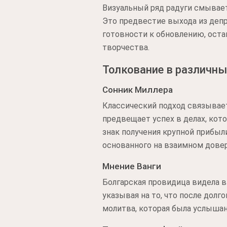
Визуальный ряд радуги смывает
Это предвестие выхода из деп
готовности к обновлению, оста
творчества.
Толкование в различны
Сонник Миллера
Классический подход связывает
предвещает успех в делах, кото
знак получения крупной прибыли
основанного на взаимном довер
Мнение Ванги
Болгарская провидица видела в
указывая на то, что после долг
молитва, которая была услышан