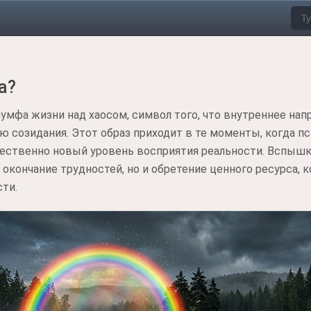
а?
иумфа жизни над хаосом, символ того, что внутреннее на
 созидания. Этот образ приходит в те моменты, когда пс
чественно новый уровень восприятия реальности. Вспышк
 окончание трудностей, но и обретение ценного ресурса, 
ти.