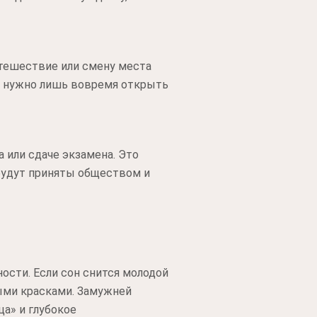
утешествие или смену места
ки, нужно лишь вовремя открыть
 или сдаче экзамена. Это
 будут приняты обществом и
ости. Если сон снится молодой
ыми красками. Замужней
а» и глубокое