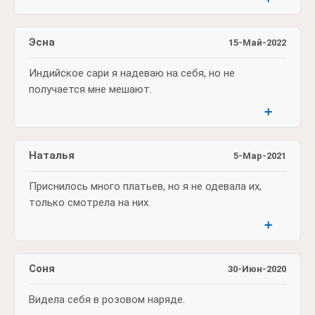
Эсна
15-Май-2022
Индийское сари я надеваю на себя, но не
получается мне мешают.
➕
Наталья
5-Мар-2021
Приснилось много платьев, но я не одевала их,
только смотрела на них.
➕
Соня
30-Июн-2020
Видела себя в розовом наряде.