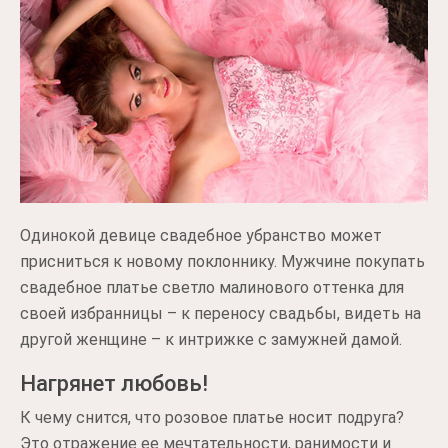
Одинокой девице свадебное убранство может
присниться к новому поклоннику. Мужчине покупать
свадебное платье светло малинового оттенка для
своей избранницы – к переносу свадьбы, видеть на
другой женщине – к интрижке с замужней дамой.
Нагрянет любовь!
К чему снится, что розовое платье носит подруга?
Это отражение ее мечтательности, ранимости и