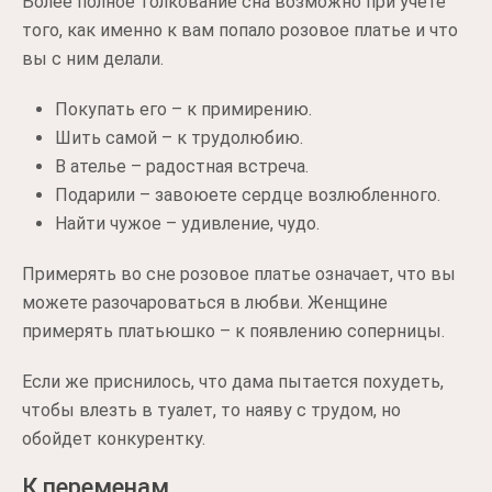
Более полное толкование сна возможно при учете
того, как именно к вам попало розовое платье и что
вы с ним делали.
Покупать его – к примирению.
Шить самой – к трудолюбию.
В ателье – радостная встреча.
Подарили – завоюете сердце возлюбленного.
Найти чужое – удивление, чудо.
Примерять во сне розовое платье означает, что вы
можете разочароваться в любви. Женщине
примерять платьюшко – к появлению соперницы.
Если же приснилось, что дама пытается похудеть,
чтобы влезть в туалет, то наяву с трудом, но
обойдет конкурентку.
К переменам