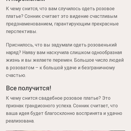
К чему снится, что вам случилось одеть розовое
платье? Сонник считает это видение счастливым
предзнаменованием, гарантирующим прекрасные
перспективы.
Приснилось, что вы задумали одеть розовенький
наряд? Наяву вам наскучила слишком однообразная
жизнь и вы желаете перемен. Большое число людей
в розоватом – к большой удаче и безграничному
счастью.
Все получится!
К чему снится свадебное розовое платье? Это
признак грандиозного успеха. Сонник считает, что
ваша идея будет благосклонно воспринята и удачно
реализована.