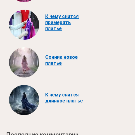
К чему снится
примерять
платье
Сонник новое
платье
К чему снится
длинное платье
Последние комментарии