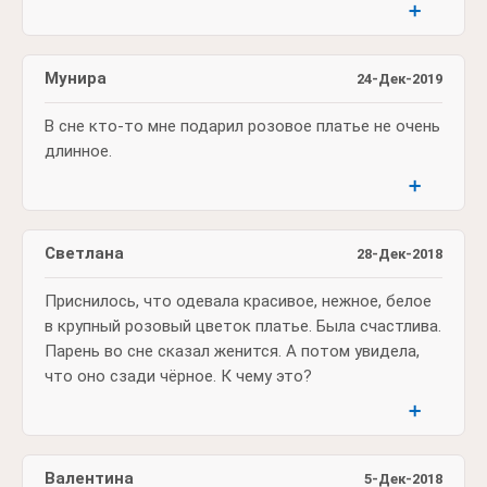
➕
Мунира
24-Дек-2019
В сне кто-то мне подарил розовое платье не очень
длинное.
➕
Светлана
28-Дек-2018
Приснилось, что одевала красивое, нежное, белое
в крупный розовый цветок платье. Была счастлива.
Парень во сне сказал женится. А потом увидела,
что оно сзади чёрное. К чему это?
➕
Валентина
5-Дек-2018