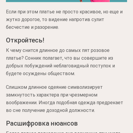
Если при этом платье не просто красивое, но еще и
жутко дорогое, то видение напротив сулит
бесчестие и разорение.
Откройтесь!
К чему снится длинное до самых пят розовое
платье? Сонник полагает, что вы совершите из
добрых побуждений неблаговидный поступок и
будете осуждены обществом.
Слишком длинное одеяние символизирует
замкнутость характера при чрезмерном
воображении. Иногда подобная одежда предрекает
во сне получение доходной должности.
Расшифровка нюансов