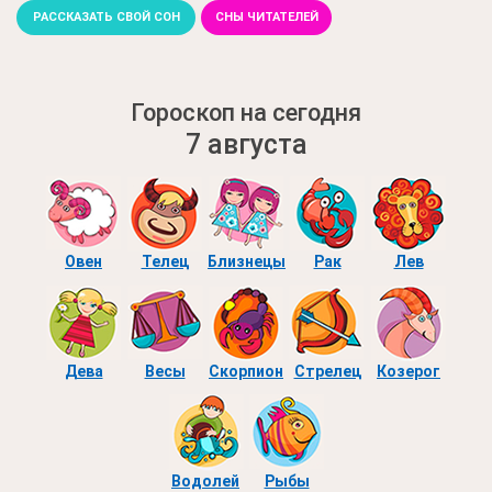
РАССКАЗАТЬ СВОЙ СОН
СНЫ ЧИТАТЕЛЕЙ
Гороскоп на сегодня
7 августа
Овен
Телец
Близнецы
Рак
Лев
Дева
Весы
Скорпион
Стрелец
Козерог
Водолей
Рыбы