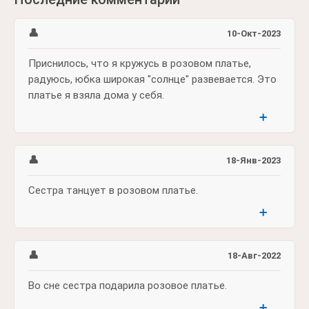
👤
10-Окт-2023
Приснилось, что я кружусь в розовом платье,
радуюсь, юбка широкая "солнце" развевается. Это
платье я взяла дома у себя.
➕
👤
18-Янв-2023
Сестра танцует в розовом платье.
➕
👤
18-Авг-2022
Во сне сестра подарила розовое платье.
➕