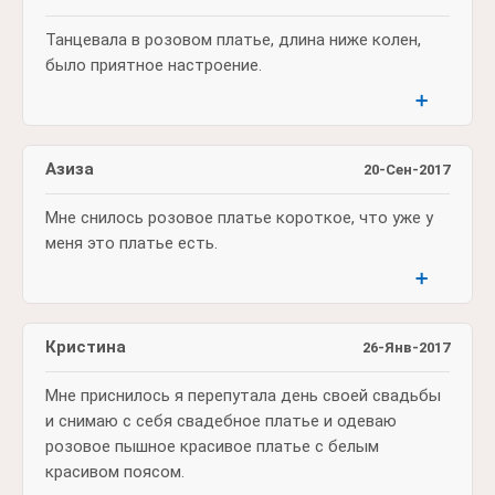
Танцевала в розовом платье, длина ниже колен,
было приятное настроение.
➕
Азиза
20-Сен-2017
Мне снилось розовое платье короткое, что уже у
меня это платье есть.
➕
Кристина
26-Янв-2017
Мне приснилось я перепутала день своей свадьбы
и снимаю с себя свадебное платье и одеваю
розовое пышное красивое платье с белым
красивом поясом.