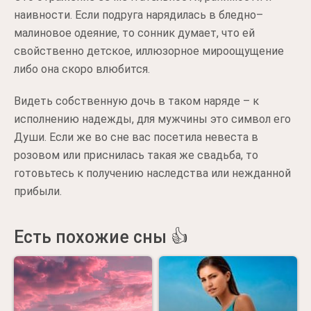
наивности. Если подруга нарядилась в бледно–
малиновое одеяние, то сонник думает, что ей
свойственно детское, иллюзорное мироощущение
либо она скоро влюбится.
Видеть собственную дочь в таком наряде – к
исполнению надежды, для мужчины это символ его
Души. Если же во сне вас посетила невеста в
розовом или приснилась такая же свадьба, то
готовьтесь к получению наследства или нежданной
прибыли.
Есть похожие сны 👍