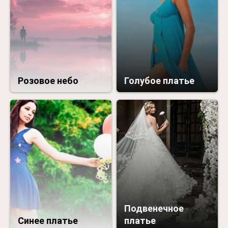
Розовое небо
Голубое платье
Подвенечное
Синее платье
платье