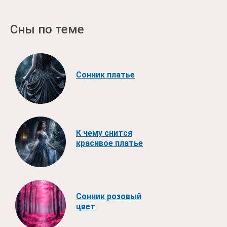
Сны по теме
Сонник платье
К чему снится
красивое платье
Сонник розовый
цвет