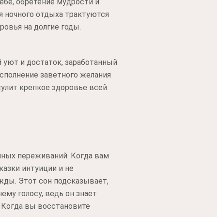
ебе, обретение мудрости и
 ночного отдыха трактуются
овья на долгие годы.
 уют и достаток, заработанный
сполнение заветного желания
 сулит крепкое здоровье всей
чных переживаний. Когда вам
казки интуиции и не
жды. Этот сон подсказывает,
му голосу, ведь он знает
 Когда вы восстановите