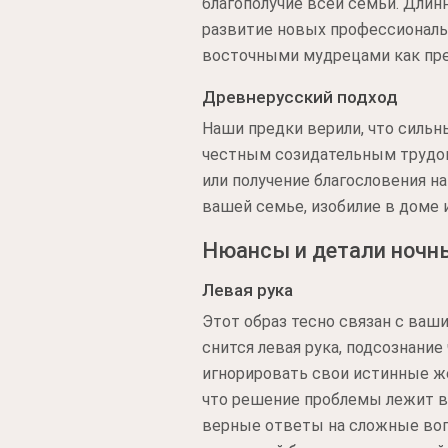
благополучие всей семьи. Длин
развитие новых профессиональ
восточными мудрецами как пред
Древнерусский подход
Наши предки верили, что силь
честным созидательным трудом
или получение благословения на
вашей семье, изобилие в доме 
Нюансы и детали ночн
Левая рука
Этот образ тесно связан с ваш
снится левая рука, подсознание
игнорировать свои истинные ж
что решение проблемы лежит в 
верные ответы на сложные воп