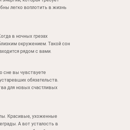
обны легко воплотить в жизнь
огда в ночных грезах
близким окружением. Такой сон
аходится рядом с вами.
о сне вы чувствуете
 устаревших обязательств.
ва для новых счастливых
лы. Красивые, ухоженные
грады. А вот усталость в