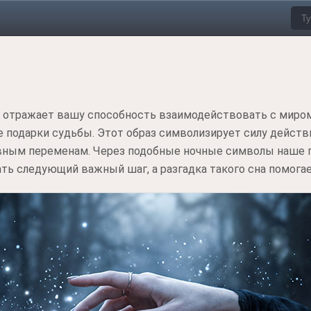
он отражает вашу способность взаимодействовать с миро
 подарки судьбы. Этот образ символизирует силу дейст
вным переменам. Через подобные ночные символы наше п
ть следующий важный шаг, а разгадка такого сна помога