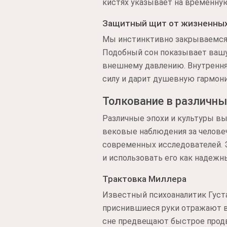
кистях указывает на временную
Защитный щит от жизненных
Мы инстинктивно закрываемся 
Подобный сон показывает вашу
внешнему давлению. Внутренняя
силу и дарит душевную гармони
Толкование в различны
Различные эпохи и культуры вы
вековые наблюдения за челове
современных исследователей. Э
и использовать его как надежн
Трактовка Миллера
Известный психоаналитик Густ
приснившиеся руки отражают в
сне предвещают быстрое продв