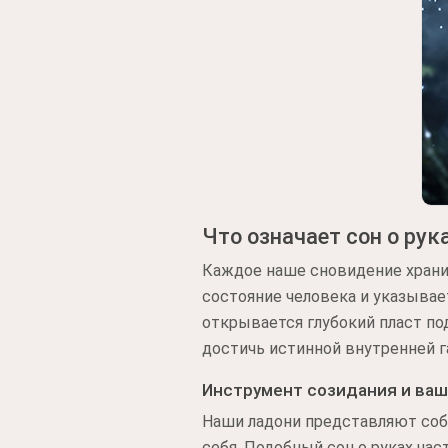
Что означает сон о рук
Каждое наше сновидение храни
состояние человека и указывае
открывается глубокий пласт п
достичь истинной внутренней 
Инструмент созидания и ваш
Наши ладони представляют соб
себя. Подобный сон о руках час