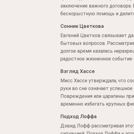
заключение важного договора. 
бескорыстную помощь и делит
Сонник Цветкова
Евгений Цветков связывает да
бытовых вопросов. Рассматрива
долгое время казалась неразре
радостное жизненное событие 
Взгляд Хассе
Мисс Хассе утверждала, что со
руки во сне означает успешное
Повреждения или царапины пр
временно избегать крупных фи
Подход Лоффа
Дэвид Лофф рассматривал этот
ситуацией. Подход Лоффа к это