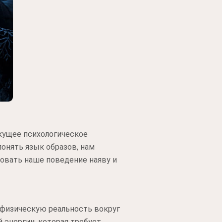
кущее психологическое
онять язык образов, нам
овать наше поведение наяву и
физическую реальность вокруг
й энергии, которая требует