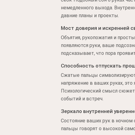
немедленного выхода. Внутренн
давние планы и проекты.
Мост доверия и искренней с
Объятия, рукопожатия и прост
появляются руки, ваше подсозн
подсказывает, что пора проявит
Способность отпускать про
Сжатые пальцы символизируют п
напряжение в ваших руках, это
Психологический смысл сюжета
событий и встреч.
Зеркало внутренней уверенн
Состояние ваших рук в ночном
пальцы говорят о высокой сам