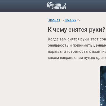
Главная
→
Сонник
→
К чему снятся руки?
Когда вам снятся руки, этот с
реальность и принимать ценные
порывы и готовность к позити
каком направлении нужно сдела