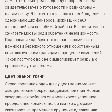
Самостоятельно рвать одежду в порыве гнева
свидетельствует о готовности к радикальным
шагам наяву. Это жест тотального освобождения от
сдерживающих факторов, изживших себя
отношений или нелюбимой работы. Вы решительно
сжигаете мосты ради обретения независимости.
Подсознание одобряет этот шаг, напоминая о
важности бережного отношения к собственным
психологическим границам в процессе изменений.
Такой поступок во сне символизирует разрыв с
прошлыми установками.
Цвет рваной ткани
Окрас порванной одежды существенно меняет
эмоциональный окрас предзнаменования. Черная
разорванная рубашка символизирует успешное
преодоление кризиса. Белое платье с дырами
указывает на временное крушение идеалов или