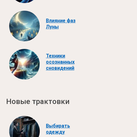
Влияние фаз
Луны
Техники
осознанных
сновидений
Новые трактовки
Выбирать
одежду