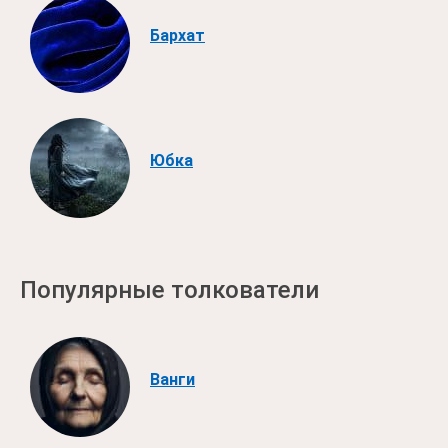
Бархат
Юбка
Популярные толкователи
Ванги