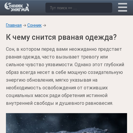
Главная
→
Сонник
→
К чему снится рваная одежда?
Сон, в котором перед вами неожиданно предстает
рваная одежда, часто вызывает тревогу или
сильное чувство уязвимости. Однако этот глубокий
образ всегда несет в себе мощную созидательную
энергию обновления, мягко указывая на
необходимость освобождения от отживших
социальных масок ради обретения истинной
внутренней свободы и душевного равновесия.