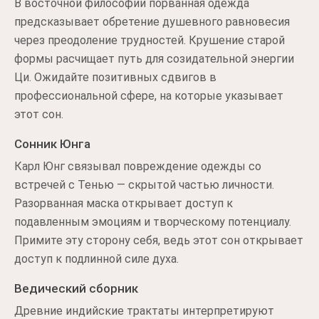
В восточной философии порванная одежда
предсказывает обретение душевного равновесия
через преодоление трудностей. Крушение старой
формы расчищает путь для созидательной энергии
Ци. Ожидайте позитивных сдвигов в
профессиональной сфере, на которые указывает
этот сон.
Сонник Юнга
Карл Юнг связывал повреждение одежды со
встречей с Тенью — скрытой частью личности.
Разорванная маска открывает доступ к
подавленным эмоциям и творческому потенциалу.
Примите эту сторону себя, ведь этот сон открывает
доступ к подлинной силе духа.
Ведический сборник
Древние индийские трактаты интерпретируют