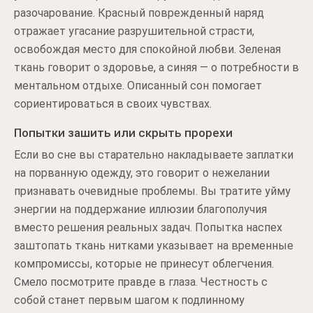
разочарование. Красный поврежденный наряд
отражает угасание разрушительной страсти,
освобождая место для спокойной любви. Зеленая
ткань говорит о здоровье, а синяя — о потребности в
ментальном отдыхе. Описанный сон помогает
сориентироваться в своих чувствах.
Попытки зашить или скрыть прорехи
Если во сне вы старательно накладываете заплатки
на порванную одежду, это говорит о нежелании
признавать очевидные проблемы. Вы тратите уйму
энергии на поддержание иллюзии благополучия
вместо решения реальных задач. Попытка наспех
заштопать ткань нитками указывает на временные
компромиссы, которые не принесут облегчения.
Смело посмотрите правде в глаза. Честность с
собой станет первым шагом к подлинному