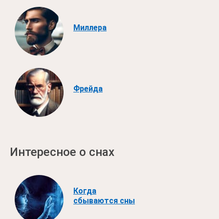
Миллера
Фрейда
Интересное о снах
Когда
сбываются сны