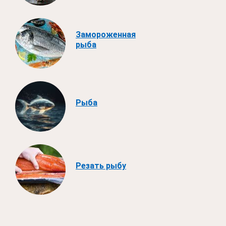
Замороженная
рыба
Рыба
Резать рыбу