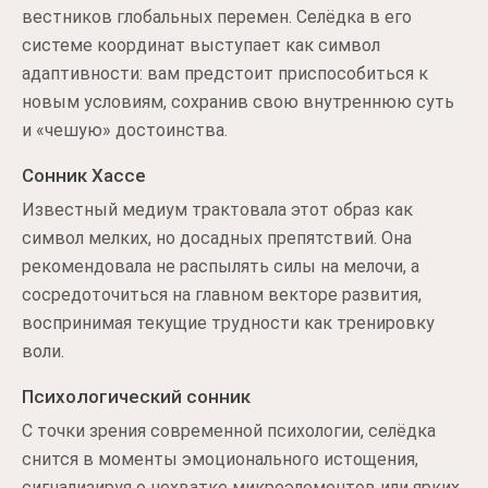
вестников глобальных перемен. Селёдка в его
системе координат выступает как символ
адаптивности: вам предстоит приспособиться к
новым условиям, сохранив свою внутреннюю суть
и «чешую» достоинства.
Сонник Хассе
Известный медиум трактовала этот образ как
символ мелких, но досадных препятствий. Она
рекомендовала не распылять силы на мелочи, а
сосредоточиться на главном векторе развития,
воспринимая текущие трудности как тренировку
воли.
Психологический сонник
С точки зрения современной психологии, селёдка
снится в моменты эмоционального истощения,
сигнализируя о нехватке микроэлементов или ярких