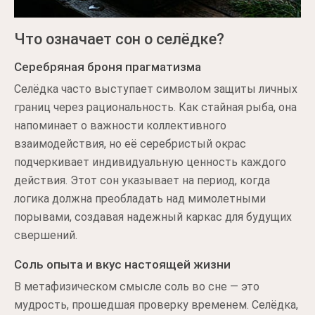
Что означает сон о селёдке?
Серебряная броня прагматизма
Селёдка часто выступает символом защиты личных
границ через рациональность. Как стайная рыба, она
напоминает о важности коллективного
взаимодействия, но её серебристый окрас
подчеркивает индивидуальную ценность каждого
действия. Этот сон указывает на период, когда
логика должна преобладать над мимолетными
порывами, создавая надежный каркас для будущих
свершений.
Соль опыта и вкус настоящей жизни
В метафизическом смысле соль во сне — это
мудрость, прошедшая проверку временем. Селёдка,