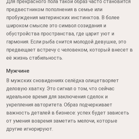
Для прекрасного пола такой образ часто становится
предвестником пополнения в семье или
пробуждения материнских инстинктов. В более
широком смысле это символ созидания и
обустройства пространства, где царит уют и
гармония. Если рыба снится молодой девушке, это
предвещает встречу с человеком, который внесет в
её жизнь стабильность.
Мужчине
В мужских сновидениях селёдка олицетворяет
деловую хватку. Это сигнал о том, что сейчас
идеальное время для заключения сделок и
укрепления авторитета. Образ подчеркивает
важность деталей в бизнесе: успех будет зависеть
от умения вовремя заметить мелочи, которые
другие игнорируют.