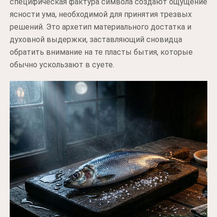
специфическая фактура символа создают ощущение
ясности ума, необходимой для принятия трезвых
решений. Это архетип материального достатка и
духовной выдержки, заставляющий сновидца
обратить внимание на те пласты бытия, которые
обычно ускользают в суете.