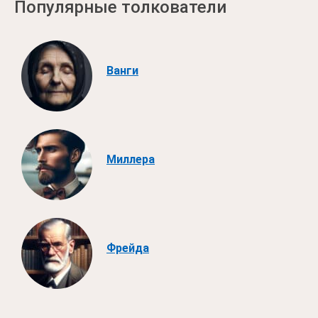
Популярные толкователи
Ванги
Миллера
Фрейда