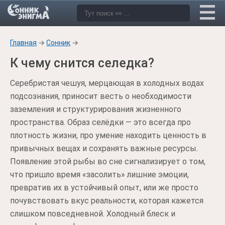
Главная
→
Сонник
→
К чему снится селедка?
Серебристая чешуя, мерцающая в холодных водах
подсознания, приносит весть о необходимости
заземления и структурирования жизненного
пространства. Образ селёдки — это всегда про
плотность жизни, про умение находить ценность в
привычных вещах и сохранять важные ресурсы.
Появление этой рыбы во сне сигнализирует о том,
что пришло время «засолить» лишние эмоции,
превратив их в устойчивый опыт, или же просто
почувствовать вкус реальности, которая кажется
слишком повседневной. Холодный блеск и