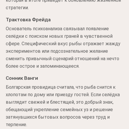
которая в итоге приведет к обновлению жизненной
стратегии.
Трактовка Фрейда
Основатель психоанализа связывал появление
селёдки с поиском новых граней в чувственной
сфере. Специфический вкус рыбы отражает жажду
экспериментов или подсознательное желание
сменить привычный сценарий отношений на нечто
более острое и запоминающееся.
Сонник Ванги
Болгарская провидица считала, что рыба снится к
хлопотам по дому или приезду гостей. Если селёдка
выглядит свежей и блестящей, это добрый знак,
обещающий укрепление семейных уз и решение
затянувшихся бытовых вопросов через труд и
терпение.