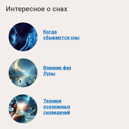
Интересное о снах
Когда
сбываются сны
Влияние фаз
Луны
Техники
осознанных
сновидений