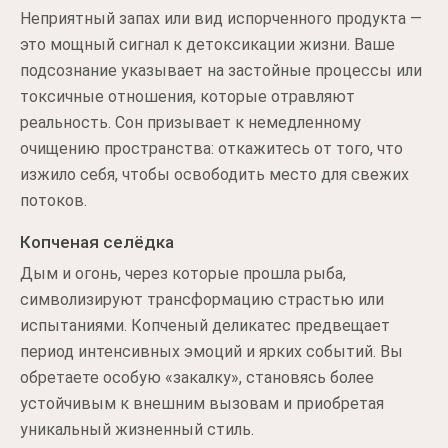
Неприятный запах или вид испорченного продукта —
это мощный сигнал к детоксикации жизни. Ваше
подсознание указывает на застойные процессы или
токсичные отношения, которые отравляют
реальность. Сон призывает к немедленному
очищению пространства: откажитесь от того, что
изжило себя, чтобы освободить место для свежих
потоков.
Копченая селёдка
Дым и огонь, через которые прошла рыба,
символизируют трансформацию страстью или
испытаниями. Копченый деликатес предвещает
период интенсивных эмоций и ярких событий. Вы
обретаете особую «закалку», становясь более
устойчивым к внешним вызовам и приобретая
уникальный жизненный стиль.