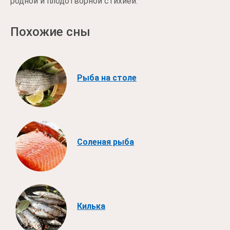
родной и плодотворной стихией.
Похожие сны
Рыба на столе
Соленая рыба
Килька