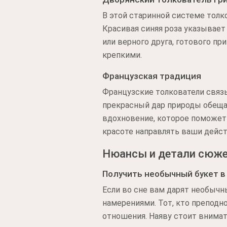
В этой старинной системе тол
Красивая синяя роза указывает 
или верного друга, готового пр
крепкими.
Французская традиция
Французские толкователи связ
прекрасный дар природы обеща
вдохновение, которое поможет 
красоте направлять ваши дейст
Нюансы и детали сюж
Получить необычный букет в
Если во сне вам дарят необычн
намерениями. Тот, кто преподн
отношения. Наяву стоит внима