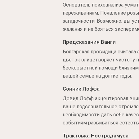
Основатель психоанализа усма
переживаниям. Появление розы
загадочности. Возможно, вы ус
желания и не бояться эксперим
Предсказания Ванги
Болгарская провидица считала 
цветок олицетворяет чистоту п
бескорыстной помощи близким. 
вашей семье на долгие годы.
Сонник Лоффа
Дэвид Лофф акцентировал внима
ваше подсознательное стремлен
необходимости дать себе качес
событиям развиваться естеств
Трактовка Нострадамуса