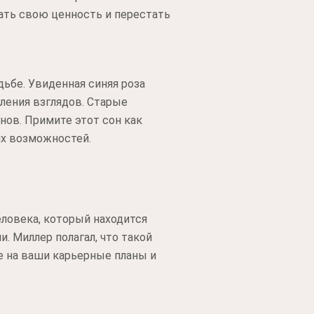
нать свою ценность и перестать
ьбе. Увиденная синяя роза
вления взглядов. Старые
ов. Примите этот сон как
их возможностей.
ловека, который находится
. Миллер полагал, что такой
е на ваши карьерные планы и