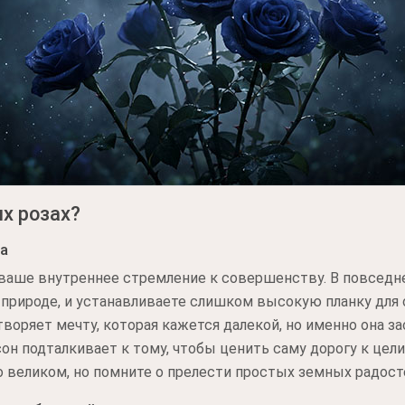
их розах?
а
 ваше внутреннее стремление к совершенству. В повседн
в природе, и устанавливаете слишком высокую планку дл
творяет мечту, которая кажется далекой, но именно она з
он подталкивает к тому, чтобы ценить саму дорогу к цели
о великом, но помните о прелести простых земных радост