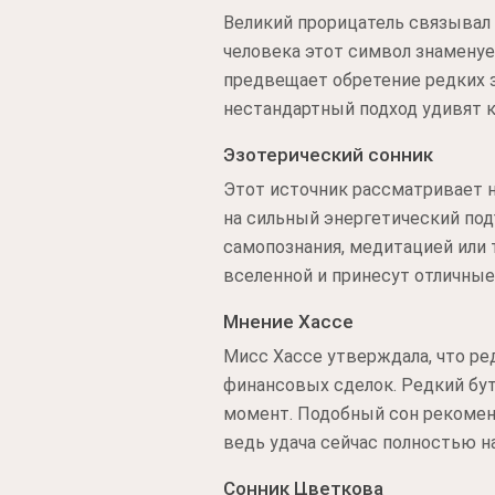
Великий прорицатель связывал
человека этот символ знаменуе
предвещает обретение редких з
нестандартный подход удивят к
Эзотерический сонник
Этот источник рассматривает н
на сильный энергетический под
самопознания, медитацией или
вселенной и принесут отличные
Мнение Хассе
Мисс Хассе утверждала, что р
финансовых сделок. Редкий бу
момент. Подобный сон рекоменд
ведь удача сейчас полностью н
Сонник Цветкова