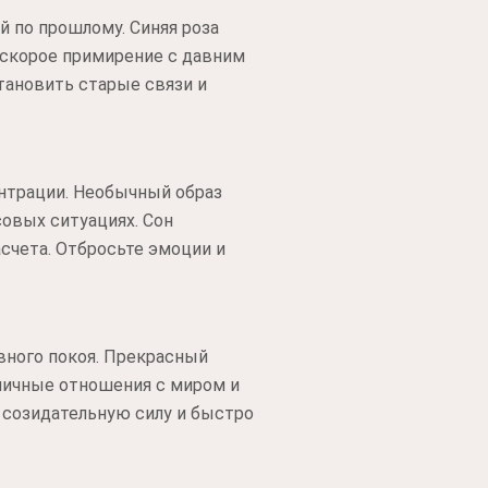
й по прошлому. Синяя роза
 скорое примирение с давним
тановить старые связи и
нтрации. Необычный образ
совых ситуациях. Сон
счета. Отбросьте эмоции и
вного покоя. Прекрасный
ничные отношения с миром и
 созидательную силу и быстро