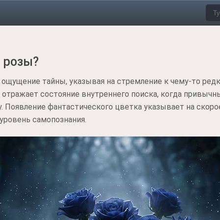
е розы?
 ощущение тайны, указывая на стремление к чему-то ред
 отражает состояние внутреннего поиска, когда привычн
 Появление фантастического цветка указывает на скоро
 уровень самопознания.