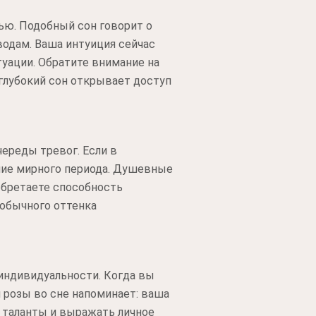
ью. Подобный сон говорит о
водам. Ваша интуиция сейчас
туации. Обратите внимание на
 глубокий сон открывает доступ
ереды тревог. Если в
ние мирного периода. Душевные
обретаете способность
обычного оттенка
 индивидуальности. Когда вы
й розы во сне напоминает: ваша
 таланты и выражать личное