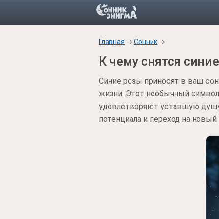
Главная
→
Сонник
→
К чему снятся сини
Синие розы приносят в ваш сон
жизни. Этот необычный символ
удовлетворяют уставшую душу.
потенциала и переход на новый