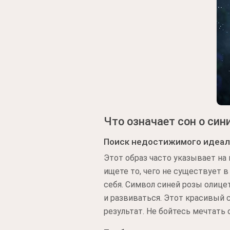
Что означает сон о син
Поиск недостижимого идеал
Этот образ часто указывает на
ищете то, чего не существует 
себя. Символ синей розы олице
и развиваться. Этот красивый с
результат. Не бойтесь мечтать 