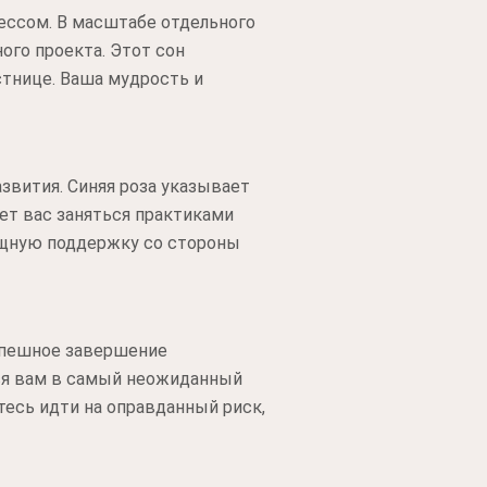
ессом. В масштабе отдельного
ого проекта. Этот сон
стнице. Ваша мудрость и
звития. Синяя роза указывает
ет вас заняться практиками
ощную поддержку со стороны
спешное завершение
тся вам в самый неожиданный
есь идти на оправданный риск,