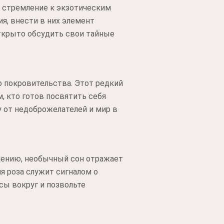
 стремление к экзотическим
я, внести в них элемент
открыто обсудить свои тайные
о покровительства. Этот редкий
, кто готов посвятить себя
 от недоброжелателей и мир в
мнению, необычный сон отражает
я роза служит сигналом о
сы вокруг и позвольте