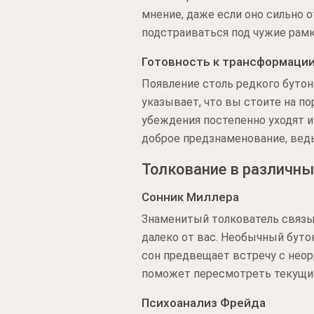
мнение, даже если оно сильно 
подстраиваться под чужие рамк
Готовность к трансформаци
Появление столь редкого бутон
указывает, что вы стоите на п
убеждения постепенно уходят и
доброе предзнаменование, вед
Толкование в различны
Сонник Миллера
Знаменитый толкователь связыв
далеко от вас. Необычный бутон
сон предвещает встречу с неор
поможет пересмотреть текущи
Психоанализ Фрейда