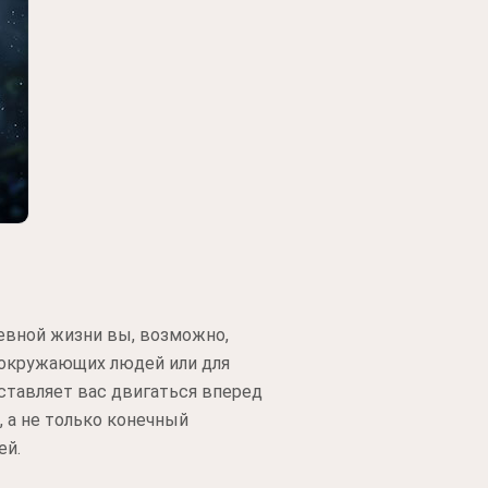
евной жизни вы, возможно,
я окружающих людей или для
аставляет вас двигаться вперед
, а не только конечный
ей.