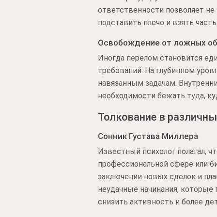
ответственности позволяет не 
подставить плечо и взять часть
Освобождение от ложных о
Иногда перелом становится ед
требований. На глубинном уров
навязанным задачам. Внутренни
необходимости бежать туда, ку
Толкование в различны
Сонник Густава Миллера
Известный психолог полагал, ч
профессиональной сфере или би
заключении новых сделок и пла
неудачные начинания, которые 
снизить активность и более д