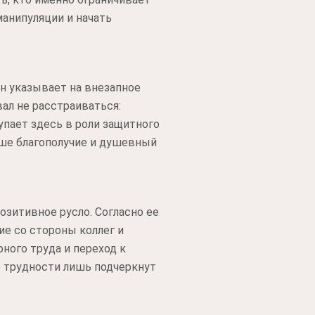
анипуляции и начать
н указывает на внезапное
ал не расстраиваться:
пает здесь в роли защитного
аше благополучие и душевный
озитивное русло. Согласно ее
ие со стороны коллег и
ного труда и переход к
е трудности лишь подчеркнут