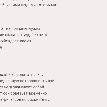
 с близкими людьми, готовыми
 от выполнения чужих
ие сказать твердое «нет»
вобождает вас от
а.
зможных препятствиях в
 предельную осторожность при
ая нога знаменует собой
от сон советует временно
ь финансовые риски наяву.