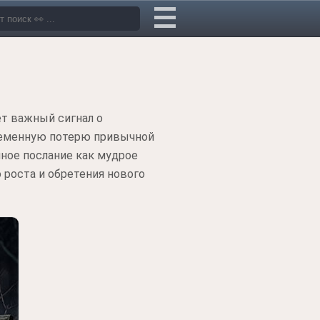
ет важный сигнал о
ременную потерю привычной
ное послание как мудрое
роста и обретения нового