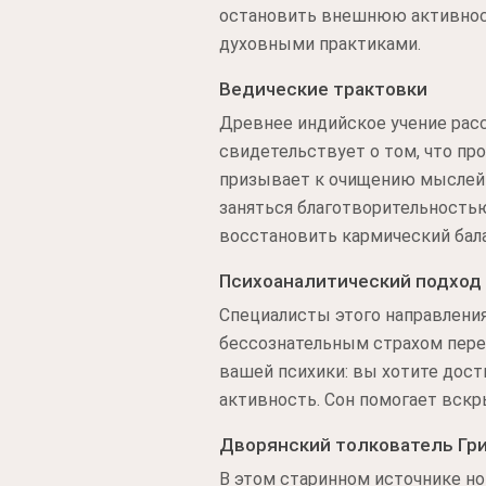
остановить внешнюю активност
духовными практиками.
Ведические трактовки
Древнее индийское учение расс
свидетельствует о том, что пр
призывает к очищению мыслей 
заняться благотворительность
восстановить кармический бала
Психоаналитический подход
Специалисты этого направлени
бессознательным страхом пере
вашей психики: вы хотите дост
активность. Сон помогает вскр
Дворянский толкователь Гр
В этом старинном источнике н