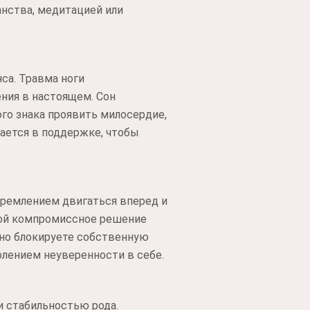
нства, медитацией или
са. Травма ноги
ния в настоящем. Сон
го знака проявить милосердие,
ается в поддержке, чтобы
ремлением двигаться вперед и
бой компромиссное решение
льно блокируете собственную
олением неуверенности в себе.
 стабильностью рода.