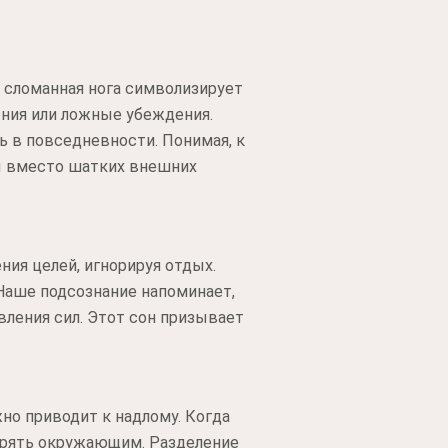
и сломанная нога символизирует
ения или ложные убеждения.
ь в повседневности. Понимая, к
ы вместо шатких внешних
ия целей, игнорируя отдых.
 Наше подсознание напоминает,
вления сил. Этот сон призывает
но приводит к надлому. Когда
верять окружающим. Разделение