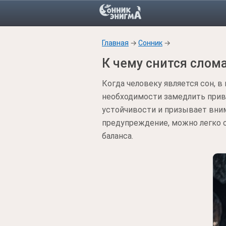
Главная
→
Сонник
→
К чему снится слом
Когда человеку является сон, 
необходимости замедлить прив
устойчивости и призывает вни
предупреждение, можно легко 
баланса.