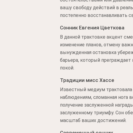
вашу свободу действий в реаль
постепенно восстанавливать св
Сонник Евгения Цветкова
В данной трактовке акцент сме
изменение планов, отмену важн
вынужденная остановка убереж
барьера, который преграждает
покой.
Традиции мисс Хассе
Известный медиум трактовала э
наблюдениям, сломанная нога в
получение заслуженной награды
заслуженному триумфу. Сон обе
масштаб ваших достижений.
Современный сонник