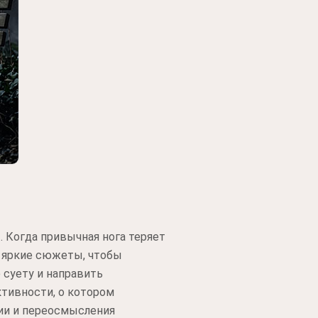
 Когда привычная нога теряет
т яркие сюжеты, чтобы
 суету и направить
тивности, о котором
ии и переосмысления