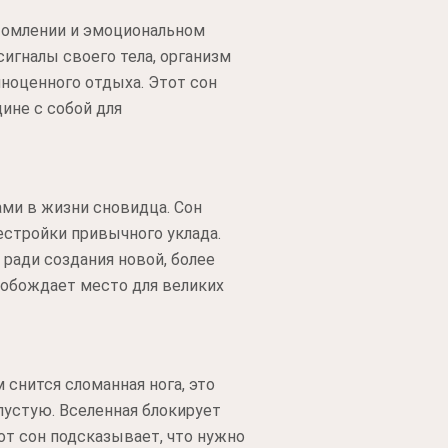
утомлении и эмоциональном
игналы своего тела, организм
лноценного отдыха. Этот сон
ине с собой для
ми в жизни сновидца. Сон
естройки привычного уклада.
 ради создания новой, более
вобождает место для великих
 снится сломанная нога, это
пустую. Вселенная блокирует
т сон подсказывает, что нужно