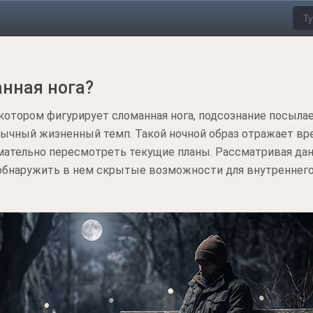
анная нога?
в котором фигурирует сломанная нога, подсознание посыла
ычный жизненный темп. Такой ночной образ отражает в
мательно пересмотреть текущие планы. Рассматривая дан
обнаружить в нем скрытые возможности для внутреннего 