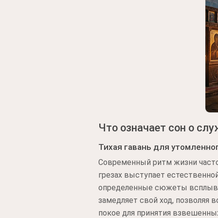
Что означает сон о слу
Тихая гавань для утомленно
Современный ритм жизни част
грезах выступает естественной
определенные сюжеты всплываю
замедляет свой ход, позволяя в
покое для принятия взвешенны