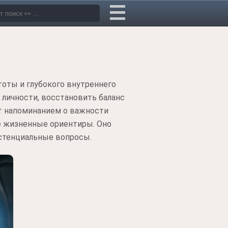
тоты и глубокого внутреннего
личности, восстановить баланс
т напоминанием о важности
е жизненные ориентиры. Оно
истенциальные вопросы.