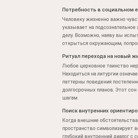
Потребность в социальном 
Человеку жизненно важно чувс
указывает на подсознательное
делу. Возможно, наяву вы испы
открыться окружающим, попрос
Ритуал перехода на новый ж
Любое церковное таинство нер
Находиться на литургии означа
паттерны поведения постепенн
долгосрочных планов. Этот сон
шагам.
Поиск внутренних ориентиро
Когда внешние обстоятельства
пространство символизирует в
глубокий внутренний диалог с 