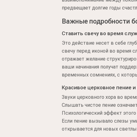
предвещает долгие годы счаст
Важные подробности б
Ставить свечу во время слу
Это действие несет в себе глу
свечу перед иконой во время с
отражает желание структуриров
ваши начинания получат поддер
временных сомнениях, с котор
Красивое церковное пение и
Звуки церковного хора во вре
Слышать чистое пение означает
Психологический эффект этого 
Если пение вызывало слезы уми
открывается для новых светлых