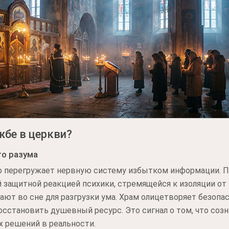
жбе в церкви?
го разума
о перегружает нервную систему избытком информации. 
 защитной реакцией психики, стремящейся к изоляции от
т во сне для разгрузки ума. Храм олицетворяет безопас
осстановить душевный ресурс. Это сигнал о том, что созн
х решений в реальности.