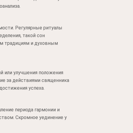
оанализа.
мости. Регулярные ритуалы
еделения, такой сон
ым традициям и духовным
ий или улучшения положения
ние за действиями священника
достижения успеха.
ление периода гармонии и
ством. Скромное уединение у