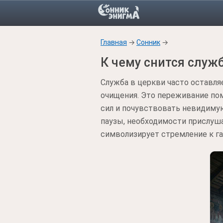
Главная
→
Сонник
→
К чему снится служ
Служба в церкви часто оставля
очищения. Это переживание пом
сил и почувствовать невидиму
паузы, необходимости прислуш
символизирует стремление к г