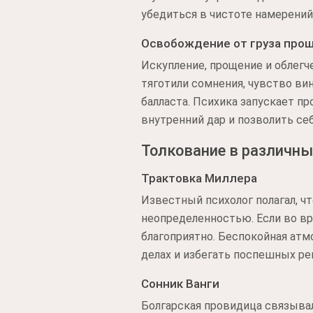
убедиться в чистоте намерени
Освобождение от груза про
Искупление, прощение и облег
тяготили сомнения, чувство ви
балласта. Психика запускает п
внутренний дар и позволить се
Толкование в различны
Трактовка Миллера
Известный психолог полагал, 
неопределенностью. Если во вр
благоприятно. Беспокойная атм
делах и избегать поспешных ре
Сонник Ванги
Болгарская провидица связыва