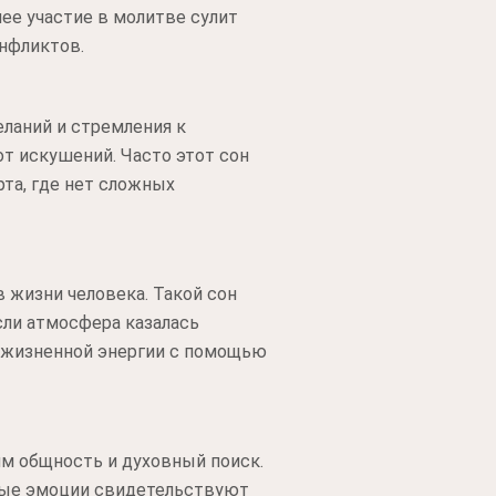
ее участие в молитве сулит
онфликтов.
ланий и стремления к
от искушений. Часто этот сон
та, где нет сложных
 жизни человека. Такой сон
сли атмосфера казалась
ы жизненной энергии с помощью
им общность и духовный поиск.
ьные эмоции свидетельствуют