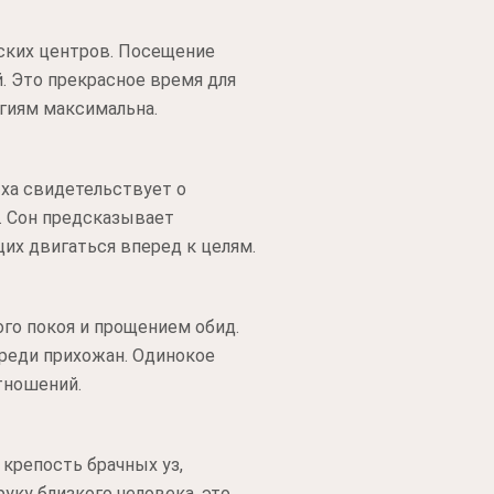
ских центров. Посещение
. Это прекрасное время для
гиям максимальна.
ха свидетельствует о
. Сон предсказывает
их двигаться вперед к целям.
го покоя и прощением обид.
среди прихожан. Одинокое
тношений.
 крепость брачных уз,
ку близкого человека, это