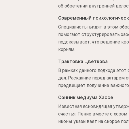
об обретении внутренней целос
Современный психологическ
Специалисты видят в этом обра
помогают структурировать хаос
подсказывает, что решение кр
корням.
Трактовка Цветкова
В рамках данного подхода этот
дел. Раскаяние перед алтарем 
предвещает получение важного 
Сонник медиума Хассе
Известная ясновидящая утвержд
счастья. Пение вместе с хором
иконы указывает на скорое полу