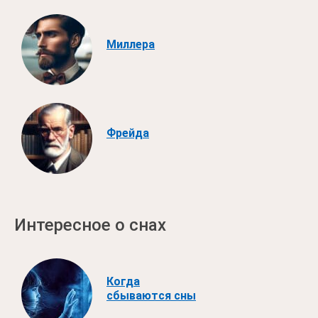
Миллера
Фрейда
Интересное о снах
Когда
сбываются сны