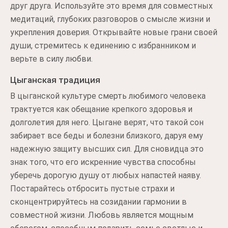
друг друга. Используйте это время для совместных
медитаций, глубоких разговоров о смысле жизни и
укрепления доверия. Открывайте новые грани своей
души, стремитесь к единению с избранником и
верьте в силу любви.
Цыганская традиция
В цыганской культуре смерть любимого человека
трактуется как обещание крепкого здоровья и
долголетия для него. Цыгане верят, что такой сон
забирает все беды и болезни близкого, даруя ему
надежную защиту высших сил. Для сновидца это
знак того, что его искренние чувства способны
уберечь дорогую душу от любых напастей наяву.
Постарайтесь отбросить пустые страхи и
сконцентрируйтесь на созидании гармонии в
совместной жизни. Любовь является мощным