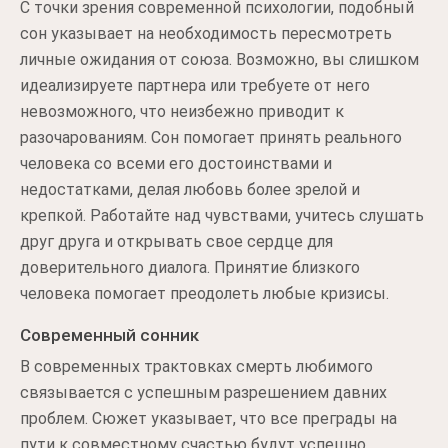
С точки зрения современной психологии, подобный
сон указывает на необходимость пересмотреть
личные ожидания от союза. Возможно, вы слишком
идеализируете партнера или требуете от него
невозможного, что неизбежно приводит к
разочарованиям. Сон помогает принять реального
человека со всеми его достоинствами и
недостатками, делая любовь более зрелой и
крепкой. Работайте над чувствами, учитесь слушать
друг друга и открывать свое сердце для
доверительного диалога. Принятие близкого
человека помогает преодолеть любые кризисы.
Современный сонник
В современных трактовках смерть любимого
связывается с успешным разрешением давних
проблем. Сюжет указывает, что все преграды на
пути к совместному счастью будут успешно