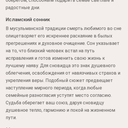
оберегом, способным подарить семье светлые и
радостные дни.
Исламский сонник
В мусульманской традиции смерть любимого во сне
олицетворяет его искреннее раскаяние в былых
прегрешениях и духовное очищение. Сон указывает
на то, что близкий человек встал на путь
исправления и готов изменить свою жизнь к
лучшему наяву. Для сновидца это знак душевного
облегчения, освобождения от навязчивых страхов и
укрепления веры. Подобный сюжет предвещает
наступление мирного периода, когда любые
семейные разногласия уступят место согласию.
Судьба оберегает ваш союз, даруя сновидцу
душевное тепло, гармонию и покой на жизненном
пути.