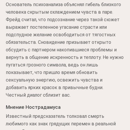
Основатель психоанализа объяснял гибель близкого
человека скрытым охлаждением чувств в паре.
Фрейд считал, что подсознание через такой сюжет
выражает постепенное угасание страсти или
подспудное желание освободиться от тягостных
обязательств. Сновидение призывает открыто
обсудить с партнером накопившиеся проблемы и
вернуть в общение искренность и теплоту. Не нужно
пугаться грозного символа, ведь он лишь
показывает, что пришло время обновить
сексуальную энергию, освежить чувства и
добавить ярких красок в привычные будни.
Честный диалог сблизит вас.
Мнение Нострадамуса
Известный предсказатель толковал смерть
любимого как знак грядущих перемен в реальной