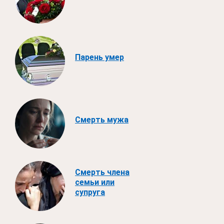
Парень умер
Смерть мужа
Смерть члена
семьи или
супруга