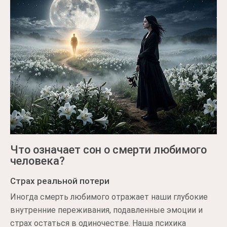
Что означает сон о смерти любимого
человека?
Страх реальной потери
Иногда смерть любимого отражает наши глубокие
внутренние переживания, подавленные эмоции и
страх остаться в одиночестве. Наша психика