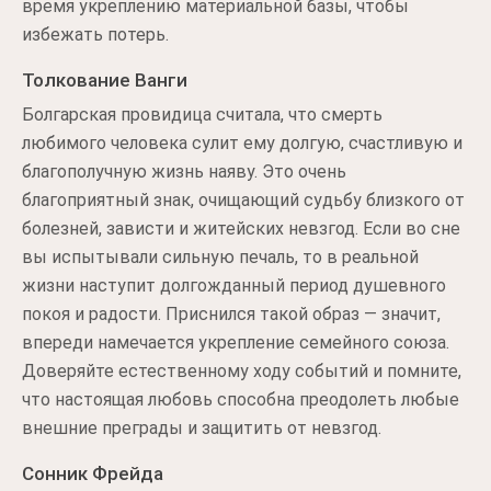
время укреплению материальной базы, чтобы
избежать потерь.
Толкование Ванги
Болгарская провидица считала, что смерть
любимого человека сулит ему долгую, счастливую и
благополучную жизнь наяву. Это очень
благоприятный знак, очищающий судьбу близкого от
болезней, зависти и житейских невзгод. Если во сне
вы испытывали сильную печаль, то в реальной
жизни наступит долгожданный период душевного
покоя и радости. Приснился такой образ — значит,
впереди намечается укрепление семейного союза.
Доверяйте естественному ходу событий и помните,
что настоящая любовь способна преодолеть любые
внешние преграды и защитить от невзгод.
Сонник Фрейда