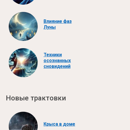
Влияние фаз
Луны
Техники
осознанных
сновидений
Новые трактовки
Крыса в доме