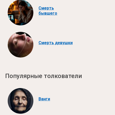
Смерть
бывшего
Смерть девушки
Популярные толкователи
Ванги