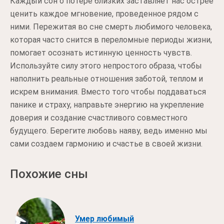
Каждый сон о потере близких заставляет нас острее
ценить каждое мгновение, проведенное рядом с
ними. Пережитая во сне смерть любимого человека,
которая часто снится в переломные периоды жизни,
помогает осознать истинную ценность чувств.
Используйте силу этого непростого образа, чтобы
наполнить реальные отношения заботой, теплом и
искрем внимания. Вместо того чтобы поддаваться
панике и страху, направьте энергию на укрепление
доверия и создание счастливого совместного
будущего. Берегите любовь наяву, ведь именно мы
сами создаем гармонию и счастье в своей жизни.
Похожие сны
Умер любимый