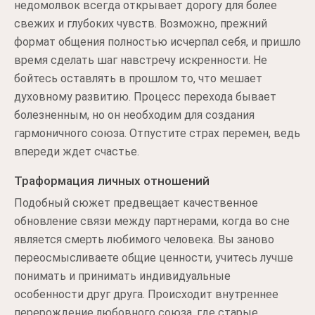
недомолвок всегда открывает дорогу для более
свежих и глубоких чувств. Возможно, прежний
формат общения полностью исчерпал себя, и пришло
время сделать шаг навстречу искренности. Не
бойтесь оставлять в прошлом то, что мешает
духовному развитию. Процесс перехода бывает
болезненным, но он необходим для создания
гармоничного союза. Отпустите страх перемен, ведь
впереди ждет счастье.
Траформация личных отношений
Подобный сюжет предвещает качественное
обновление связи между партнерами, когда во сне
является смерть любимого человека. Вы заново
переосмысливаете общие ценности, учитесь лучше
понимать и принимать индивидуальные
особенности друг друга. Происходит внутреннее
перерождение любовного союза, где старые