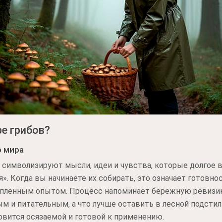
ре грибов?
о мира
о символизируют мысли, идеи и чувства, которые долгое 
я». Когда вы начинаете их собирать, это означает готовн
копленным опытом. Процесс напоминает бережную ревизию
м и питательным, а что лучше оставить в лесной подстил
овится осязаемой и готовой к применению.