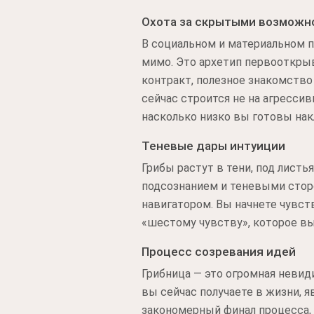
Охота за скрытыми возможн
В социальном и материальном п
мимо. Это архетип первооткры
контракт, полезное знакомство
сейчас строится не на агрессив
насколько низко вы готовы нак
Теневые дары интуиции
Грибы растут в тени, под листь
подсознанием и теневыми стор
навигатором. Вы начнете чувств
«шестому чувству», которое в
Процесс созревания идей
Грибница — это огромная невиди
вы сейчас получаете в жизни, я
закономерный финал процесса, 