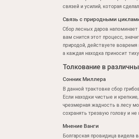
связей и усилий, которая сдел
Связь с природными циклам
Сбор лесных даров напоминает 
вам снится этот процесс, значи
природой, действуете вовремя 
а каждая находка приносит тих
Толкование в различны
Сонник Миллера
В данной трактовке сбор грибо
Если находки чистые и крепкие
чрезмерная жадность в лесу 
сохранять трезвую голову и не 
Мнение Ванги
Болгарская провидица видела в