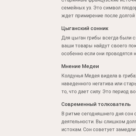
семейных уз. Это символ плодор
ждет примирение после долгой 
Цыганский сонник
Для цыган грибы всегда были св
ваши товары найдут своего поку
особенно если они проводятся 
Мнение Медеи
Колдунья Медея видела в гриба
наведенного негатива или стар
то, что дает силу. Это период 
Современный толкователь
В ритме сегодняшнего дня сон
деятельности. Вы слишком долг
истокам. Сон советует замедли