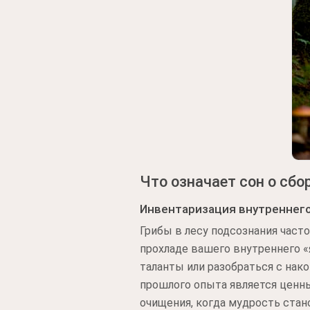
Что означает сон о сбо
Инвентаризация внутреннег
Грибы в лесу подсознания част
прохладе вашего внутреннего «
таланты или разобраться с на
прошлого опыта является ценны
очищения, когда мудрость стан