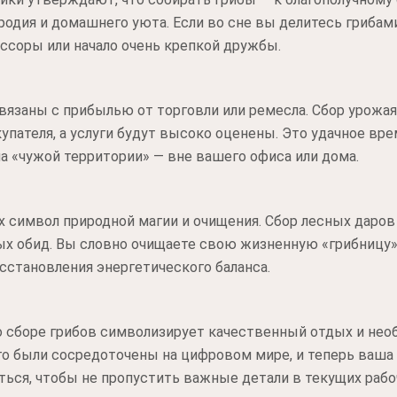
одия и домашнего уюта. Если во сне вы делитесь грибами
ссоры или начало очень крепкой дружбы.
язаны с прибылью от торговли или ремесла. Сбор урожая в
пателя, а услуги будут высоко оценены. Это удачное вре
на «чужой территории» — вне вашего офиса или дома.
х символ природной магии и очищения. Сбор лесных даров
ых обид. Вы словно очищаете свою жизненную «грибницу» 
восстановления энергетического баланса.
 о сборе грибов символизирует качественный отдых и не
о были сосредоточены на цифровом мире, и теперь ваша
ться, чтобы не пропустить важные детали в текущих рабо