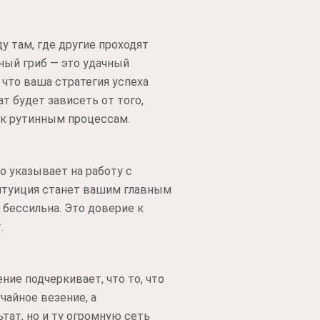
у там, где другие проходят
ный гриб — это удачный
 что ваша стратегия успеха
т будет зависеть от того,
 к рутинным процессам.
то указывает на работу с
интуиция станет вашим главным
 бессильна. Это доверие к
.
ние подчеркивает, что то, что
чайное везение, а
тат, но и ту огромную сеть