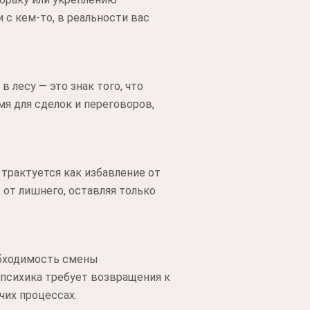
 с кем-то, в реальности вас
 лесу — это знак того, что
мя для сделок и переговоров,
 трактуется как избавление от
от лишнего, оставляя только
обходимость смены
 психика требует возвращения к
чих процессах.