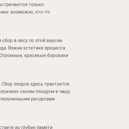
 встречаются только
нию: возможно, кто-то
 сбор в лесу по этой версии
а. Важна эстетика процесса:
. Огромные, красивые боровики
 Сбор плодов здесь трактуется
служили» своим походом в чащу.
я полученными ресурсами
стаете из глубин памяти