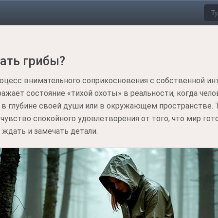
рать грибы?
роцесс внимательного соприкосновения с собственной ин
ажает состояние «тихой охоты» в реальности, когда чело
 в глубине своей души или в окружающем пространстве. 
т чувство спокойного удовлетворения от того, что мир г
 ждать и замечать детали.