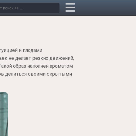
туицией и плодами
век не делает резких движений,
Такой образ наполнен ароматом
отов делиться своими скрытыми