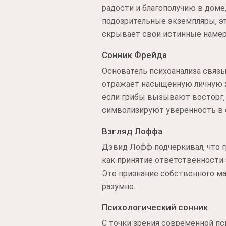
радости и благополучию в доме
подозрительные экземпляры, э
скрывает свои истинные намер
Сонник Фрейда
Основатель психоанализа связы
отражает насыщенную личную ж
если грибы вызывают восторг, 
символизируют уверенность в 
Взгляд Лоффа
Дэвид Лофф подчеркивал, что г
как принятие ответственности 
Это признание собственного м
разумно.
Психологический сонник
С точки зрения современной пси