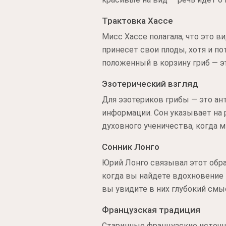
Трактовка Хассе
Мисс Хассе полагала, что это в
принесет свои плоды, хотя и п
положенный в корзину гриб — э
Эзотерический взгляд
Для эзотериков грибы — это ан
информации. Сон указывает на 
духовного ученичества, когда 
Сонник Лонго
Юрий Лонго связывал этот обра
когда вы найдете вдохновение 
вы увидите в них глубокий смыс
Французская традиция
Старинные французские источни