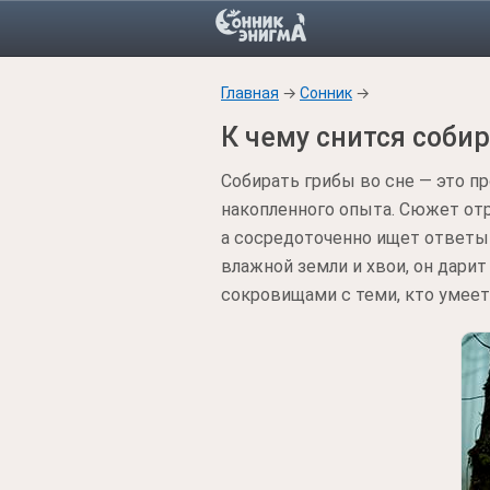
Главная
→
Сонник
→
К чему снится соби
Собирать грибы во сне — это п
накопленного опыта. Сюжет отр
а сосредоточенно ищет ответы
влажной земли и хвои, он дари
сокровищами с теми, кто умеет