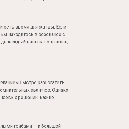
и есть время для жатвы. Если
 Вы находитесь в резонансе с
 где каждый ваш шаг оправдан,
еланием быстро разбогатеть.
 сомнительных авантюр. Однако
ансовых решений. Важно
елыми грибами — к большой