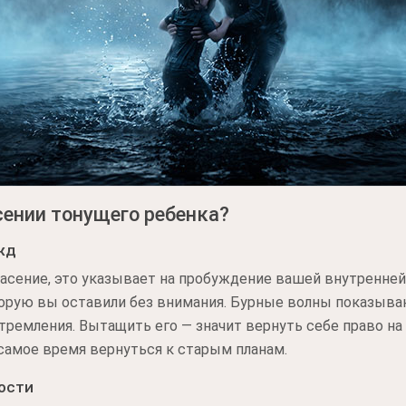
сении тонущего ребенка?
жд
асение, это указывает на пробуждение вашей внутренней
торую вы оставили без внимания. Бурные волны показыва
ремления. Вытащить его — значит вернуть себе право на
 самое время вернуться к старым планам.
ости