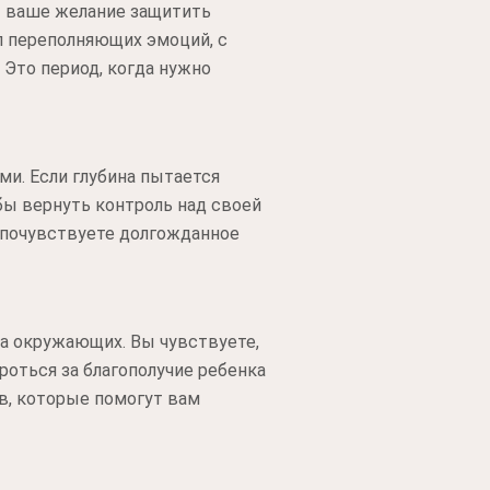
т ваше желание защитить
л переполняющих эмоций, с
 Это период, когда нужно
и. Если глубина пытается
обы вернуть контроль над своей
 почувствуете долгожданное
за окружающих. Вы чувствуете,
роться за благополучие ребенка
в, которые помогут вам