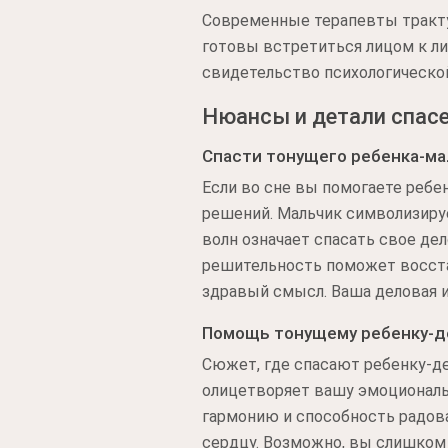
Современные терапевты тракту
готовы встретиться лицом к ли
свидетельство психологической
Нюансы и детали спасе
Спасти тонущего ребенка-ма
Если во сне вы помогаете ребе
решений. Мальчик символизируе
волн означает спасать свое де
решительность поможет восстан
здравый смысл. Ваша деловая и
Помощь тонущему ребенку-д
Сюжет, где спасают ребенку-де
олицетворяет вашу эмоциональ
гармонию и способность радов
сердцу. Возможно, вы слишком 