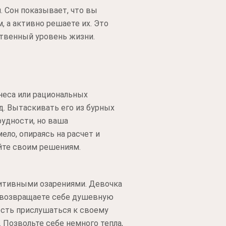
 Сон показывает, что вы
, а активно решаете их. Это
ственный уровень жизни.
знеса или рациональных
. Вытаскивать его из бурных
рудности, но ваша
ло, опираясь на расчет и
яйте своим решениям.
уитивными озарениями. Девочка
ы возвращаете себе душевную
ость прислушаться к своему
 Позвольте себе немного тепла,