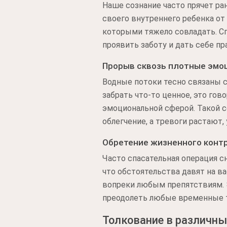
Наше сознание часто прячет р
своего внутреннего ребенка от
которыми тяжело совладать. Сп
проявить заботу и дать себе пр
Прорыв сквозь плотные эмо
Водные потоки тесно связаны 
забрать что-то ценное, это гов
эмоциональной сферой. Такой 
облегчение, а тревоги растают
Обретение жизненного конт
Часто спасательная операция с
что обстоятельства давят на в
вопреки любым препятствиям. 
преодолеть любые временные т
Толкование в различны