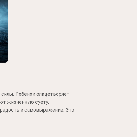
 силы. Ребенок олицетворяет
ют жизненную суету,
 радость и самовыражение. Это