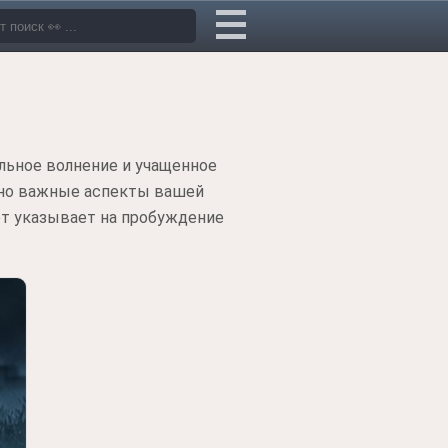
ильное волнение и учащенное
льно важные аспекты вашей
т указывает на пробуждение