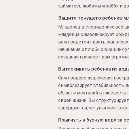
займитесь любимым хобби и вос
Защита тонущего ребенка-м
Младенец в сновидениях всегда
младенца символизирует рожден
вам предстоит взять под опеку
начинание от любых внешних уг
создании принесет вам огромн
Вытаскивать ребенка из вод
Сам процесс извлечения постр
символизирует стабильность, я
области мечтаний в плоскость 
своей жизни. Вы структурирует
завершается, уступая место к
Прыгнуть в бурную воду за р
Решительный прыжок в воду рад