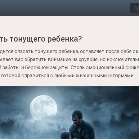
ать тонущего ребенка?
одится спасать тонущего ребенка, оставляет после себя с
ывает вас обратить внимание на хрупкие, но исключите
 заботы и бережной защиты. Столь эмоциональный сюже
, готовой справиться с любыми жизненными штормами.