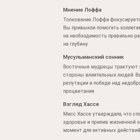
Мнение Лоффа
Толкование Лоффа фокусируется
Вы привыкли помогать коллегам
на необходимость правильно ра
на глубину.
Мусульманский сонник
Восточные мудрецы трактуют эт
стороны влиятельных людей. Вы
репутации и победе над недобр
процветания.
Взгляд Хассе
Мисс Хассе утверждала, что сп
здоровье и прилив жизненной э
момент для активных действий.