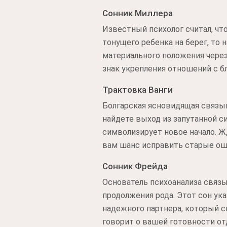
Сонник Миллера
Известный психолог считал, чт
тонущего ребенка на берег, то
материального положения через
знак укрепления отношений с б
Трактовка Ванги
Болгарская ясновидящая связыв
найдете выход из запутанной си
символизирует новое начало. Ж
вам шанс исправить старые ош
Сонник Фрейда
Основатель психоанализа связ
продолжения рода. Этот сон ук
надежного партнера, который с
говорит о вашей готовности от