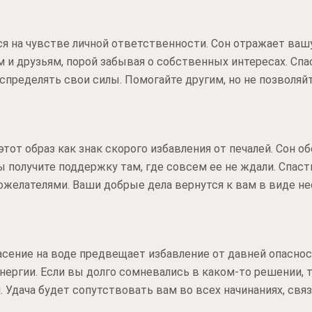
 на чувстве личной ответственности. Сон отражает вашу
 и друзьям, порой забывая о собственных интересах. Сп
спределять свои силы. Помогайте другим, но не позволяй
от образ как знак скорого избавления от печалей. Сон о
 получите поддержку там, где совсем ее не ждали. Спас
ожелателями. Ваши добрые дела вернутся к вам в виде не
асение на воде предвещает избавление от давней опаснос
нергии. Если вы долго сомневались в каком-то решении, 
 Удача будет сопутствовать вам во всех начинаниях, свя