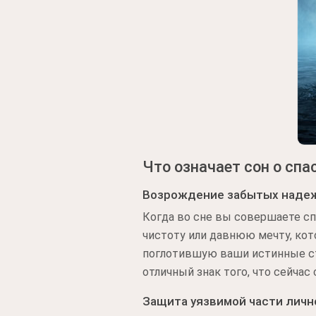
Что означает сон о спа
Возрождение забытых наде
Когда во сне вы совершаете сп
чистоту или давнюю мечту, ко
поглотившую ваши истинные ст
отличный знак того, что сейчас
Защита уязвимой части личн