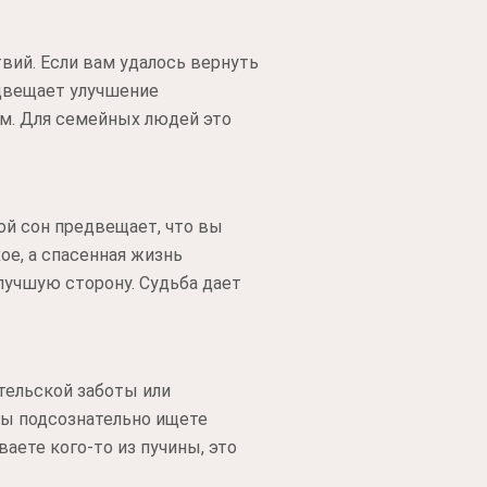
вий. Если вам удалось вернуть
едвещает улучшение
ом. Для семейных людей это
ой сон предвещает, что вы
ое, а спасенная жизнь
лучшую сторону. Судьба дает
тельской заботы или
 Вы подсознательно ищете
аете кого-то из пучины, это