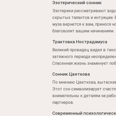
Эзотерический сонник
Эзотерики рассматривают водн
скрытых талантов и интуиции. 
муза вернется к вам, принося 
благоволит вашим начинаниям.
Трактовка Нострадамуса
Великий провидец видел в так
затяжного периода неопределен
Спасенная жизнь знаменует поб
Сонник Цветкова
По мнению Цветкова, вытаскив
Этот сон символизирует счаст
внимательны к деталям на рабо
партнеров.
Современный психологическ