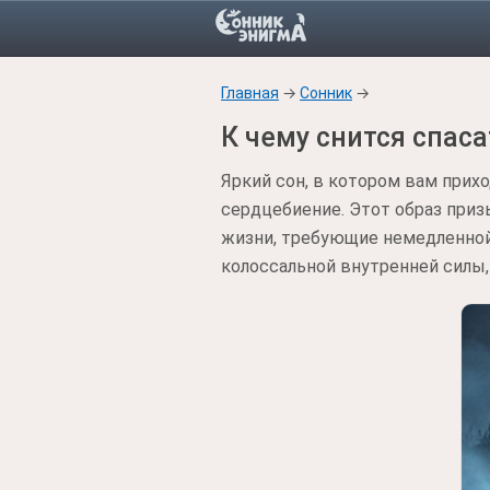
Главная
→
Сонник
→
К чему снится спас
Яркий сон, в котором вам прих
сердцебиение. Этот образ приз
жизни, требующие немедленной
колоссальной внутренней силы