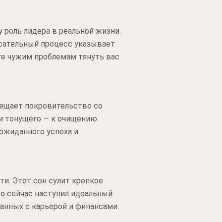
 роль лидера в реальной жизни.
асательный процесс указывает
те чужим проблемам тянуть вас
бещает покровительство со
ти тонущего — к очищению
ожиданного успеха и
ти. Этот сон сулит крепкое
то сейчас наступил идеальный
занных с карьерой и финансами.