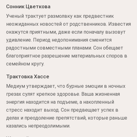
Сонник Цветкова
Ученый трактует размолвку как предвестник
неожиданных новостей от родственников. Известия
окажутся приятными, даже если поначалу вызовут
удивление. Период недопонимания сменится
радостными совместными планами. Сон обещает
благоприятное разрешение материальных споров в
семейном кругу.
Трактовка Хассе
Медиум утверждает, что бурные эмоции в ночных
грезах сулят крепкое здоровье. Ваша жизненная
энергия находится на подъеме, а накопленный
стресс находит выход. Сон предвещает успех в
делах и преодоление препятствий, которые раньше
казались непреодолимыми.