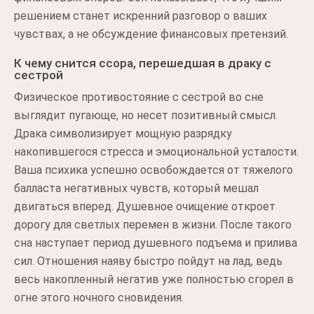
решением станет искренний разговор о ваших
чувствах, а не обсуждение финансовых претензий.
К чему снится ссора, перешедшая в драку с
сестрой
Физическое противостояние с сестрой во сне
выглядит пугающе, но несет позитивный смысл.
Драка символизирует мощную разрядку
накопившегося стресса и эмоциональной усталости.
Ваша психика успешно освобождается от тяжелого
балласта негативных чувств, который мешал
двигаться вперед. Душевное очищение откроет
дорогу для светлых перемен в жизни. После такого
сна наступает период душевного подъема и прилива
сил. Отношения наяву быстро пойдут на лад, ведь
весь накопленный негатив уже полностью сгорел в
огне этого ночного сновидения.