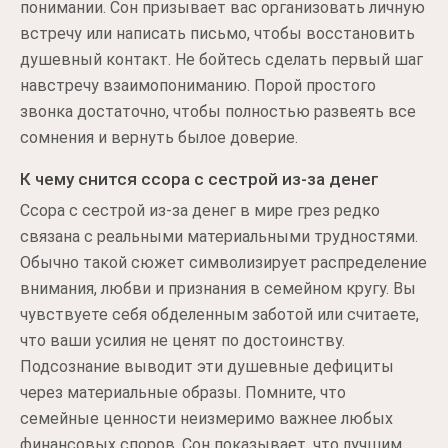
понимании. Сон призывает вас организовать личную
встречу или написать письмо, чтобы восстановить
душевный контакт. Не бойтесь сделать первый шаг
навстречу взаимопониманию. Порой простого
звонка достаточно, чтобы полностью развеять все
сомнения и вернуть былое доверие.
К чему снится ссора с сестрой из-за денег
Ссора с сестрой из-за денег в мире грез редко
связана с реальными материальными трудностями.
Обычно такой сюжет символизирует распределение
внимания, любви и признания в семейном кругу. Вы
чувствуете себя обделенным заботой или считаете,
что ваши усилия не ценят по достоинству.
Подсознание выводит эти душевные дефициты
через материальные образы. Помните, что
семейные ценности неизмеримо важнее любых
финансовых споров. Сон показывает, что лучшим