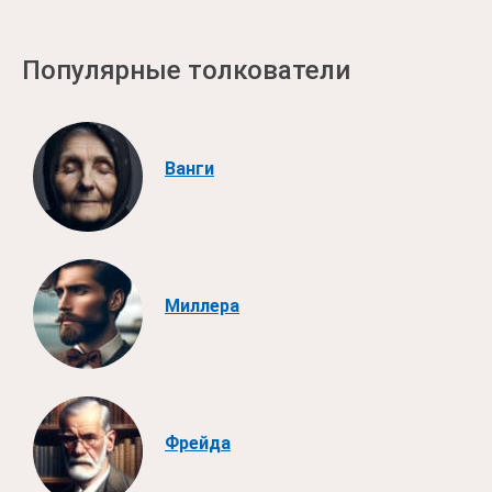
Популярные толкователи
Ванги
Миллера
Фрейда