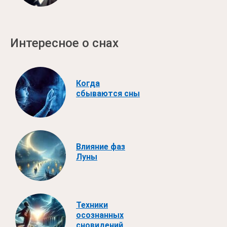
Интересное о снах
Когда
сбываются сны
Влияние фаз
Луны
Техники
осознанных
сновидений