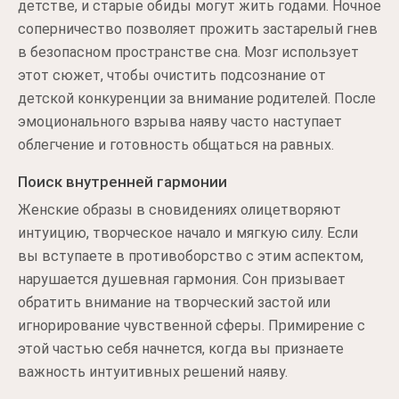
детстве, и старые обиды могут жить годами. Ночное
соперничество позволяет прожить застарелый гнев
в безопасном пространстве сна. Мозг использует
этот сюжет, чтобы очистить подсознание от
детской конкуренции за внимание родителей. После
эмоционального взрыва наяву часто наступает
облегчение и готовность общаться на равных.
Поиск внутренней гармонии
Женские образы в сновидениях олицетворяют
интуицию, творческое начало и мягкую силу. Если
вы вступаете в противоборство с этим аспектом,
нарушается душевная гармония. Сон призывает
обратить внимание на творческий застой или
игнорирование чувственной сферы. Примирение с
этой частью себя начнется, когда вы признаете
важность интуитивных решений наяву.