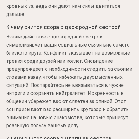
кровных уз, ведь они дают нам силы двигаться
дальше.
К чему снится ссора с двоюродной сестрой
Взаимодействие с двоюродной сестрой
символизирует ваши социальные связи вне самого
близкого круга. Конфликт указывает на возможные
трения среди друзей или коллег. Сновидение
предупреждает о необходимости следить за своими
словами наяву, чтобы избежать двусмысленных
ситуаций. Постарайтесь не ввязываться в чужие
интриги и сохранять нейтралитет. Искренность в
общении убережет вас от сплетен за спиной. Этот
сон призывает вас расширить кругозор и обратить
внимание на новые знакомства, которые принесут
реальную пользу вашему делу.
К чему снится ссора с младшей сестрой