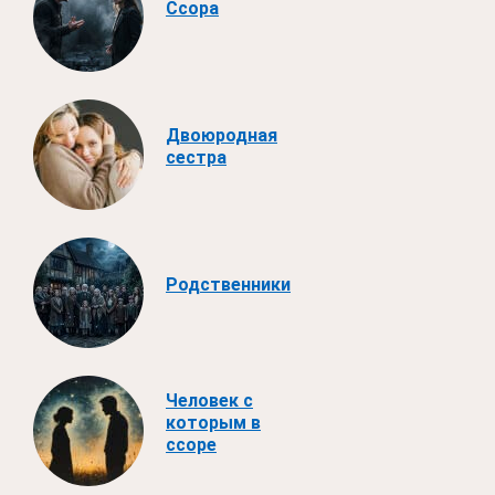
Ссора
Двоюродная
сестра
Родственники
Человек с
которым в
ссоре