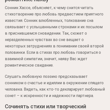
Сонник Хассе, объясняет, к чему снится читать
стихотворение про любовь предвестием приятного
известия. Сонник влюбленных, толкование сна
связывает с услышанными строками и их посылом
в приснившемся сновидении. Так, сюжет о
неразделенных чувствах во сне вещает о
некоторых затруднениях в понимании своей второй
половинки. Если в стихах про любовь говориться о
взаимной симпатии, значит, наяву Вас ждет
романтическое свидание.
Слушать любовную поэзию предсказывает
сонником о счастье и идиллии в окружении спящего
человека. Видеть, как кто-то декларирует любовный
сонет – к искренности и надежности партнера.
Сочинять стихи или творческий