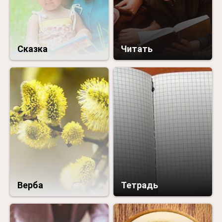
Сказка
Читать
Верба
Тетрадь