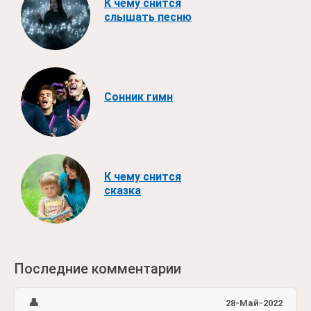
К чему снится
слышать песню
Сонник гимн
К чему снится
сказка
Последние комментарии
👤
28-Май-2022