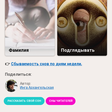
Фамилия
Подглядывать
👉
Сбываемость снов по дням недели.
Поделиться:
Автор:
Инга Архангельская
РАССКАЗАТЬ СВОЙ СОН
СНЫ ЧИТАТЕЛЕЙ