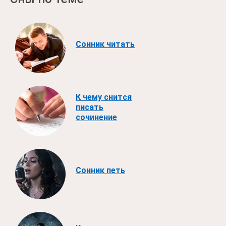
Сонник читать
К чему снится
писать
сочинение
Сонник петь