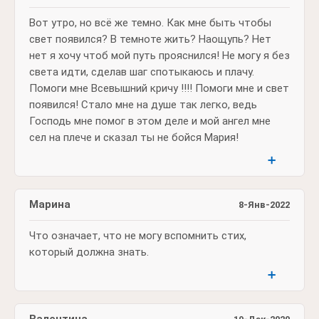
Вот утро, но всё же темно. Как мне быть чтобы
свет появился? В темноте жить? Наощупь? Нет
нет я хочу чтоб мой путь прояснился! Не могу я без
света идти, сделав шаг спотыкаюсь и плачу.
Помоги мне Всевышний кричу !!!! Помоги мне и свет
появился! Стало мне на душе так легко, ведь
Господь мне помог в этом деле и мой ангел мне
сел на плече и сказал ты не бойся Мария!
➕
Марина
8-Янв-2022
Что означает, что не могу вспомнить стих,
который должна знать.
➕