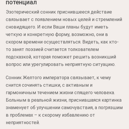
потенциал
Эзотерический сонник приснившееся действие
связывает с появлением новых целей и стремлений
сновидящего. И если Ваши планы будут иметь
четкую и конкретную форму, возможно, они в
скором времени осуществляться. Видеть, как кто-
то занят поэзией считается толкователем
подсказкой, которая поможет решить возникший
вопрос или урегулировать неприятную ситуацию.
Сонник Желтого императора связывает, к чему
снится сочинять стишки, с активным и
гармоничным течением жизни спящего человека.
Больным в реальной жизни, приснившаяся картинка
знаменует об улучшении самочувствия, а погрязшим
в проблемах – к скорому избавлению от
неприятностей.