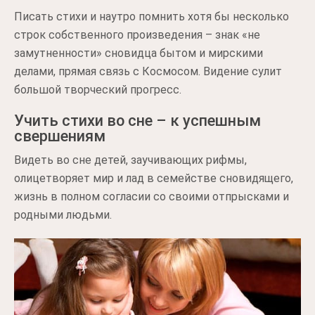
Писать стихи и наутро помнить хотя бы несколько
строк собственного произведения – знак «не
замутненности» сновидца бытом и мирскими
делами, прямая связь с Космосом. Видение сулит
большой творческий прогресс.
Учить стихи во сне – к успешным
свершениям
Видеть во сне детей, заучивающих рифмы,
олицетворяет мир и лад в семействе сновидящего,
жизнь в полном согласии со своими отпрысками и
родными людьми.