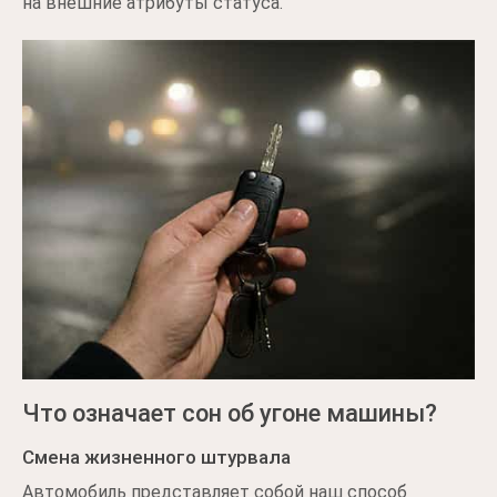
на внешние атрибуты статуса.
Что означает сон об угоне машины?
Смена жизненного штурвала
Автомобиль представляет собой наш способ