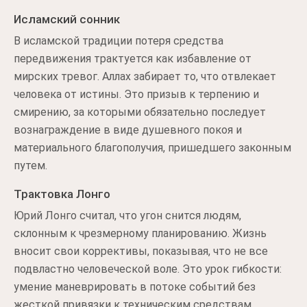
Исламский сонник
В исламской традиции потеря средства
передвижения трактуется как избавление от
мирских тревог. Аллах забирает то, что отвлекает
человека от истины. Это призыв к терпению и
смирению, за которыми обязательно последует
вознаграждение в виде душевного покоя и
материального благополучия, пришедшего законным
путем.
Трактовка Лонго
Юрий Лонго считал, что угон снится людям,
склонным к чрезмерному планированию. Жизнь
вносит свои коррективы, показывая, что не все
подвластно человеческой воле. Это урок гибкости:
умение маневрировать в потоке событий без
жесткой привязки к техническим средствам.