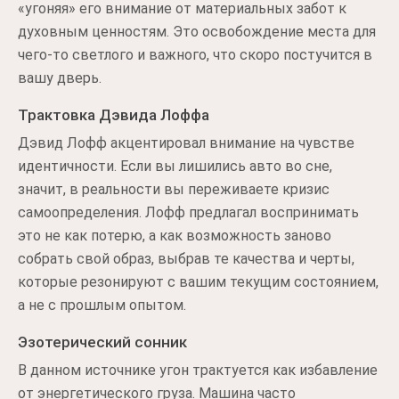
«угоняя» его внимание от материальных забот к
духовным ценностям. Это освобождение места для
чего-то светлого и важного, что скоро постучится в
вашу дверь.
Трактовка Дэвида Лоффа
Дэвид Лофф акцентировал внимание на чувстве
идентичности. Если вы лишились авто во сне,
значит, в реальности вы переживаете кризис
самоопределения. Лофф предлагал воспринимать
это не как потерю, а как возможность заново
собрать свой образ, выбрав те качества и черты,
которые резонируют с вашим текущим состоянием,
а не с прошлым опытом.
Эзотерический сонник
В данном источнике угон трактуется как избавление
от энергетического груза. Машина часто