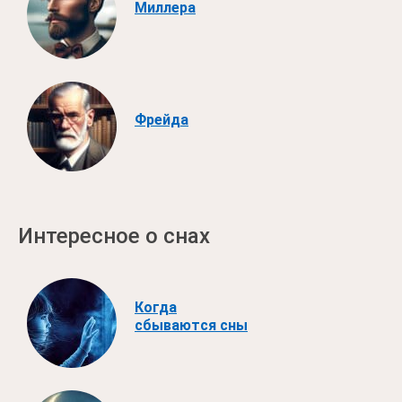
Миллера
Фрейда
Интересное о снах
Когда
сбываются сны