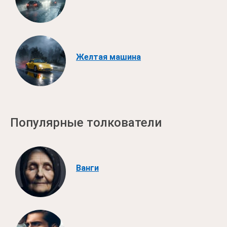
Желтая машина
Популярные толкователи
Ванги