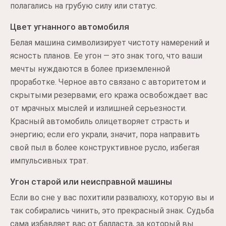
полагались на грубую силу или статус.
Цвет угнанного автомобиля
Белая машина символизирует чистоту намерений и
ясность планов. Ее угон — это знак того, что ваши
мечты нуждаются в более приземленной
проработке. Черное авто связано с авторитетом и
скрытыми резервами; его кража освобождает вас
от мрачных мыслей и излишней серьезности.
Красный автомобиль олицетворяет страсть и
энергию; если его украли, значит, пора направить
свой пыл в более конструктивное русло, избегая
импульсивных трат.
Угон старой или неисправной машины
Если во сне у вас похитили развалюху, которую вы и
так собирались чинить, это прекрасный знак. Судьба
сама избавляет вас от балласта, за который вы