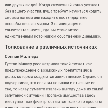
или других людей. Когда «железный конь» уезжает
без вашего участия, душа требует научиться ходить
своими ногами или находить нестандартные
способы связи с миром. Это инициация в
самостоятельность, где вы становитесь
единственным источником собственной динамики.
Толкование в различных источниках
Сонник Миллера
Густав Миллер рассматривал такой сюжет как
предупреждение о возможных препятствиях в
делах, которые создаются завистниками. Однако он
подчеркивал, что если вы не впали в отчаяние во
сне, то наяву сумеете извлечь выгоду даже из самой
запутанной ситуации. Пропажа имущества здесь
выступает как фильтр: остаются только те проекты
и люди, которые действительно имеют значение