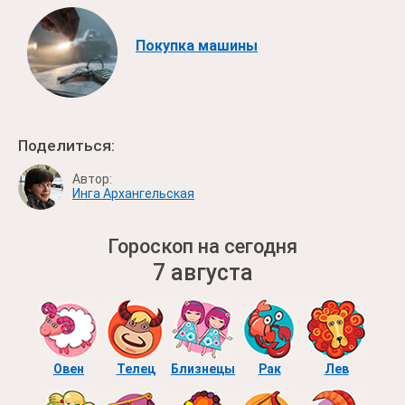
Покупка машины
Поделиться:
Автор:
Инга Архангельская
Гороскоп на сегодня
7 августа
Овен
Телец
Близнецы
Рак
Лев