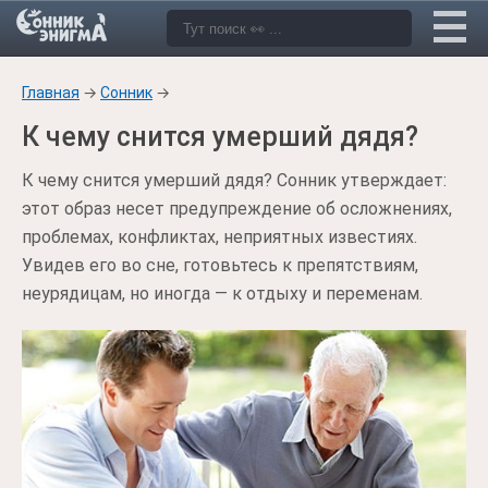
Главная
→
Сонник
→
К чему снится умерший дядя?
К чему снится умерший дядя? Сонник утверждает:
этот образ несет предупреждение об осложнениях,
проблемах, конфликтах, неприятных известиях.
Увидев его во сне, готовьтесь к препятствиям,
неурядицам, но иногда — к отдыху и переменам.