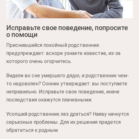
Исправьте свое поведение, попросите
о помощи
Приснившийся покойный родственник
предупреждает: вскоре узнаете известие, из-за
которого очень огорчитесь.
Видели во сне умершего дядю, и родственник чем-
то недоволен? Сонник утверждает: вы поступаете
неправильно. Исправьте свое поведение, иначе
последствия окажутся плачевными.
Усопший родственник лез драться? Наяву начнутся
серьезные проблемы. Для их решения придется
обратиться к родным.