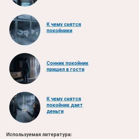
К чему снятся
покойники
Сонник покойник
пришел в гости
К чему снятся
покойник дает
деньги
Используемая литература: