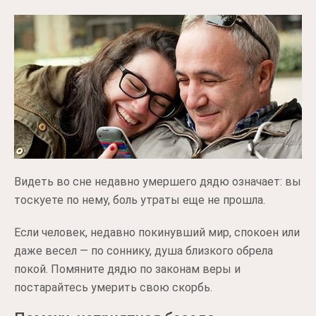
Видеть во сне недавно умершего дядю означает: вы
тоскуете по нему, боль утраты еще не прошла.
Если человек, недавно покинувший мир, спокоен или
даже весел — по соннику, душа близкого обрела
покой. Помяните дядю по законам веры и
постарайтесь умерить свою скорбь.