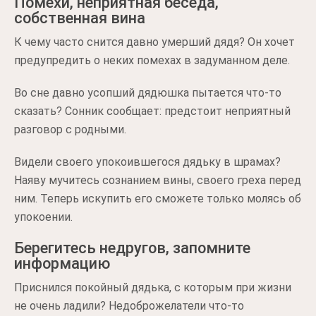
Помехи, неприятная беседа,
собственная вина
К чему часто снится давно умерший дядя? Он хочет
предупредить о неких помехах в задуманном деле.
Во сне давно усопший дядюшка пытается что-то
сказать? Сонник сообщает: предстоит неприятный
разговор с родными.
Видели своего упокоившегося дядьку в шрамах?
Наяву мучитесь сознанием вины, своего греха перед
ним. Теперь искупить его сможете только молясь об
упокоении.
Берегитесь недругов, запомните
информацию
Приснился покойный дядька, с которым при жизни
не очень ладили? Недоброжелатели что-то