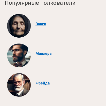
Популярные толкователи
Ванги
Миллера
Фрейда