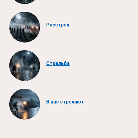
Расстрел
Стрельба
В вас стреляют