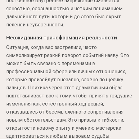
постоянное внутреннее напряжение сменяется
ясностью, осознанностью и четким пониманием
дальнейшего пути, который до этого был скрыт
пеленой неуверенности.
Неожиданная трансформация реальности
Ситуация, когда вас застрелили, часто
символизирует резкий поворот событий наяву. Это
может быть связано с переменами в
профессиональной сфере или личных отношениях,
которые произойдут внезапно, словно по щелчку
пальцев. Психика через этот драматичный образ
подготавливает вас к тому, чтобы принять грядущие
изменения как естественный ход вещей,
отказавшись от бессмысленного сопротивления
новым обстоятельствам. Это призыв к гибкости,
открытости новому опыту и умению мастерски
адаптироваться к любым вызовам судьбы.