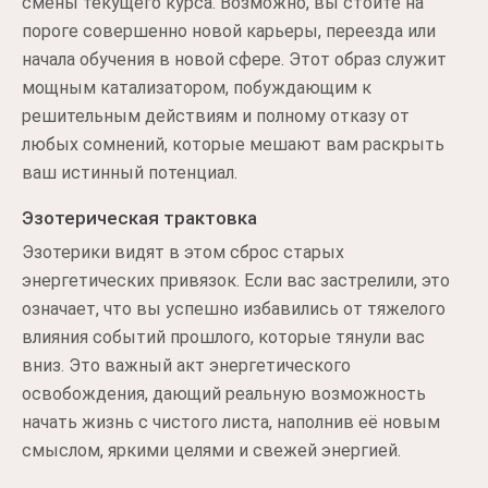
смены текущего курса. Возможно, вы стоите на
пороге совершенно новой карьеры, переезда или
начала обучения в новой сфере. Этот образ служит
мощным катализатором, побуждающим к
решительным действиям и полному отказу от
любых сомнений, которые мешают вам раскрыть
ваш истинный потенциал.
Эзотерическая трактовка
Эзотерики видят в этом сброс старых
энергетических привязок. Если вас застрелили, это
означает, что вы успешно избавились от тяжелого
влияния событий прошлого, которые тянули вас
вниз. Это важный акт энергетического
освобождения, дающий реальную возможность
начать жизнь с чистого листа, наполнив её новым
смыслом, яркими целями и свежей энергией.