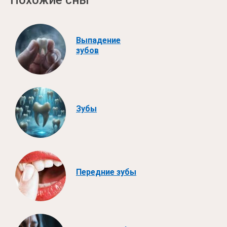
Похожие сны
Выпадение
зубов
Зубы
Передние зубы