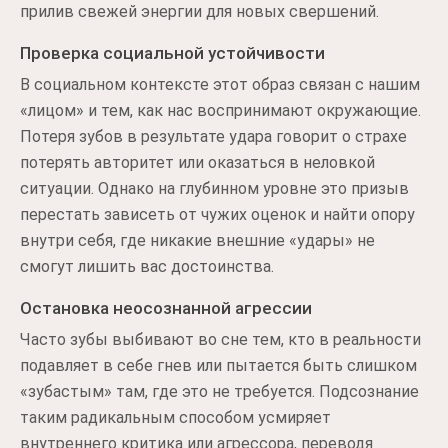
прилив свежей энергии для новых свершений.
Проверка социальной устойчивости
В социальном контексте этот образ связан с нашим
«лицом» и тем, как нас воспринимают окружающие.
Потеря зубов в результате удара говорит о страхе
потерять авторитет или оказаться в неловкой
ситуации. Однако на глубинном уровне это призыв
перестать зависеть от чужих оценок и найти опору
внутри себя, где никакие внешние «удары» не
смогут лишить вас достоинства.
Остановка неосознанной агрессии
Часто зубы выбивают во сне тем, кто в реальности
подавляет в себе гнев или пытается быть слишком
«зубастым» там, где это не требуется. Подсознание
таким радикальным способом усмиряет
внутреннего критика или агрессора, переводя