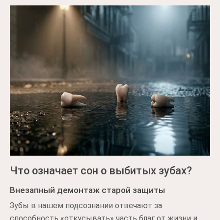
Что означает сон о выбитых зубах?
Внезапный демонтаж старой защиты
Зубы в нашем подсознании отвечают за
способность «откусывать» часть благ от жизни и