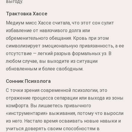
выгоду.
Трактовка Хассе
Медиум мисс Хассе считала, что этот сон сулит
избавление от навязчивого долга или
обременительного обещания. Кровь при этом
символизирует эмоциональную привязанность, а ее
отсутствие — легкий разрыв формальных уз. В
любом случае, вы выходите из ситуации
обновленным и более свободным.
Сонник Психолога
С точки зрения современной психологии, это
отражение процесса сепарации или выхода из зоны
комфорта. Вы лишаетесь привычного
«инструментария» выживания, потому что выросли
из него. Настало время осваивать новые навыки и
учиться доверять своим способностям в