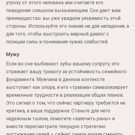
угрозу от этого человека или считаете его
поведение слишком вызывающим. Сон дает вам
преимущество: вы уже увидели уязвимость этой
стороны. Используйте это знание не для нападения, а
для того, чтобы выстроить мирный диалог с
позиции силы и понимания чужих слабостей.
Мужу
Если во сне выбивают зубы вашему супругу, это
отражает вашу тревогу за устойчивость семейного
фундамента. Мужчина в данном контексте
выступает как опора, и его «травма» символизирует
временные трудности в реализации общих планов.
Это сигнал о том, что сейчас партнеру требуется не
критика, а ваша поддержка. Станьте для него
надежным тылом, помогите «залечить раны» и
вместе пересмотрите текущую стратегию
достижения целей — сейчас самое время сменить