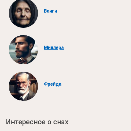
Ванги
Миллера
Фрейда
Интересное о снах