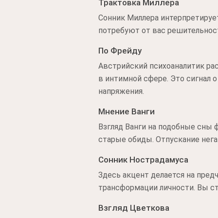
Трактовка Миллера
Сонник Миллера интерпретируе
потребуют от вас решительност
По Фрейду
Австрийский психоаналитик рас
в интимной сфере. Это сигнал 
напряжения.
Мнение Ванги
Взгляд Ванги на подобные сны 
старые обиды. Отпускание нег
Сонник Нострадамуса
Здесь акцент делается на пред
трансформации личности. Вы ст
Взгляд Цветкова