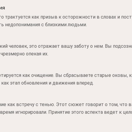
ия
о трактуется как призыв к осторожности в словах и пост
ь недопонимания с близкими людьми.
зкий человек, это отражает вашу заботу о нем. Вы подсоз
чрезмерно опекая их.
етируется как очищение. Вы сбрасываете старые оковы, 
как этап обновления и движения вперед.
ие как встречу с тенью. Этот сюжет говорит о том, что 
 время игнорировали. Принятие этого аспекта ведет к цел