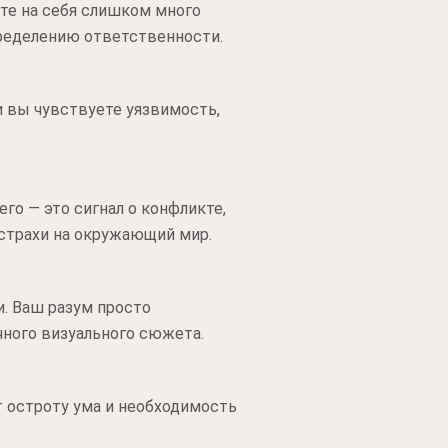
те на себя слишком много
пределению ответственности.
и вы чувствуете уязвимость,
го — это сигнал о конфликте,
 страхи на окружающий мир.
. Ваш разум просто
чного визуального сюжета.
т остроту ума и необходимость