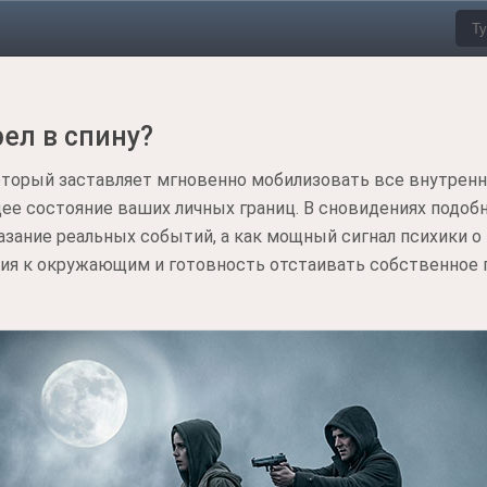
ел в спину?
который заставляет мгновенно мобилизовать все внутрен
щее состояние ваших личных границ. В сновидениях под
азание реальных событий, а как мощный сигнал психики 
рия к окружающим и готовность отстаивать собственное