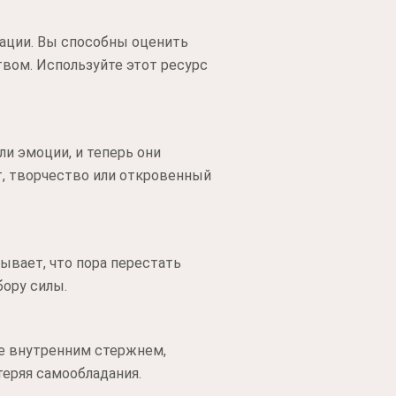
уации. Вы способны оценить
вом. Используйте этот ресурс
и эмоции, и теперь они
т, творчество или откровенный
зывает, что пора перестать
ору силы.
те внутренним стержнем,
теряя самообладания.