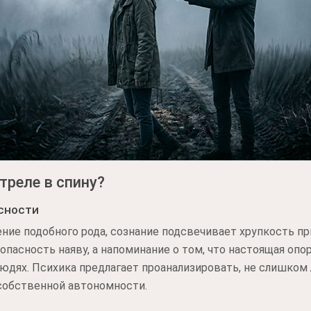
треле в спину?
сности
ение подобного рода, сознание подсвечивает хрупкость п
опасность наяву, а напоминание о том, что настоящая опор
юдях. Психика предлагает проанализировать, не слишком 
собственной автономности.