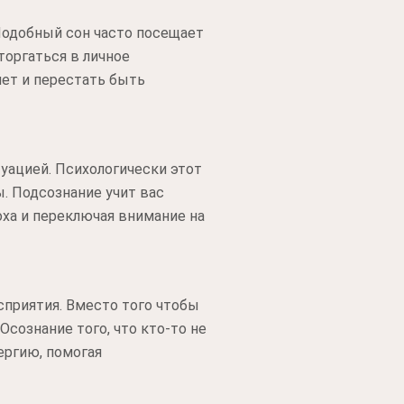
Подобный сон часто посещает
торгаться в личное
нет и перестать быть
туацией. Психологически этот
. Подсознание учит вас
ха и переключая внимание на
сприятия. Вместо того чтобы
Осознание того, что кто-то не
ергию, помогая