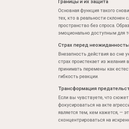
Границы и их защита
Основная функция такого снови
тех, кто в реальности склонен
пространство без спроса. Обра
эмоционально доступным для те
Страх перед неожиданност
Внезапность действия во сне ук
страх проистекает из желания 
принимать перемены как естес
гибкость реакции.
Трансформация предательст
Если вы чувствуете, что сюжет
фокусироваться на акте агресси
является тем, кем кажется, — 
сконцентрироваться на искренн