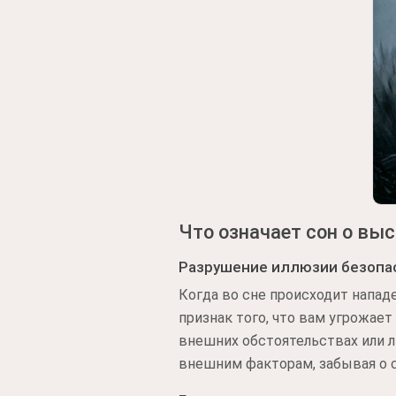
Что означает сон о выс
Разрушение иллюзии безопа
Когда во сне происходит напад
признак того, что вам угрожает 
внешних обстоятельствах или л
внешним факторам, забывая о 