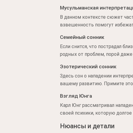
Мусульманская интерпретац
В данном контексте сюжет част
взвешенность помогут избежат
Семейный сонник
Если снится, что пострадал бли
родных от проблем, порой даже 
Эзотерический сонник
Здесь сон о нападении интерпр
вашему развитию. Примите это 
Взгляд Юнга
Карл Юнг рассматривал нападен
своей психики, которую долгое
Нюансы и детали