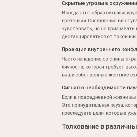
Скрытые угрозы в окружени
Иногда этот образ сигнализиру
претензий. Сновидение выступ
чувствовать, но не признавать
дистанцироваться от токсичны
Проекция внутреннего конф
Часто нападение со спины отр
личности, которая требует выхо
ваши собственные жесткие суж
Сигнал о необходимости пау
Если в повседневной жизни вы 
Это принудительная пауза, кот
преследуете цели, которые уже
Толкование в различны