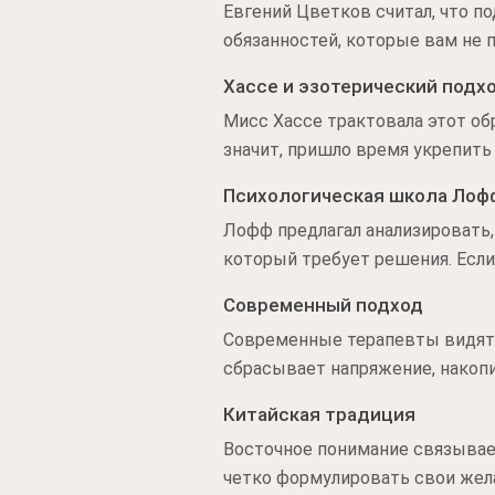
Евгений Цветков считал, что 
обязанностей, которые вам не
Хассе и эзотерический подх
Мисс Хассе трактовала этот об
значит, пришло время укрепит
Психологическая школа Лоф
Лофф предлагал анализировать,
который требует решения. Если
Современный подход
Современные терапевты видят 
сбрасывает напряжение, накопи
Китайская традиция
Восточное понимание связывает
четко формулировать свои жела