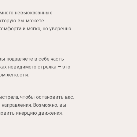
м много невысказанных
которую вы можете
комфорта и мягко, но уверенно
ы подавляете в себе часть
уках невидимого стрелка — это
м легкости.
ыстрела, чтобы остановить вас.
 направления. Возможно, вы
ановить инерцию движения.