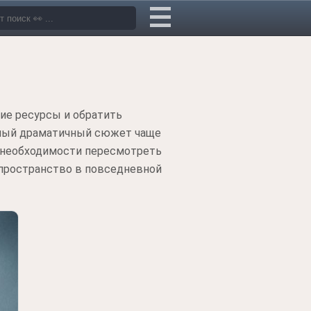
ние ресурсы и обратить
обный драматичный сюжет чаще
о необходимости пересмотреть
 пространство в повседневной