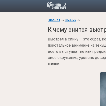
Главная
→
Сонник
→
К чему снится выстр
Выстрел в спину — это образ, 
пристальное внимание на теку
всего выступает не как предск
свое окружение, уровень дове
жизни.