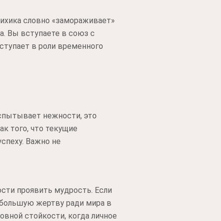
сихика словно «замораживает»
. Вы вступаете в союз с
ступает в роли временного
испытывает нежности, это
к того, что текущие
спеху. Важно не
сти проявить мудрость. Если
ебольшую жертву ради мира в
овной стойкости, когда личное