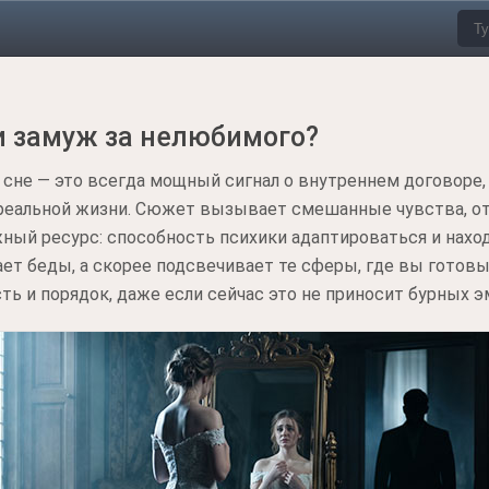
и замуж за нелюбимого?
сне — это всегда мощный сигнал о внутреннем договоре,
реальной жизни. Сюжет вызывает смешанные чувства, от 
ный ресурс: способность психики адаптироваться и нахо
ет беды, а скорее подсвечивает те сферы, где вы готовы
ть и порядок, даже если сейчас это не приносит бурных э