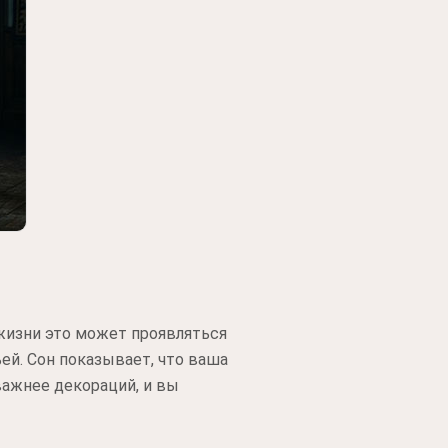
жизни это может проявляться
ей. Сон показывает, что ваша
важнее декораций, и вы