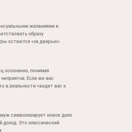
ексуальными желаниями и
ветствовать образу
туры остаются «за дверью»
ц осознанно, понимая
 неприятна. Если же вас
о в реальности «ведет вас к
 муж символизирует новое дело
й доход. Это классический
.