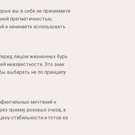
орые вы в себе не принимаете
нной прагматичностью,
й и начинаете использовать
 перед лицом жизненных бурь.
й неизвестности. Это знак
обы выбирать не по принципу
инфантильных мечтаний к
рез призму розовых очков, а
цену стабильности и готов ее