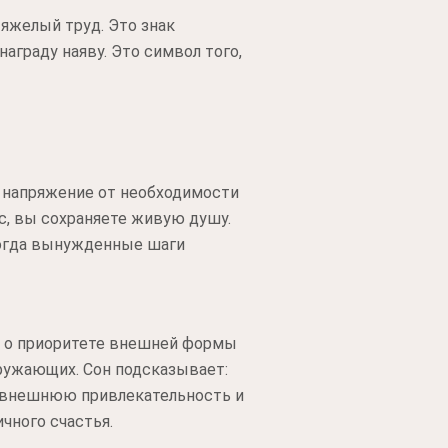
яжелый труд. Это знак
аграду наяву. Это символ того,
 напряжение от необходимости
с, вы сохраняете живую душу.
 тогда вынужденные шаги
ит о приоритете внешней формы
кружающих. Сон подсказывает:
ю внешнюю привлекательность и
ичного счастья.