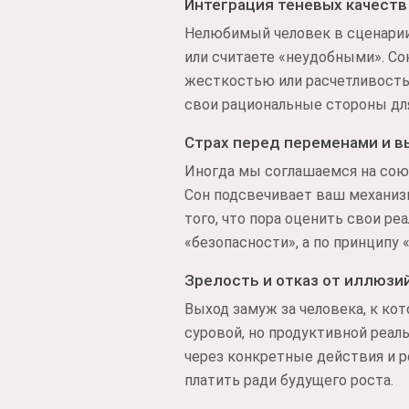
Интеграция теневых качеств
Нелюбимый человек в сценарии 
или считаете «неудобными». Со
жесткостью или расчетливостью
свои рациональные стороны дл
Страх перед переменами и в
Иногда мы соглашаемся на союз
Сон подсвечивает ваш механиз
того, что пора оценить свои р
«безопасности», а по принципу 
Зрелость и отказ от иллюзи
Выход замуж за человека, к ко
суровой, но продуктивной реал
через конкретные действия и р
платить ради будущего роста.