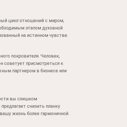
арый цикл отношений с миром,
 необходимым этапом духовной
нованный на истинном чувстве.
ного покровителя. Человек,
он советует присмотреться к
жным партнером в бизнесе или
ности вы слишком
 предлагает снизить планку
вашу жизнь более гармоничной.