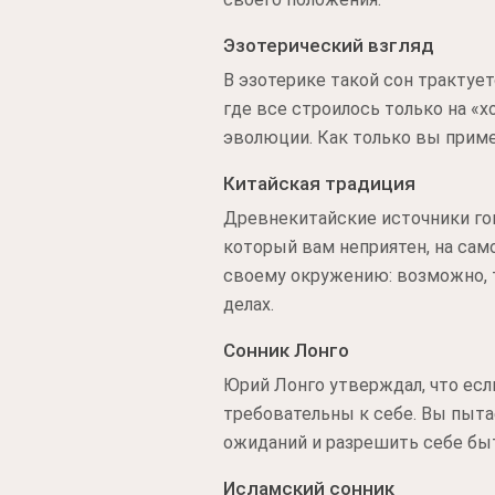
Эзотерический взгляд
В эзотерике такой сон трактуе
где все строилось только на «х
эволюции. Как только вы приме
Китайская традиция
Древнекитайские источники гов
который вам неприятен, на сам
своему окружению: возможно, 
делах.
Сонник Лонго
Юрий Лонго утверждал, что есл
требовательны к себе. Вы пыта
ожиданий и разрешить себе бы
Исламский сонник