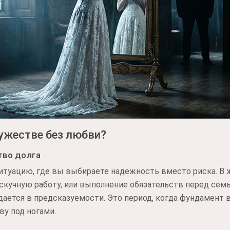
мужестве без любви?
тво долга
итуацию, где вы выбираете надежность вместо риска. В 
 скучную работу, или выполнение обязательств перед семь
дается в предсказуемости. Это период, когда фундамент 
у под ногами.