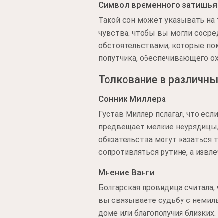
Символ временного затишья
Такой сон может указывать на 
чувства, чтобы вы могли сосре
обстоятельствами, которые по
попутчика, обеспечивающего ох
Толкование в различны
Сонник Миллера
Густав Миллер полагал, что ес
предвещает мелкие неурядицы, 
обязательства могут казаться 
сопротивляться рутине, а извл
Мнение Ванги
Болгарская провидица считала,
вы связываете судьбу с немилы
доме или благополучия близких