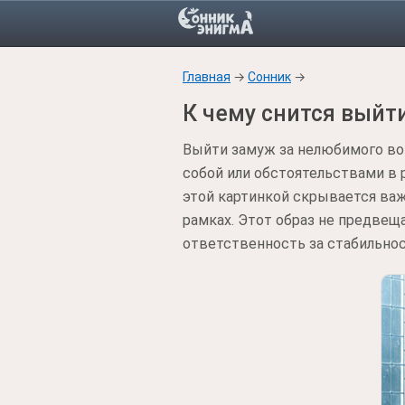
Главная
→
Сонник
→
К чему снится выйт
Выйти замуж за нелюбимого во 
собой или обстоятельствами в 
этой картинкой скрывается важ
рамках. Этот образ не предвеща
ответственность за стабильнос