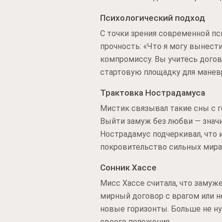
Психологический подход
С точки зрения современной пси
прочность: «Что я могу вынести
компромиссу. Вы учитесь догов
стартовую площадку для манев
Трактовка Нострадамуса
Мистик связывал такие сны с 
Выйти замуж без любви — значи
Нострадамус подчеркивал, что
покровительство сильных мира 
Сонник Хассе
Мисс Хассе считала, что заму
мирный договор с врагом или 
новые горизонты. Больше не ну
своего положения.