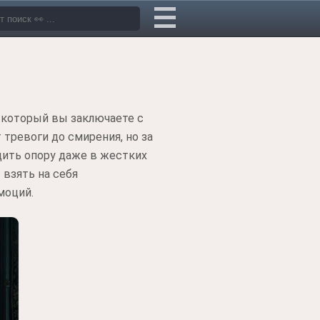
 который вы заключаете с
тревоги до смирения, но за
дить опору даже в жестких
 взять на себя
моций.