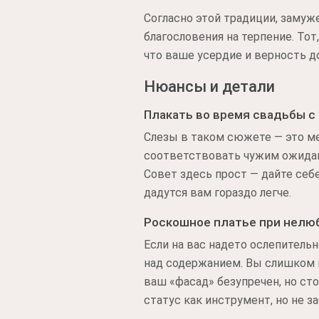
Согласно этой традиции, замуж
благословения на терпение. Тот
что ваше усердие и верность д
Нюансы и детали
Плакать во время свадьбы 
Слезы в таком сюжете — это м
соответствовать чужим ожидан
Совет здесь прост — дайте себ
дадутся вам гораздо легче.
Роскошное платье при нелю
Если на вас надето ослепитель
над содержанием. Вы слишком м
ваш «фасад» безупречен, но с
статус как инструмент, но не з