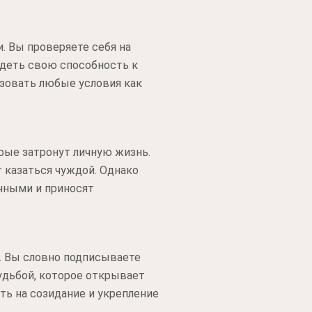
и. Вы проверяете себя на
видеть свою способность к
ьзовать любые условия как
ые затронут личную жизнь.
 казаться чуждой. Однако
чными и приносят
. Вы словно подписываете
удьбой, которое открывает
ть на созидание и укрепление