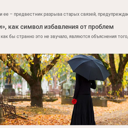
ти ее – предвестник разрыва старых связей, предупрежда
», как символ избавления от проблем
ак бы странно это не звучало, являются объяснения того,