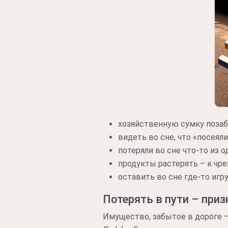
хозяйственную сумку позаб
видеть во сне, что «посеял
потеряли во сне что-то из 
продукты растерять – к чр
оставить во сне где-то игр
Потерять в пути – приз
Имущество, забытое в дороге –