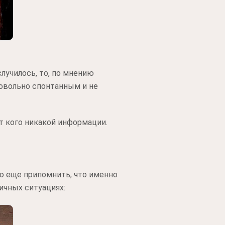
случилось, то, по мнению
довольно спонтанным и не
от кого никакой информации.
но еще припомнить, что именно
ичных ситуациях: