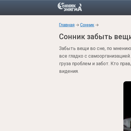
Главная
→
Сонник
→
Сонник забыть вещ
Забыть вещи во сне, по мнению
все гладко с самоорганизацией
груза проблем и забот. Кто пра
видения.