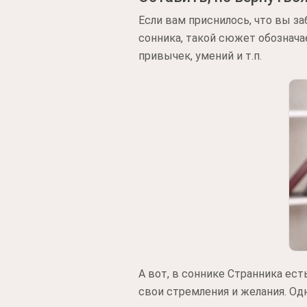
Если вам приснилось, что вы за
сонника, такой сюжет обознача
привычек, умений и т.п.
А вот, в соннике Странника ес
свои стремления и желания. Од