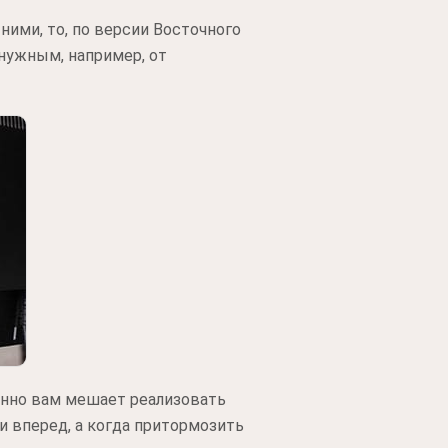
ними, то, по версии Восточного
енужным, например, от
ренно вам мешает реализовать
и вперед, а когда притормозить