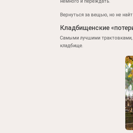
немного и переждать.
Вернуться за вещью, но не най
Кладбищенские «потери
Самыми лучшими трактовками, к
кладбище.