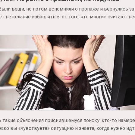
были вещи, но потом вспомнили о пропаже и вернулись за 
ет нежелание избавляться от того, что многие считают н
ть такие объяснения приснившемуся поиску: кто-то наме
нако вы «чувствуете» ситуацию и знаете, когда нужно идт