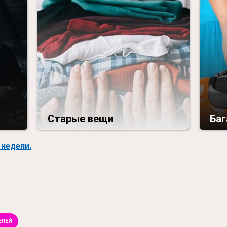
Старые вещи
Ба
недели.
ЕЛЕЙ