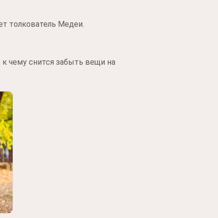
ет толкователь Медеи.
 к чему снится забыть вещи на