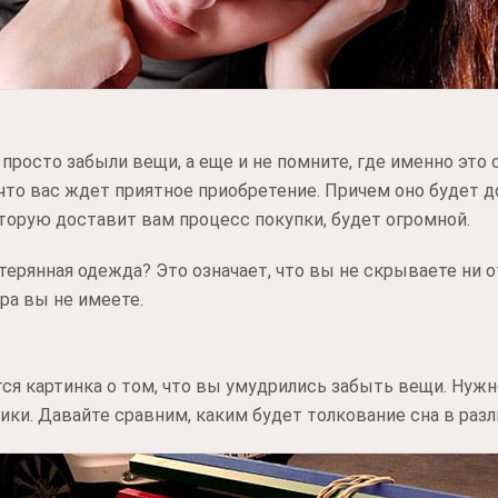
 просто забыли вещи, а еще и не помните, где именно это 
, что вас ждет приятное приобретение. Причем оно будет 
торую доставит вам процесс покупки, будет огромной.
отерянная одежда? Это означает, что вы не скрываете ни 
ра вы не имеете.
ится картинка о том, что вы умудрились забыть вещи. Нуж
ки. Давайте сравним, каким будет толкование сна в разл