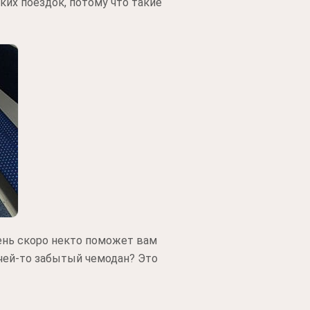
ких поездок, потому что такие
чень скоро некто поможет вам
чей-то забытый чемодан? Это