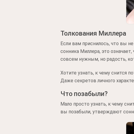
Толкования Миллера
Если вам приснилось, что вы не
сонника Миллера, это означает
совсем нужным, но радость, ко
Хотите узнать, к чему снится п
Даже секретов личного характе
Что позабыли?
Мало просто узнать, к чему сн
вы позабыли, утверждают сонни