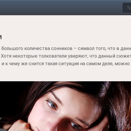
и
 большого количества сонников – символ того, что в да
. Хотя некоторые толкователи уверяют, что данный сюжет
в, и к чему же снится такая ситуация на самом деле, можн