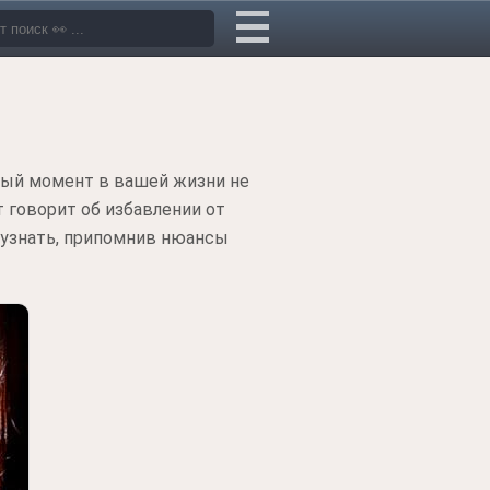
нный момент в вашей жизни не
 говорит об избавлении от
о узнать, припомнив нюансы