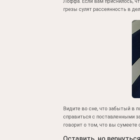
Лоффа. Если вам приснилось, чт
грезы сулят рассеянность в дел
Видите во сне, что забытый в 
справиться с поставленными за
говорит о том, что вы сумеете 
Оставить, но вернуться