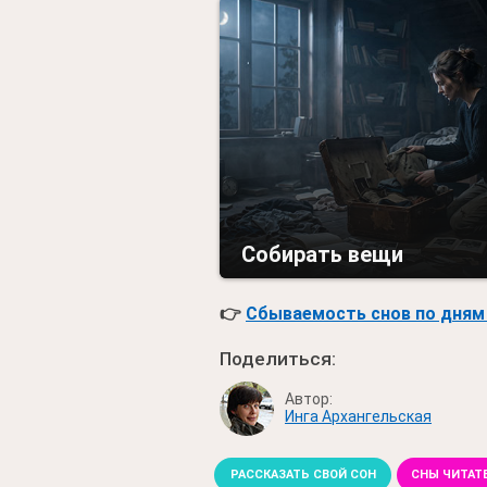
Собирать вещи
👉
Сбываемость снов по дням 
Поделиться:
Автор:
Инга Архангельская
РАССКАЗАТЬ СВОЙ СОН
СНЫ ЧИТАТ