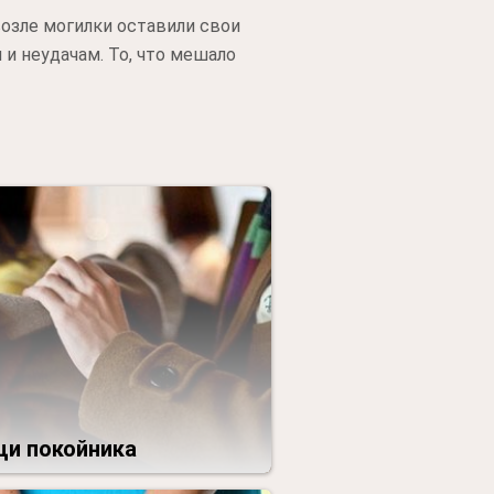
возле могилки оставили свои
и неудачам. То, что мешало
и покойника