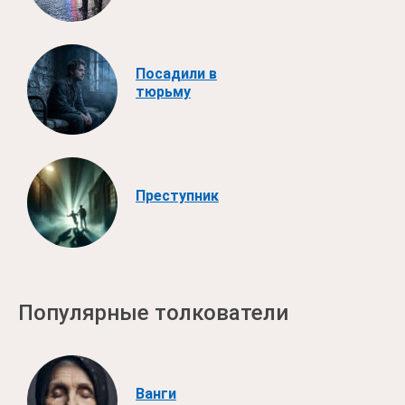
Посадили в
тюрьму
Преступник
Популярные толкователи
Ванги