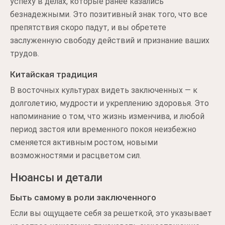
успеху в делах, которые ранее казались
безнадежными. Это позитивный знак того, что все
препятствия скоро падут, и вы обретете
заслуженную свободу действий и признание ваших
трудов.
Китайская традиция
В восточных культурах видеть заключенных — к
долголетию, мудрости и укреплению здоровья. Это
напоминание о том, что жизнь изменчива, и любой
период застоя или временного покоя неизбежно
сменяется активным ростом, новыми
возможностями и расцветом сил.
Нюансы и детали
Быть самому в роли заключенного
Если вы ощущаете себя за решеткой, это указывает