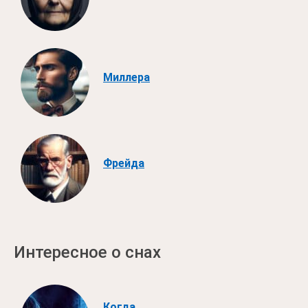
Миллера
Фрейда
Интересное о снах
Когда