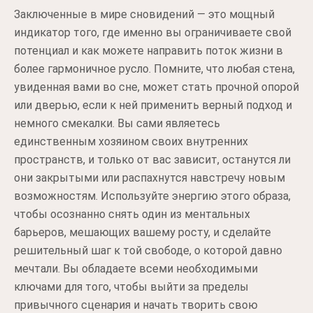
Заключенные в мире сновидений — это мощный
индикатор того, где именно вы ограничиваете свой
потенциал и как можете направить поток жизни в
более гармоничное русло. Помните, что любая стена,
увиденная вами во сне, может стать прочной опорой
или дверью, если к ней применить верный подход и
немного смекалки. Вы сами являетесь
единственным хозяином своих внутренних
пространств, и только от вас зависит, останутся ли
они закрытыми или распахнутся навстречу новым
возможностям. Используйте энергию этого образа,
чтобы осознанно снять один из ментальных
барьеров, мешающих вашему росту, и сделайте
решительный шаг к той свободе, о которой давно
мечтали. Вы обладаете всеми необходимыми
ключами для того, чтобы выйти за пределы
привычного сценария и начать творить свою