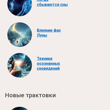
сбываются сны
Влияние фаз
Луны
Техники
осознанных
сновидений
Новые трактовки