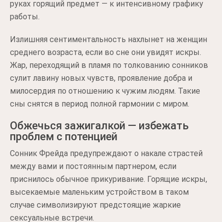
руках горящий предмет — к интенсивному графику
работы.
Излишняя сентиментальность нахлынет на женщин
среднего возраста, если во сне они увидят искры.
Жар, переходящий в пламя по толкованию сонников
сулит лавину новых чувств, проявление добра и
милосердия по отношению к чужим людям. Такие
сны снятся в период полной гармонии с миром.
Обжечься зажигалкой — избежать
проблем с потенцией
Сонник Фрейда предупреждают о накале страстей
между вами и постоянным партнером, если
приснилось обычное прикуривание. Горящие искры,
высекаемые маленьким устройством в таком
случае символизируют предстоящие жаркие
сексуальные встречи.