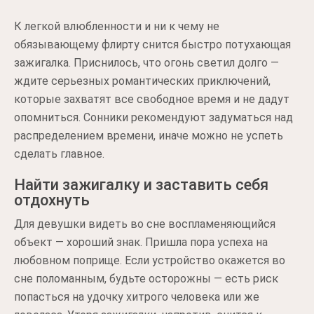
К легкой влюбленности и ни к чему не
обязывающему флирту снится быстро потухающая
зажигалка. Приснилось, что огонь светил долго —
ждите серьезных романтических приключений,
которые захватят все свободное время и не дадут
опомниться. Сонники рекомендуют задуматься над
распределением времени, иначе можно не успеть
сделать главное.
Найти зажигалку и заставить себя
отдохнуть
Для девушки видеть во сне воспламеняющийся
объект — хороший знак. Пришла пора успеха на
любовном поприще. Если устройство окажется во
сне поломанным, будьте осторожны — есть риск
попасться на удочку хитрого человека или же