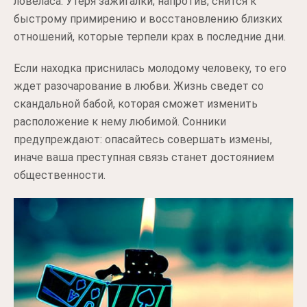
ловеласа. Утеря зажигалки, напротив, снится к
быстрому примирению и восстановлению близких
отношений, которые терпели крах в последние дни.
Если находка приснилась молодому человеку, то его
ждет разочарование в любви. Жизнь сведет со
скандальной бабой, которая сможет изменить
расположение к нему любимой. Сонники
предупреждают: опасайтесь совершать измены,
иначе ваша преступная связь станет достоянием
общественности.