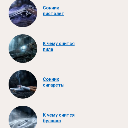
Сонник
пистолет
К чему снится
пила
Сонник
сигареты
К чему снится
булавка