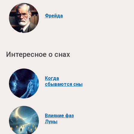
Фрейда
Интересное о снах
Когда
сбываются сны
Влияние фаз
Луны