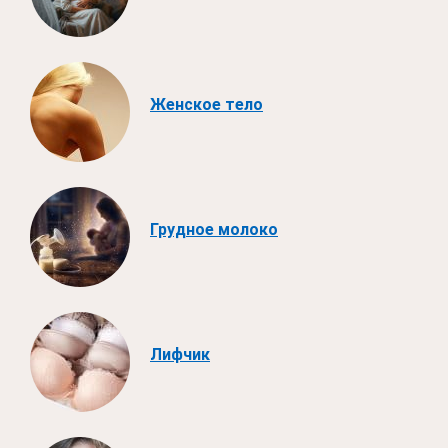
Женское тело
Грудное молоко
Лифчик