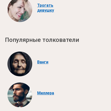
Трогать
девушку
Популярные толкователи
Ванги
Миллера