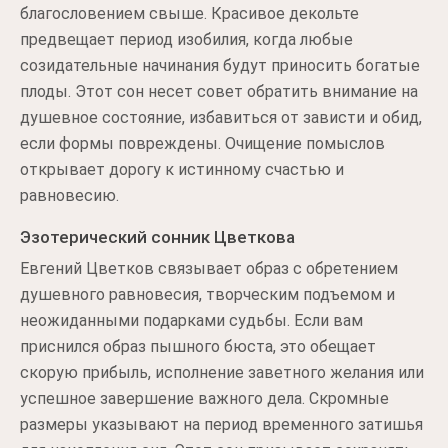
благословением свыше. Красивое декольте
предвещает период изобилия, когда любые
созидательные начинания будут приносить богатые
плоды. Этот сон несет совет обратить внимание на
душевное состояние, избавиться от зависти и обид,
если формы повреждены. Очищение помыслов
открывает дорогу к истинному счастью и
равновесию.
Эзотерический сонник Цветкова
Евгений Цветков связывает образ с обретением
душевного равновесия, творческим подъемом и
неожиданными подарками судьбы. Если вам
приснился образ пышного бюста, это обещает
скорую прибыль, исполнение заветного желания или
успешное завершение важного дела. Скромные
размеры указывают на период временного затишья