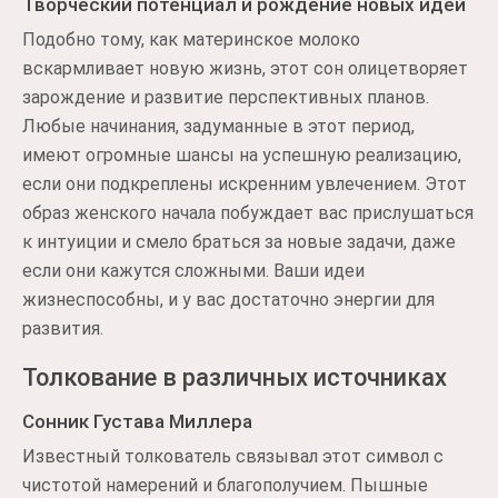
Творческий потенциал и рождение новых идей
Подобно тому, как материнское молоко
вскармливает новую жизнь, этот сон олицетворяет
зарождение и развитие перспективных планов.
Любые начинания, задуманные в этот период,
имеют огромные шансы на успешную реализацию,
если они подкреплены искренним увлечением. Этот
образ женского начала побуждает вас прислушаться
к интуиции и смело браться за новые задачи, даже
если они кажутся сложными. Ваши идеи
жизнеспособны, и у вас достаточно энергии для
развития.
Толкование в различных источниках
Сонник Густава Миллера
Известный толкователь связывал этот символ с
чистотой намерений и благополучием. Пышные