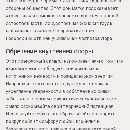
что в последнее время вы испытывали давление со
стороны общества. Этот сон мягко подсказывает,
что истинная привлекательность кроется в вашей
естественности. Искусственная женская грудь
напоминает о важности принятия своих
несовершенств как уникальных черт характера.
Обретение внутренней опоры
Этот прекрасный символ напоминает нам о том, что
каждый человек обладает неиссякаемым
источником нежности и созидательной энергии.
Направляйте потоки этого душевного тепла на
укрепление уверенности в собственных силах,
заботьтесь о своем психологическом комфорте и
смело раскрывайте свой творческий потенциал.
Используйте силу этого образа, чтобы сотворить
вокруг себя атмосферу любви, изобилия и
безопасности, ведь именно вы управляете своей