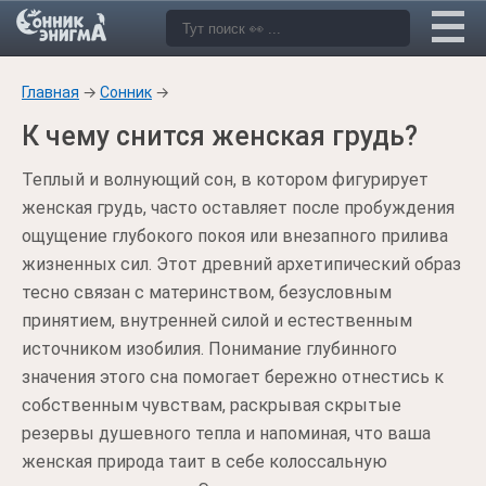
Главная
→
Сонник
→
К чему снится женская грудь?
Теплый и волнующий сон, в котором фигурирует
женская грудь, часто оставляет после пробуждения
ощущение глубокого покоя или внезапного прилива
жизненных сил. Этот древний архетипический образ
тесно связан с материнством, безусловным
принятием, внутренней силой и естественным
источником изобилия. Понимание глубинного
значения этого сна помогает бережно отнестись к
собственным чувствам, раскрывая скрытые
резервы душевного тепла и напоминая, что ваша
женская природа таит в себе колоссальную