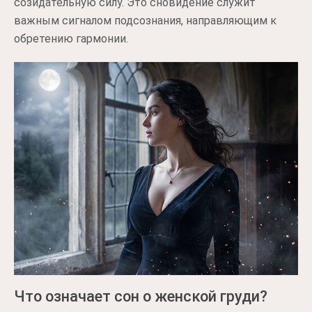
созидательную силу. Это сновидение служит
важным сигналом подсознания, направляющим к
обретению гармонии.
Что означает сон о женской груди?