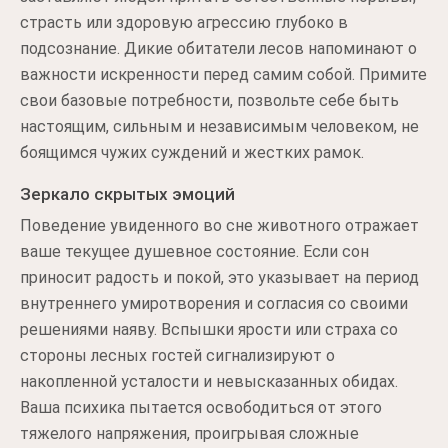
страсть или здоровую агрессию глубоко в
подсознание. Дикие обитатели лесов напоминают о
важности искренности перед самим собой. Примите
свои базовые потребности, позвольте себе быть
настоящим, сильным и независимым человеком, не
боящимся чужих суждений и жестких рамок.
Зеркало скрытых эмоций
Поведение увиденного во сне животного отражает
ваше текущее душевное состояние. Если сон
приносит радость и покой, это указывает на период
внутреннего умиротворения и согласия со своими
решениями наяву. Вспышки ярости или страха со
стороны лесных гостей сигнализируют о
накопленной усталости и невысказанных обидах.
Ваша психика пытается освободиться от этого
тяжелого напряжения, проигрывая сложные