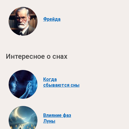
Фрейда
Интересное о снах
Когда
сбываются сны
Влияние фаз
Луны