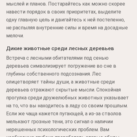
мыслей и планов. Постарайтесь как можно скорее
навести порядок в своих приоритетах, выделите
одну главную цель и двигайтесь к ней постепенно,
не распыляя внутренние силы и время на досадные
мелочи.
Дикие животные среди лесных деревьев
Встреча с лесными обитателями под сенью
деревьев символизирует погружение во сне в
глубины собственного подсознания. Лес
олицетворяет тайны души, а животные среди
деревьев отражают скрытые мысли. Спокойная
прогулка среди дружелюбных животных указывает
на то, что вы находитесь в ладу со своим прошлым.
Если же чаща кажется пугающей, а из-за стволов
мелькают грозные тени, это сигнал о наличии
нерешенных психологических проблем. Вам