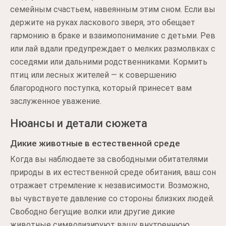
семейным счастьем, навеянным этим сном. Если вы
держите на руках ласкового зверя, это обещает
гармонию в браке и взаимопонимание с детьми. Рев
или лай вдали предупреждает о мелких размолвках с
соседями или дальними родственниками. Кормить
птиц или лесных жителей — к совершению
благородного поступка, который принесет вам
заслуженное уважение.
Нюансы и детали сюжета
Дикие животные в естественной среде
Когда вы наблюдаете за свободными обитателями
природы в их естественной среде обитания, ваш сон
отражает стремление к независимости. Возможно,
вы чувствуете давление со стороны близких людей.
Свободно бегущие волки или другие дикие
животные символизируют вашу внутреннюю