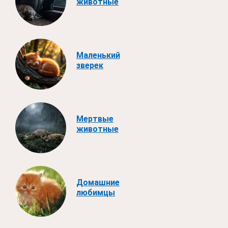
животные
Маленький
зверек
Мертвые
животные
Домашние
любимцы