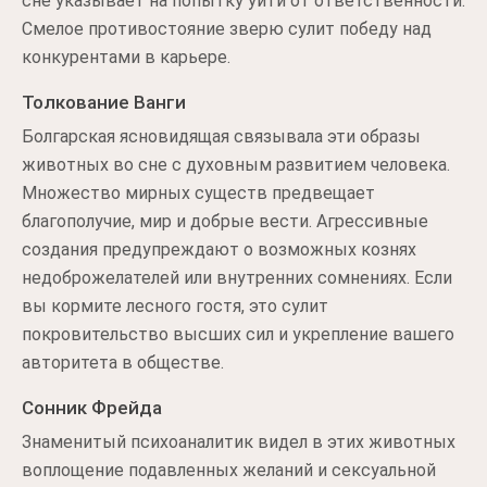
сне указывает на попытку уйти от ответственности.
Смелое противостояние зверю сулит победу над
конкурентами в карьере.
Толкование Ванги
Болгарская ясновидящая связывала эти образы
животных во сне с духовным развитием человека.
Множество мирных существ предвещает
благополучие, мир и добрые вести. Агрессивные
создания предупреждают о возможных кознях
недоброжелателей или внутренних сомнениях. Если
вы кормите лесного гостя, это сулит
покровительство высших сил и укрепление вашего
авторитета в обществе.
Сонник Фрейда
Знаменитый психоаналитик видел в этих животных
воплощение подавленных желаний и сексуальной