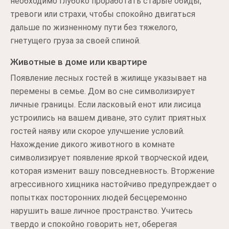
необходимо глубоко проработать старые обиды,
тревоги или страхи, чтобы спокойно двигаться
дальше по жизненному пути без тяжелого,
гнетущего груза за своей спиной.
Животные в доме или квартире
Появление лесных гостей в жилище указывает на
перемены в семье. Дом во сне символизирует
личные границы. Если ласковый енот или лисица
устроились на вашем диване, это сулит приятных
гостей наяву или скорое улучшение условий.
Нахождение дикого животного в комнате
символизирует появление яркой творческой идеи,
которая изменит вашу повседневность. Вторжение
агрессивного хищника настойчиво предупреждает о
попытках посторонних людей бесцеремонно
нарушить ваше личное пространство. Учитесь
твердо и спокойно говорить нет, оберегая