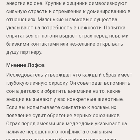
энергии во сне. Крупные хищники символизируют
сильную страсть и стремление к доминированию в
отношениях. Маленькие и ласковые существа
указывают на потребность в нежности. Попытка
спрятаться от погони выдает страх перед новыми
близкими контактами или нежелание открывать
душу партнеру.
Мнение Лоффа
Исследователь утверждал, что каждый образ имеет
глубокую личную окраску. Он советовал вспомнить
сон в деталях и обратить внимание на то, какие
эмоции вызывают у вас конкретные животные.
Если вы испытываете симпатию к волкам, их
появление сулит обретение верных союзников.
Страх перед змеями или медведями указывает на
наличие нерешенного конфликта с сильным
человеком из вашего ближайшего окружения.