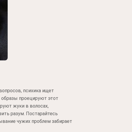
вопросов, психика ищет
е образы проецируют этот
руют жуки в волосах,
зить разум. Постарайтесь
ывание чужих проблем забирает