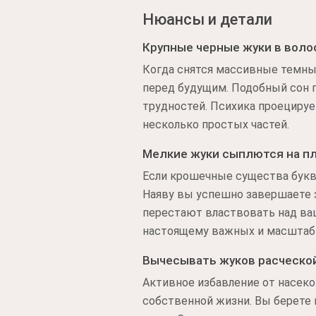
Нюансы и детали
Крупные черные жуки в воло
Когда снятся массивные темны
перед будущим. Подобный сон 
трудностей. Психика проецируе
несколько простых частей.
Мелкие жуки сыплются на п
Если крошечные существа букв
Наяву вы успешно завершаете з
перестают властвовать над ва
настоящему важных и масштаб
Вычесывать жуков расческо
Активное избавление от насек
собственной жизни. Вы берете 