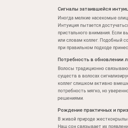
Сигналы затаившейся интуи
Иногда мелкие насекомые олиц
Интуиция пытается достучаться
пристального внимания. Если в
или словам коллег. Подобный 
при правильном подходе принес
Потребность в обновлении л
Волосы традиционно связывают
существ в волосах сигнализиру
коллег слишком активно вмеши
потребность мягко, но уверенн
решениями.
Рождение практичных и при
В живой природе жесткокрылые
Наш сон связывает их появлени