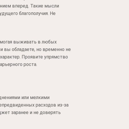
нием вперед. Такие мысли
дущего благополучия. Не
омогая выживать в любых
и вы обладаете, но временно не
характер. Проявите упрямство
арьерного роста.
днениями или мелкими
непредвиденных расходов из-за
жет заранее и не доверять