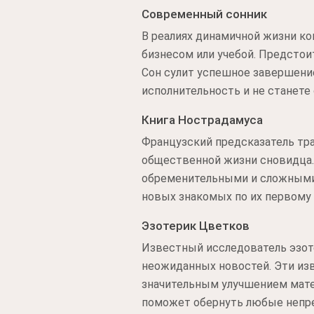
Современный сонник
В реалиях динамичной жизни ко
бизнесом или учебой. Предсто
Сон сулит успешное завершение
исполнительность и не станете 
Книга Нострадамуса
Французский предсказатель тра
общественной жизни сновидца.
обременительными и сложными,
новых знакомых по их первому
Эзотерик Цветков
Известный исследователь эзот
неожиданных новостей. Эти изв
значительным улучшением мате
поможет обернуть любые непре