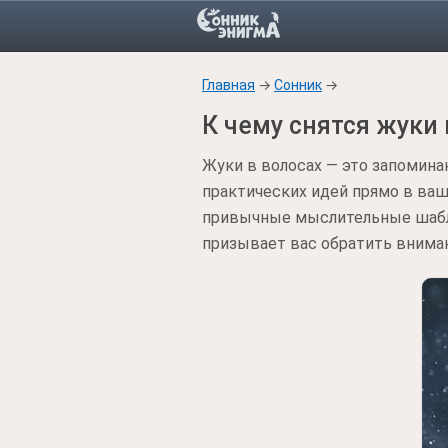
Главная
→
Сонник
→
К чему снятся жуки 
Жуки в волосах — это запомин
практических идей прямо в ва
привычные мыслительные шабло
призывает вас обратить вниман