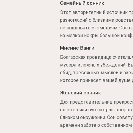
Семейный сонник
Этот авторитетный источник тр
разногласий с близкими родств
не поддаваться эмоциям. Сон 
из мелкой искры большой конф
Мнение Ванги
Болгарская провидица считала,
мусора и ложных убеждений. В
обид, тревожных мыслей и зави
которое принесет вашей душе 
Женский сонник
Для представительниц прекрасн
сплетен или пустых разговоров
близком окружении. Сон совету
времени заботе о собственном