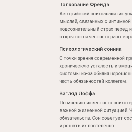
Толкование Фрейда
Австрийский психоаналитик усм
мыслей, связанных с интимной
подсознательный страх перед 
открытого и честного разговор
Психологический сонник
С точки зрения современной пр
хроническую усталость и эмоци
системы из-за обилия нерешенн
часть обязанностей коллегам.
Взгляд Лоффа
По мнению известного психоте
важной жизненной ситуацией. 
обязательств. Сон советует со
и решать их постепенно.