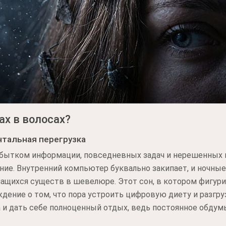
ах в волосах?
тальная перегрузка
збытком информации, повседневных задач и нерешенных 
ние. Внутренний компьютер буквально закипает, и ночны
ащихся существ в шевелюре. Этот сон, в котором фигури
дение о том, что пора устроить цифровую диету и разгру
 и дать себе полноценный отдых, ведь постоянное обдум