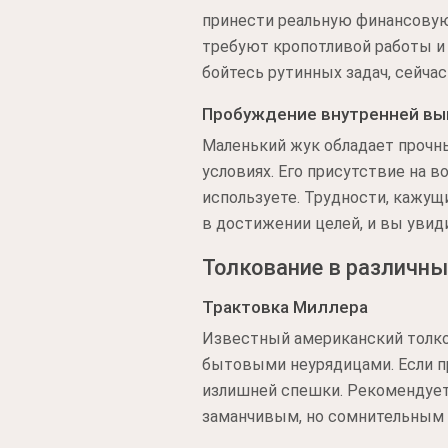
принести реальную финансовую
требуют кропотливой работы и 
бойтесь рутинных задач, сейчас 
Пробуждение внутренней в
Маленький жук обладает прочн
условиях. Его присутствие на 
используете. Трудности, кажущ
в достижении целей, и вы увид
Толкование в различны
Трактовка Миллера
Известный американский толк
бытовыми неурядицами. Если пр
излишней спешки. Рекомендует
заманчивым, но сомнительным