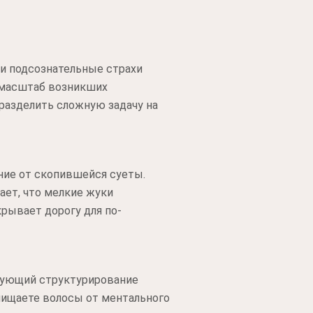
и подсознательные страхи
 масштаб возникших
 разделить сложную задачу на
ние от скопившейся суеты.
ает, что мелкие жуки
рывает дорогу для по-
рующий структурирование
очищаете волосы от ментального