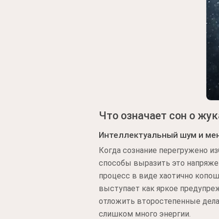
Что означает сон о жук
Интеллектуальный шум и мен
Когда сознание перегружено и
способы выразить это напряже
процесс в виде хаотично копош
выступает как яркое предупреж
отложить второстепенные дела
слишком много энергии.