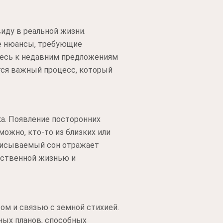
иду в реальной жизни.
ые нюансы, требующие
итесь к недавним предложениям
тся важный процесс, который
а. Появление посторонних
ожно, кто-то из близких или
писываемый сон отражает
обственной жизнью и
м и связью с земной стихией.
ных планов, способных