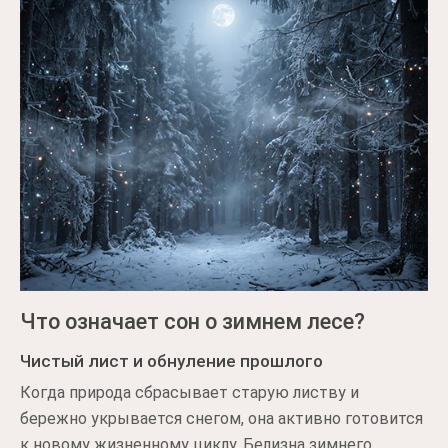
Что означает сон о зимнем лесе?
Чистый лист и обнуление прошлого
Когда природа сбрасывает старую листву и
бережно укрывается снегом, она активно готовится
к новому жизненному циклу. Белизна зимнего