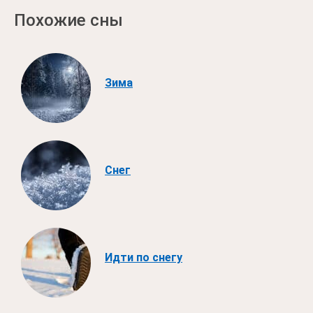
Похожие сны
Зима
Снег
Идти по снегу