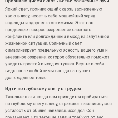
Пробивающиеся сквозь ветви солнечные лучи
Яркий свет, проникающий сквозь заснеженную
хвою в лесу, несет в себе мощнейший заряд
надежды и здорового оптимизма. Этот сон
предвещает скорое разрешение сложного
конфликта или долгожданный выход из запутанной
жизненной ситуации. Солнечный свет
символизирует предельную ясность вашего ума и
внезапное озарение, которое обязательно поможет
увидеть простой выход из тупика. Верьте в себя,
ведь после любой зимы всегда наступает
долгожданное тепло.
Идти по глубокому снегу с трудом
Тяжелые шаги, когда вам приходится пробираться
по глубокому снегу в лесу, отражают накопившуюся
усталость от обилия навалившихся дел. Сон
показывает, что текущие задачи требуют от вас