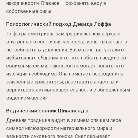
находчивости. Главное — сохранять веру в
собственные силы.
Психологический подход Дэвида Лоффа
Лофф рассматривал замерзший лес как зеркало
внутреннего состояния человека, испытывающего
потребность в уединении. Возможно, вы устали от
избыточного общения и хотите побыть наедине со
своими мыслями. Такой сон помогает понять, что
изоляция необходима. Она помогает переоценить
жизненные приоритеты, расставить акценты и
вернуться к активной деятельности с обновленным
видением целей.
Ведический сонник Шивананды
Древняя традиция видит в зимнем спящем лесе
символ иллюзорности материального мира и
важности духовного поиска. Снег скрывает