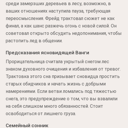
среди замерзших деревьев в лесу, возможно, в
ваших отношениях наступила пауза, требующая
переосмысления. Фрейд трактовал сюжет не как
финал, а как шанс разжечь огонь с новой силой. Он
советовал открыто обсудить недопонимания, чтобы
растопить лед в общении.
Предсказания ясновидящей Ванги
Прорицательница считала укрытый снегом лес
знаком духовного очищения и избавления от тревог.
Трактовка этого сна призывает сновидца простить
старых обидчиков и начать жизнь с добрыми
намерениями. Если ветви ломались под тяжестью
снега, это предупреждение о том, что вы взвалили
на себя слишком много обязанностей. Стоит
освободиться от лишнего груза.
Семейный сонник