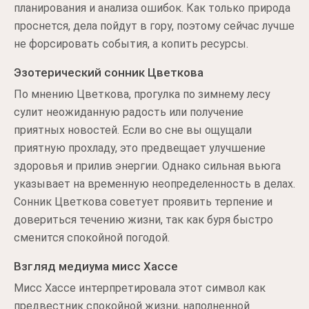
планирования и анализа ошибок. Как только природа
проснется, дела пойдут в гору, поэтому сейчас лучше
не форсировать события, а копить ресурсы.
Эзотерический сонник Цветкова
По мнению Цветкова, прогулка по зимнему лесу
сулит неожиданную радость или получение
приятных новостей. Если во сне вы ощущали
приятную прохладу, это предвещает улучшение
здоровья и прилив энергии. Однако сильная вьюга
указывает на временную неопределенность в делах.
Сонник Цветкова советует проявить терпение и
довериться течению жизни, так как буря быстро
сменится спокойной погодой.
Взгляд медиума мисс Хассе
Мисс Хассе интерпретировала этот символ как
предвестник спокойной жизни, наполненной