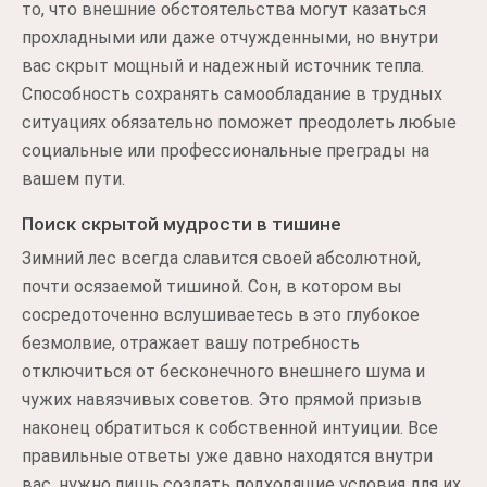
то, что внешние обстоятельства могут казаться
прохладными или даже отчужденными, но внутри
вас скрыт мощный и надежный источник тепла.
Способность сохранять самообладание в трудных
ситуациях обязательно поможет преодолеть любые
социальные или профессиональные преграды на
вашем пути.
Поиск скрытой мудрости в тишине
Зимний лес всегда славится своей абсолютной,
почти осязаемой тишиной. Сон, в котором вы
сосредоточенно вслушиваетесь в это глубокое
безмолвие, отражает вашу потребность
отключиться от бесконечного внешнего шума и
чужих навязчивых советов. Это прямой призыв
наконец обратиться к собственной интуиции. Все
правильные ответы уже давно находятся внутри
вас, нужно лишь создать подходящие условия для их