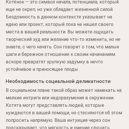
Котёнок — это символ начала, потенциала, который
еще не окреп, но уже обладает жизненной силой.
Бездомность в данном контексте указывает на
идею или проект, который пока не нашел своего
места в вашей реальности. Вы можете ощущать
творческий зуд или желание что-то изменить, но не
знаете, с чего начать. Сон говорит о том, что малые
шаги и бережное отношение к своим начинаниям
вскоре превратят хрупкую задумку в нечто
устойчивое и приносящее плоды.
Необходимость социальной деликатности
В социальном плане такой образ может намекать на
мелкие интриги или недоразумения в окружении.
Котята могут представлять людей, которые
нуждаются в вашей помощи, но стесняются об этом
попросить напрямую. Ваша интуиция через сон
подсказывает, что мягкость и умение слушать