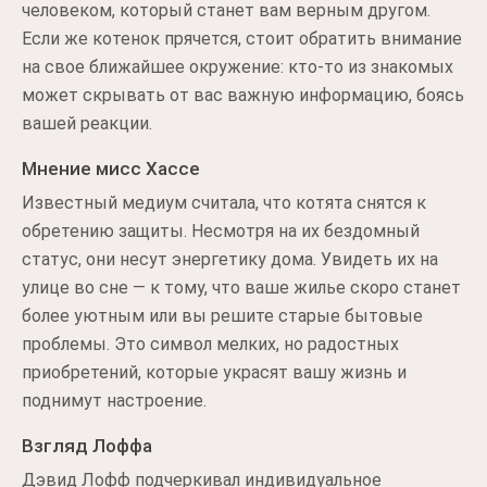
человеком, который станет вам верным другом.
Если же котенок прячется, стоит обратить внимание
на свое ближайшее окружение: кто-то из знакомых
может скрывать от вас важную информацию, боясь
вашей реакции.
Мнение мисс Хассе
Известный медиум считала, что котята снятся к
обретению защиты. Несмотря на их бездомный
статус, они несут энергетику дома. Увидеть их на
улице во сне — к тому, что ваше жилье скоро станет
более уютным или вы решите старые бытовые
проблемы. Это символ мелких, но радостных
приобретений, которые украсят вашу жизнь и
поднимут настроение.
Взгляд Лоффа
Дэвид Лофф подчеркивал индивидуальное