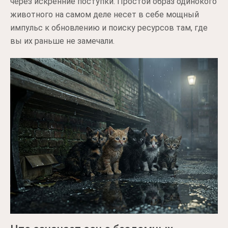
через искренние поступки. Простой образ одинокого
животного на самом деле несет в себе мощный
импульс к обновлению и поиску ресурсов там, где
вы их раньше не замечали.