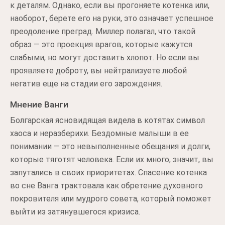
к деталям. Однако, если вы прогоняете котенка или,
наоборот, берете его на руки, это означает успешное
преодоление преград. Миллер полагал, что такой
образ — это проекция врагов, которые кажутся
слабыми, но могут доставить хлопот. Но если вы
проявляете доброту, вы нейтрализуете любой
негатив еще на стадии его зарождения.
Мнение Ванги
Болгарская ясновидящая видела в котятах символ
хаоса и неразберихи. Бездомные малыши в ее
понимании — это невыполненные обещания и долги,
которые тяготят человека. Если их много, значит, вы
запутались в своих приоритетах. Спасение котенка
во сне Ванга трактовала как обретение духовного
покровителя или мудрого совета, который поможет
выйти из затянувшегося кризиса.