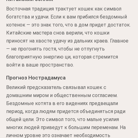
Восточная традиция трактует кошек как символ
богатства и удачи. Если к вам прибился бездомный
котенок — это знак того, что в дом придет достаток.
Китайские мастера снов верили, что кошки
приносят на хвосте удачу из дальних краев. Главное
— не прогонять гостя, чтобы не отпугнуть
благоприятную энергию ци, которая стремится
войти в ваше пространство.
Прогноз Нострадамуса
Великий предсказатель связывал кошек с
домашним миром и общественным согласием.
Бездомные котята в его видениях предвещали
период, когда людям придется объединяться ради
общей цели. Это символ того, что малые усилия
многих людей приведут к большим переменам. На
личном уровне это означает необходимость