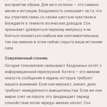
восприятие образа. Для него котенок — это символ
магии и интуиции. Бездомность указывает на то, что
вы утратили связь со своим шестым чувством и
блуждаете в темноте логических доводов. Сон
призывает довериться первому импульсу и не
бояться показаться слабым или сентиментальным,
так как именно в этом сейчас скрыта ваша истинная
сила.
Современный сонник
Сегодня толкователи связывают бездомных котят с
информационной перегрузкой. Котята — это мелкие
новости, сообщения и задачи, которые требуют
вашего внимания. Если они мяукают, значит, дела
требуют немедленного вмешательства. Если же они
мирно спят на пороге, это предвещает период
спокойствия после череды мелких хлопот. Сон