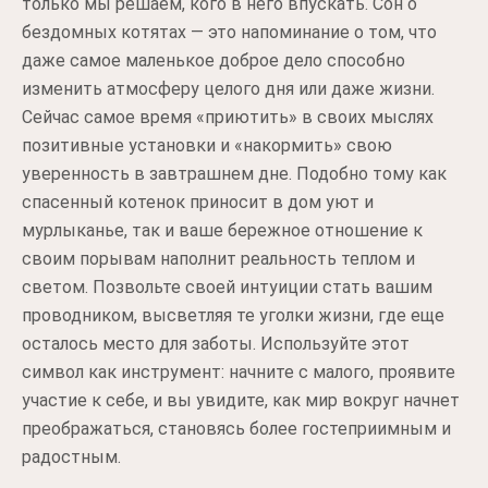
только мы решаем, кого в него впускать. Сон о
бездомных котятах — это напоминание о том, что
даже самое маленькое доброе дело способно
изменить атмосферу целого дня или даже жизни.
Сейчас самое время «приютить» в своих мыслях
позитивные установки и «накормить» свою
уверенность в завтрашнем дне. Подобно тому как
спасенный котенок приносит в дом уют и
мурлыканье, так и ваше бережное отношение к
своим порывам наполнит реальность теплом и
светом. Позвольте своей интуиции стать вашим
проводником, высветляя те уголки жизни, где еще
осталось место для заботы. Используйте этот
символ как инструмент: начните с малого, проявите
участие к себе, и вы увидите, как мир вокруг начнет
преображаться, становясь более гостеприимным и
радостным.