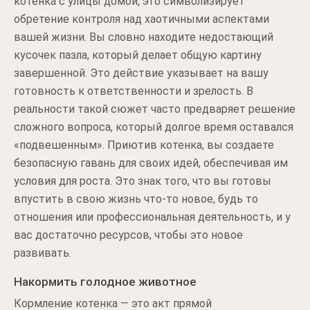
котенка с улицы домой, это символизирует
обретение контроля над хаотичными аспектами
вашей жизни. Вы словно находите недостающий
кусочек пазла, который делает общую картину
завершенной. Это действие указывает на вашу
готовность к ответственности и зрелость. В
реальности такой сюжет часто предваряет решение
сложного вопроса, который долгое время оставался
«подвешенным». Приютив котенка, вы создаете
безопасную гавань для своих идей, обеспечивая им
условия для роста. Это знак того, что вы готовы
впустить в свою жизнь что-то новое, будь то
отношения или профессиональная деятельность, и у
вас достаточно ресурсов, чтобы это новое
развивать.
Накормить голодное животное
Кормление котенка — это акт прямой