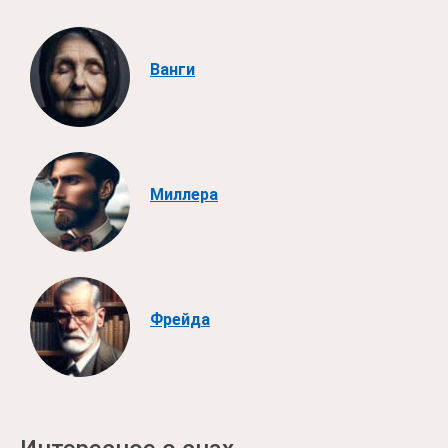
Ванги
Миллера
Фрейда