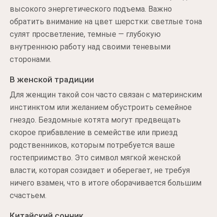
высокого энергетического подъема. Важно
обратить внимание на цвет шерстки: светлые тона
сулят просветление, темные — глубокую
внутреннюю работу над своими теневыми
сторонами.
В женской традиции
Для женщин такой сон часто связан с материнским
инстинктом или желанием обустроить семейное
гнездо. Бездомные котята могут предвещать
скорое прибавление в семействе или приезд
родственников, которым потребуется ваше
гостеприимство. Это символ мягкой женской
власти, которая созидает и оберегает, не требуя
ничего взамен, что в итоге оборачивается большим
счастьем.
Китайский сонник