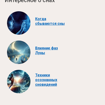
Интересное о снах
Когда
сбываются сны
Влияние фаз
Луны
Техники
осознанных
сновидений