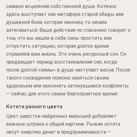
символ исцеления собственной души. Котёнок
здесь выступает как метафора старой обиды или
душевной боли, которая наконец-то начала
затягиваться. Ваши действия по спасению говорят о
том, что вы нашли в себе силы простить или
отпустить ситуацию, которая долгое время
отравляла вам жизнь. Это очень ресурсный сон. Он
предвещает период восстановления сил, когда
после долгой «зимы» в душе наступает весна. После
такого сновидения полезно заняться своим
здоровьем или закончить затянувшиеся конфликты
— сейчас для этого самое благоприятное время.
Котята разного цвета
Цвет шерстки найденных малышей добавляет
важные штрихи к общей картине. Рыжие котята
несут энергию денег и предприимчивости —