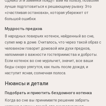
Однако эти заминки пойдут вам на пользу, позволяя
лучше подготовиться к решающему рывку. Это
«счастливая остановка», которая убережет от
большой ошибки.
Мудрость предков
В народных поверьях котенок, найденный во сне,
сулил мир в доме. Считалось, что через такой образ с
человеком говорит домовой или духи предков,
напоминая о важности гостеприимства и доброты.
Если котенок во сне мурлычет, значит, все ваши
беды скоро улягутся, как пыль после дождя, и
наступит ясная, солнечная полоса.
Нюансы и детали
Подобрать и приютить бездомного котенка
Когда во сне вы принимаете решение забрать