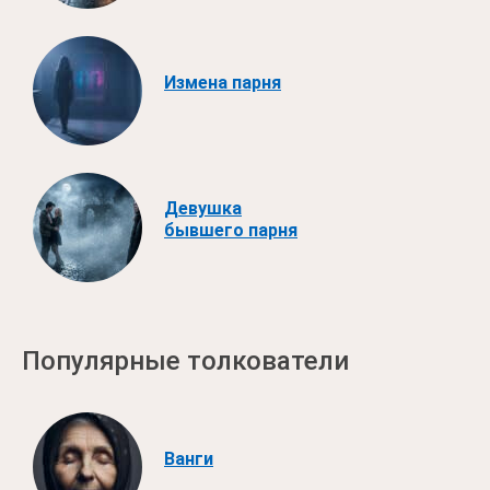
Измена парня
Девушка
бывшего парня
Популярные толкователи
Ванги