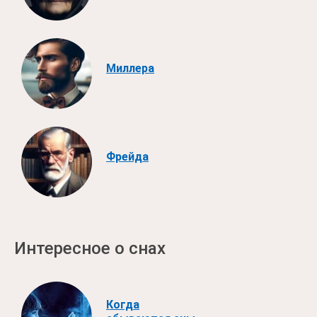
Миллера
Фрейда
Интересное о снах
Когда