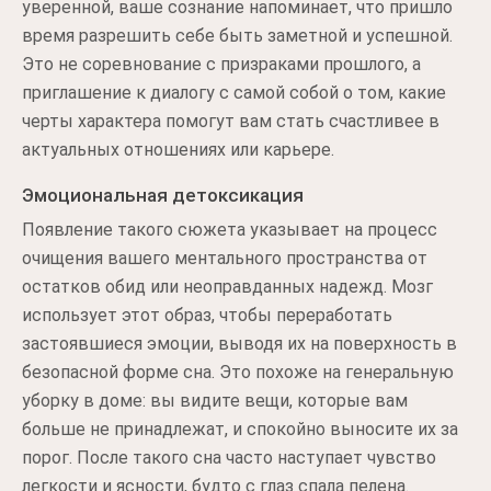
уверенной, ваше сознание напоминает, что пришло
время разрешить себе быть заметной и успешной.
Это не соревнование с призраками прошлого, а
приглашение к диалогу с самой собой о том, какие
черты характера помогут вам стать счастливее в
актуальных отношениях или карьере.
Эмоциональная детоксикация
Появление такого сюжета указывает на процесс
очищения вашего ментального пространства от
остатков обид или неоправданных надежд. Мозг
использует этот образ, чтобы переработать
застоявшиеся эмоции, выводя их на поверхность в
безопасной форме сна. Это похоже на генеральную
уборку в доме: вы видите вещи, которые вам
больше не принадлежат, и спокойно выносите их за
порог. После такого сна часто наступает чувство
легкости и ясности, будто с глаз спала пелена.