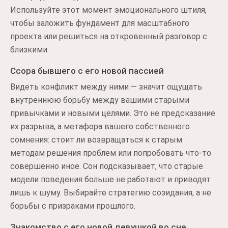
Используйте этот момент эмоционального штиля,
чтобы заложить фундамент для масштабного
проекта или решиться на откровенный разговор с
близкими.
Ссора бывшего с его новой пассией
Видеть конфликт между ними — значит ощущать
внутреннюю борьбу между вашими старыми
привычками и новыми целями. Это не предсказание
их разрыва, а метафора вашего собственного
сомнения: стоит ли возвращаться к старым
методам решения проблем или попробовать что-то
совершенно иное. Сон подсказывает, что старые
модели поведения больше не работают и приводят
лишь к шуму. Выбирайте стратегию созидания, а не
борьбы с призраками прошлого.
Знакомство с его новой девушкой во сне