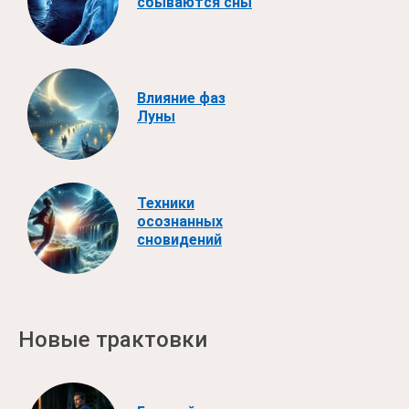
сбываются сны
Влияние фаз
Луны
Техники
осознанных
сновидений
Новые трактовки