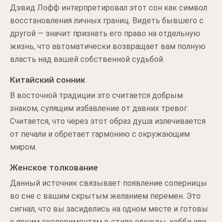
Дэвид Лофф интерпретировал этот сон как символ
восстановления личных границ. Видеть бывшего с
другой — значит признать его право на отдельную
жизнь, что автоматически возвращает вам полную
власть над вашей собственной судьбой.
Китайский сонник
В восточной традиции это считается добрым
знаком, сулящим избавление от давних тревог.
Считается, что через этот образ душа излечивается
от печали и обретает гармонию с окружающим
миром.
Женское толкование
Данный источник связывает появление соперницы
во сне с вашим скрытым желанием перемен. Это
сигнал, что вы засиделись на одном месте и готовы
к ярким экспериментам в стиле одежды, хобби или