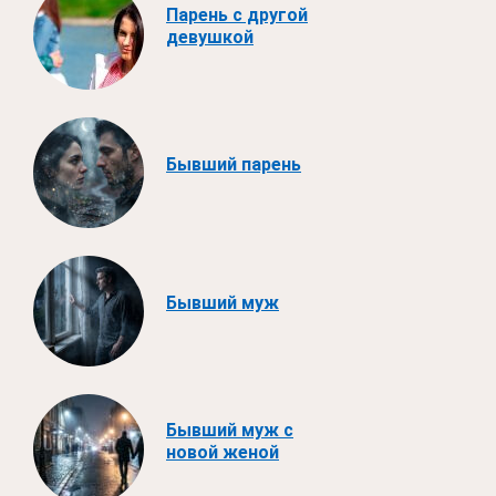
Парень с другой
девушкой
Бывший парень
Бывший муж
Бывший муж с
новой женой